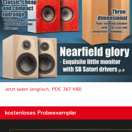
Jetzt laden (englisch, PDF, 7.67 MB)
kostenloses Probeexemplar