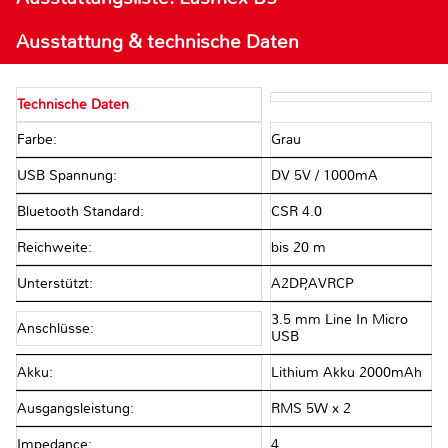
Ausstattung & technische Daten
Technische Daten
Farbe:
Grau
USB Spannung:
DV 5V / 1000mA
Bluetooth Standard:
CSR 4.0
Reichweite:
bis 20 m
Unterstützt:
A2DP,AVRCP
3.5 mm Line In Micro
Anschlüsse:
USB
Akku:
Lithium Akku 2000mAh
Ausgangsleistung:
RMS 5W x 2
Impedance:
4 Ω