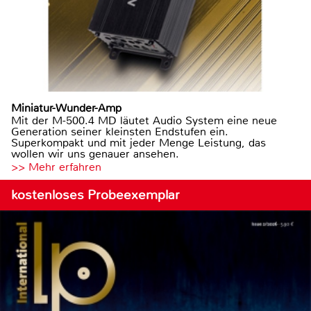
Miniatur-Wunder-Amp
Mit der M-500.4 MD läutet Audio System eine neue
Generation seiner kleinsten Endstufen ein.
Superkompakt und mit jeder Menge Leistung, das
wollen wir uns genauer ansehen.
>> Mehr erfahren
kostenloses Probeexemplar