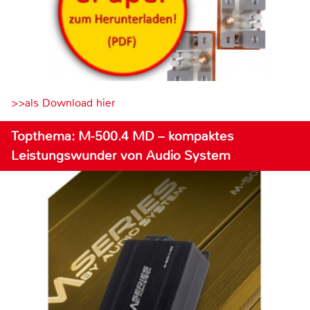
>>als Download hier
Topthema: M-500.4 MD – kompaktes
Leistungswunder von Audio System