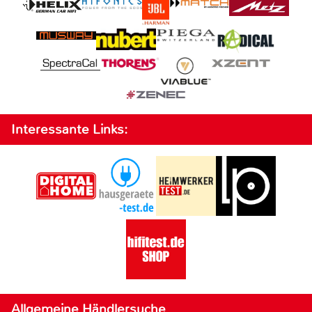
Interessante Links:
Allgemeine Händlersuche