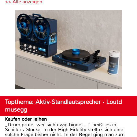
>> Alle anzeigen
Topthema: Aktiv-Standlautsprecher · Loutd
musegg
Kaufen oder leihen
„Drum prüfe, wer sich ewig bindet ...“ heißt es in
Schillers Glocke. In der High Fidelity stellte sich eine
solche Frage bisher nicht. In der Regel ging man zum