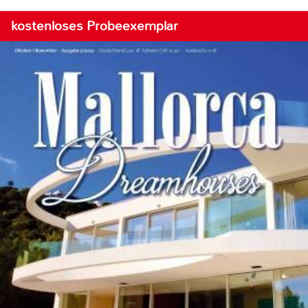
kostenloses Probeexemplar