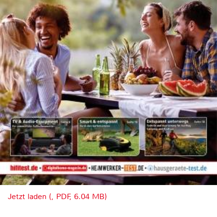
Jetzt laden (, PDF, 6.04 MB)