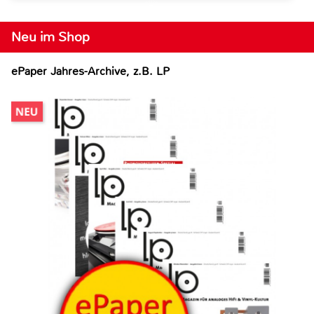
Neu im Shop
ePaper Jahres-Archive, z.B. LP