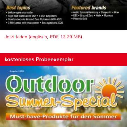
Jetzt laden (englisch, PDF, 12.29 MB)
kostenloses Probeexemplar