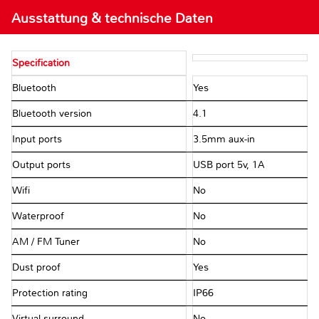
Ausstattung & technische Daten
Specification
Bluetooth
Yes
Bluetooth version
4.1
Input ports
3.5mm aux-in
Output ports
USB port 5v, 1A
Wifi
No
Waterproof
No
AM / FM Tuner
No
Dust proof
Yes
Protection rating
IP66
Virtual surround
No