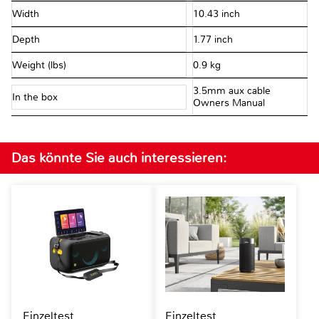
Width
10.43 inch
Depth
1.77 inch
Weight (lbs)
0.9 kg
3.5mm aux cable
In the box
Owners Manual
Das könnte Sie auch interessieren:
Einzeltest
Einzeltest