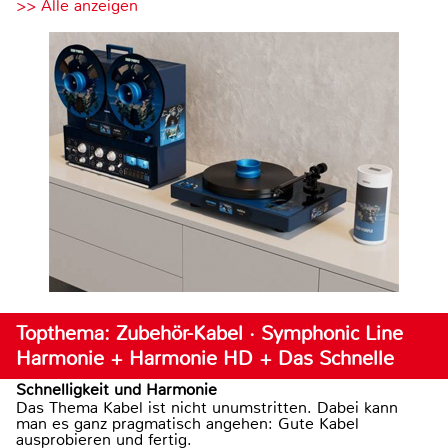
>> Alle anzeigen
Topthema: Zubehör-Kabel · Symphonic Line
Harmonie + Harmonie HD + Das Schnelle
Schnelligkeit und Harmonie
Das Thema Kabel ist nicht unumstritten. Dabei kann
man es ganz pragmatisch angehen: Gute Kabel
ausprobieren und fertig.