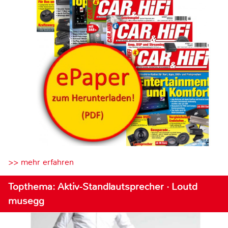
>> mehr erfahren
Topthema: Aktiv-Standlautsprecher · Loutd
musegg