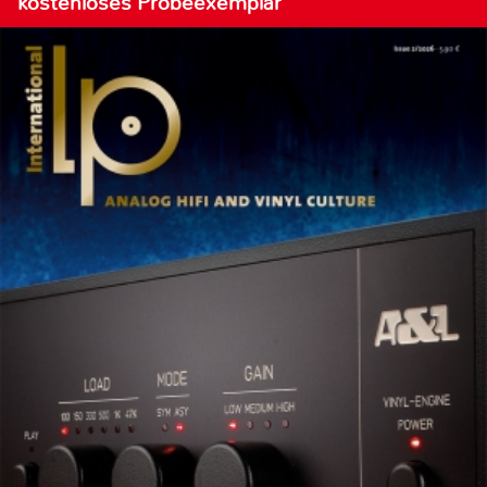
kostenloses Probeexemplar