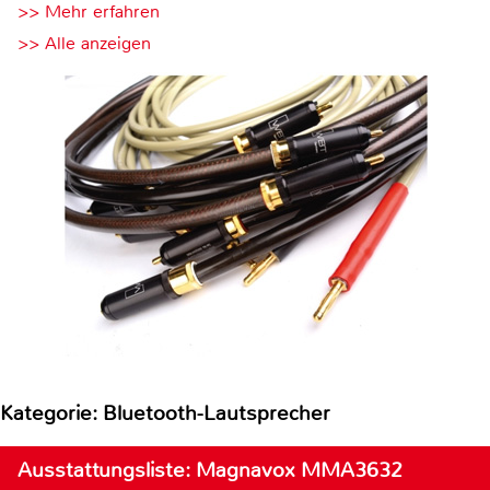
>> Mehr erfahren
>> Alle anzeigen
Kategorie: Bluetooth-Lautsprecher
Ausstattungsliste: Magnavox MMA3632