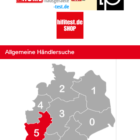
Allgemeine Händlersuche