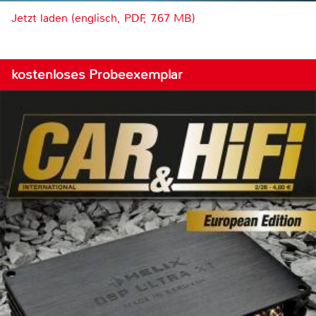
Jetzt laden (englisch, PDF, 7.67 MB)
kostenloses Probeexemplar