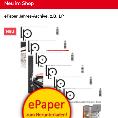
Neu im Shop
ePaper Jahres-Archive, z.B. LP