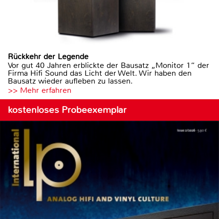
Rückkehr der Legende
Vor gut 40 Jahren erblickte der Bausatz „Monitor 1“ der
Firma Hifi Sound das Licht der Welt. Wir haben den
Bausatz wieder aufleben zu lassen.
>> Mehr erfahren
kostenloses Probeexemplar