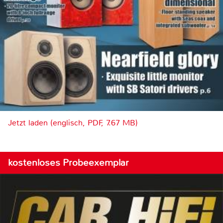
Jetzt laden (englisch, PDF, 7.67 MB)
kostenloses Probeexemplar