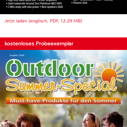
Jetzt laden (englisch, PDF, 12.29 MB)
kostenloses Probeexemplar