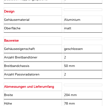
Design
Gehäusematerial
Aluminium
Oberfläche
matt
Bauweise
Gehäuseeigenschaft
geschlossen
Anzahl Breitbandtöner
2
Breitbandchassis
50 mm
Anzahl Passivradiatoren
2
Abmessungen und Lieferumfang
Breite
204 mm
Höhe
78 mm