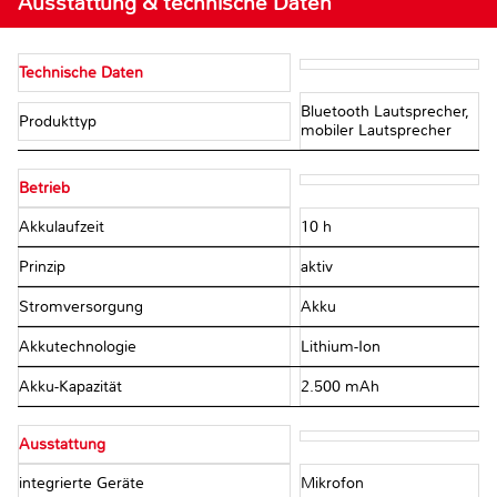
Ausstattung & technische Daten
Technische Daten
Bluetooth Lautsprecher,
Produkttyp
mobiler Lautsprecher
Betrieb
Akkulaufzeit
10 h
Prinzip
aktiv
Stromversorgung
Akku
Akkutechnologie
Lithium-Ion
Akku-Kapazität
2.500 mAh
Ausstattung
integrierte Geräte
Mikrofon