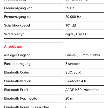
Frequenzgang von
59 Hz
Frequenzgang bis
20.000 Hz
Schalldruckpegel
101 dB
Verstärkertyp
digital, Class D
Anschlüsse
analoger Eingang
Line-In (3,5mm Klinke)
Funkübertragung
Bluetooth
Bluetooth Codec
SBC, aptX
Bluetooth-Version
Bluetooth 4.0
Bluetooth-Profil
A2DP, HFP (Handsfree)
Bluetooth Reichweite
20 m
Bluetooth Kopplungsspeicher
6