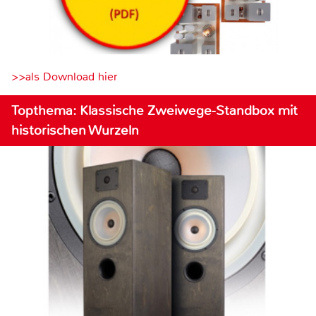
>>als Download hier
Topthema: Klassische Zweiwege-Standbox mit
historischen Wurzeln