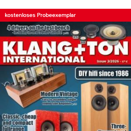
kostenloses Probeexemplar