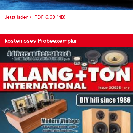
Jetzt laden (, PDF, 6.68 MB)
kostenloses Probeexemplar