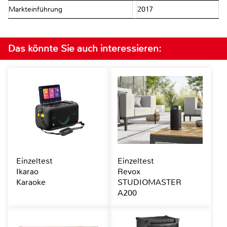
Markteinführung
2017
Das könnte Sie auch interessieren:
Einzeltest
Einzeltest
Ikarao
Revox
Karaoke
STUDIOMASTER
A200