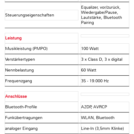
Equalizer, vor/zurück,
Wiedergabe/Pause,
Steuerungseigenschaften
Lautstärke, Bluetooth
Pairing
Leistung
Musikleistung (PMPO)
100 Watt
Verstärkertypen
3 x Class D, 3 x digital
Nennbelastung
60 Watt
Frequenzgang
35 - 19.000 Hz
Anschlüsse
Bluetooth-Profile
A2DP, AVRCP
Funkübertragungen
WLAN, Bluetooth
analoger Eingang
Line-In (3,5mm Klinke)