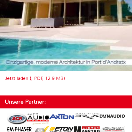
Jetzt laden (, PDF, 12.9 MB)
Unsere Partner: