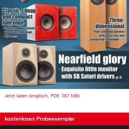
Jetzt laden (englisch, PDF, 7.67 MB)
kostenloses Probeexemplar