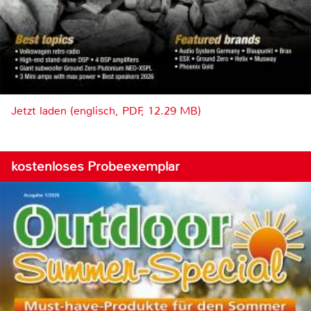
Jetzt laden (englisch, PDF, 12.29 MB)
kostenloses Probeexemplar