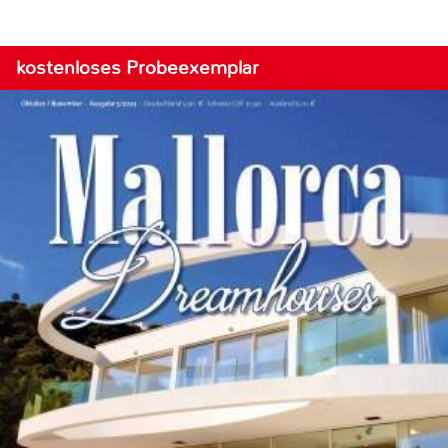
kostenloses Probeexemplar