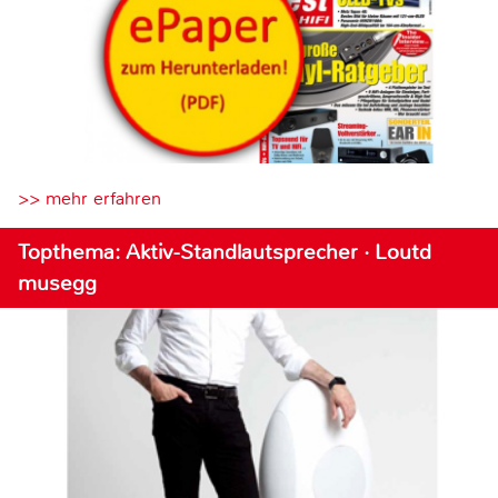
>> mehr erfahren
Topthema: Aktiv-Standlautsprecher · Loutd
musegg