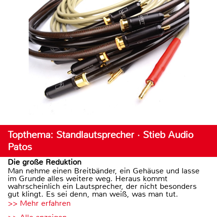
Topthema: Standlautsprecher · Stieb Audio
Patos
Die große Reduktion
Man nehme einen Breitbänder, ein Gehäuse und lasse
im Grunde alles weitere weg. Heraus kommt
wahrscheinlich ein Lautsprecher, der nicht besonders
gut klingt. Es sei denn, man weiß, was man tut.
>> Mehr erfahren