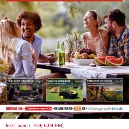
Jetzt laden (, PDF, 6.04 MB)