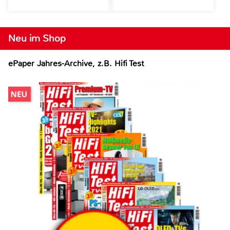
Neu im Shop
ePaper Jahres-Archive, z.B. Hifi Test