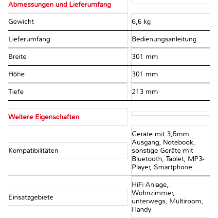
Abmessungen und Lieferumfang
Gewicht
6,6 kg
Lieferumfang
Bedienungsanleitung
Breite
301 mm
Höhe
301 mm
Tiefe
213 mm
Weitere Eigenschaften
Geräte mit 3,5mm
Ausgang, Notebook,
Kompatibilitäten
sonstige Geräte mit
Bluetooth, Tablet, MP3-
Player, Smartphone
HiFi Anlage,
Wohnzimmer,
Einsatzgebiete
unterwegs, Multiroom,
Handy