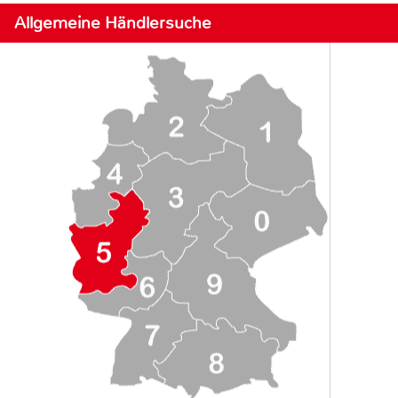
Allgemeine Händlersuche