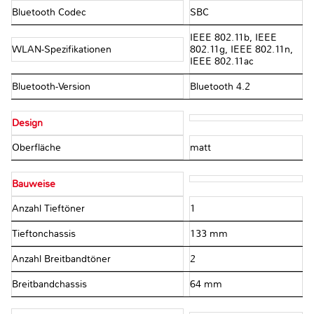
Bluetooth Codec
SBC
IEEE 802.11b, IEEE
WLAN-Spezifikationen
802.11g, IEEE 802.11n,
IEEE 802.11ac
Bluetooth-Version
Bluetooth 4.2
Design
Oberfläche
matt
Bauweise
Anzahl Tieftöner
1
Tieftonchassis
133 mm
Anzahl Breitbandtöner
2
Breitbandchassis
64 mm