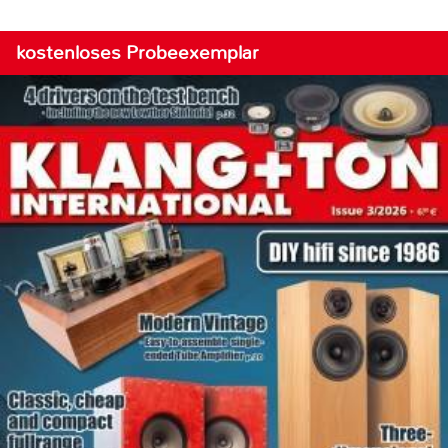
kostenloses Probeexemplar