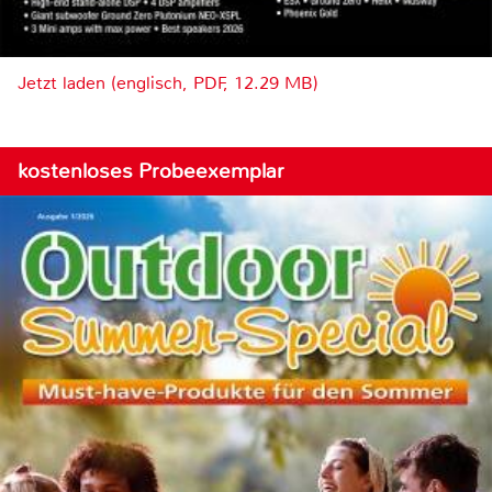
Jetzt laden (englisch, PDF, 12.29 MB)
kostenloses Probeexemplar