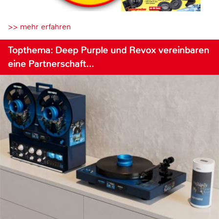
>> mehr erfahren
Topthema: Deep Purple und Revox vereinbaren
eine Partnerschaft…