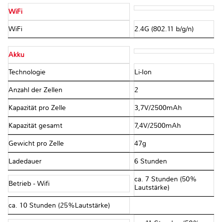
WiFi
WiFi
2.4G (802.11 b/g/n)
Akku
Technologie
Li-Ion
Anzahl der Zellen
2
Kapazität pro Zelle
3,7V/2500mAh
Kapazität gesamt
7,4V/2500mAh
Gewicht pro Zelle
47g
Ladedauer
6 Stunden
ca. 7 Stunden (50%
Betrieb - Wifi
Lautstärke)
ca. 10 Stunden (25%Lautstärke)