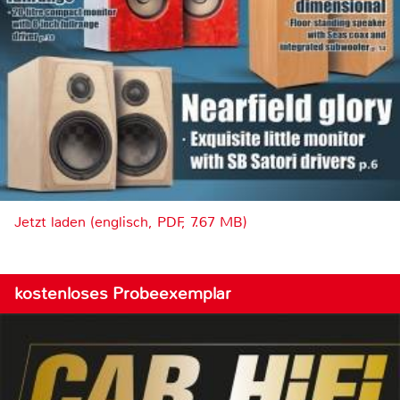
Jetzt laden (englisch, PDF, 7.67 MB)
kostenloses Probeexemplar