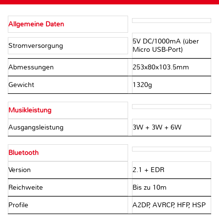
Allgemeine Daten
5V DC/1000mA (über
Stromversorgung
Micro USB-Port)
Abmessungen
253x80x103.5mm
Gewicht
1320g
Musikleistung
Ausgangsleistung
3W + 3W + 6W
Bluetooth
Version
2.1 + EDR
Reichweite
Bis zu 10m
Profile
A2DP, AVRCP, HFP, HSP