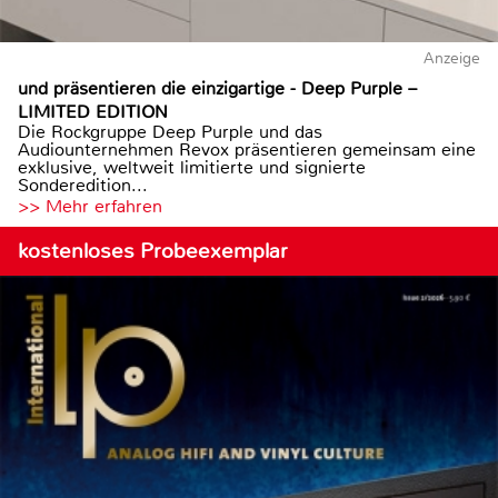
Anzeige
und präsentieren die einzigartige - Deep Purple –
LIMITED EDITION
Die Rockgruppe Deep Purple und das
Audiounternehmen Revox präsentieren gemeinsam eine
exklusive, weltweit limitierte und signierte
Sonderedition...
>> Mehr erfahren
kostenloses Probeexemplar