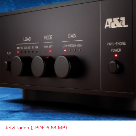
Jetzt laden (, PDF, 6.68 MB)