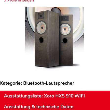
>> Alle anzeigen
Kategorie: Bluetooth-Lautsprecher
Ausstattungsliste: Xoro HXS 910 WIFI
Ausstattung & technische Daten