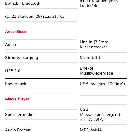
ca. 11 Stunden (50%
Betrieb - Bluetooth
Lautstärke)
ca. 22 Stunden (25%Lautstärke)
Anschlüsse
Line-In (3,5mm
Audio
Klinkenstecker)
Stromversorgung
Micro USB
Direkte
USB 2.0
Musikwiedergabe
Powerbank
USB (5V, max. 1000mA)
Media Player
USB
Speichermedien
Massenspeichergeräte
mit FAT/VFAT
Audio Format
MP3, WMA