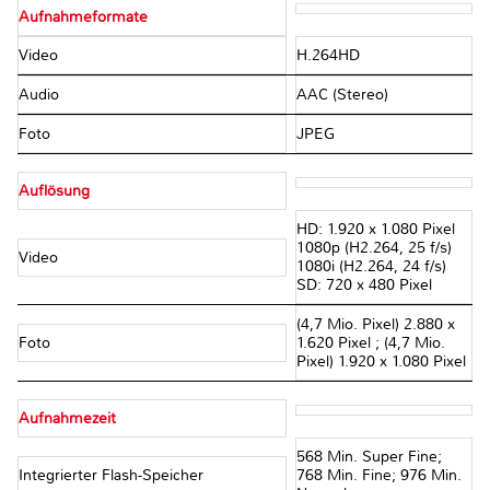
Aufnahmeformate
Video
H.264HD
Audio
AAC (Stereo)
Foto
JPEG
Auflösung
HD: 1.920 x 1.080 Pixel
1080p (H2.264, 25 f/s)
Video
1080i (H2.264, 24 f/s)
SD: 720 x 480 Pixel
(4,7 Mio. Pixel) 2.880 x
Foto
1.620 Pixel ; (4,7 Mio.
Pixel) 1.920 x 1.080 Pixel
Aufnahmezeit
568 Min. Super Fine;
Integrierter Flash-Speicher
768 Min. Fine; 976 Min.