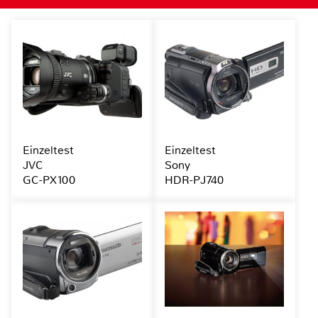
Einzeltest
Einzeltest
JVC
Sony
GC-PX100
HDR-PJ740