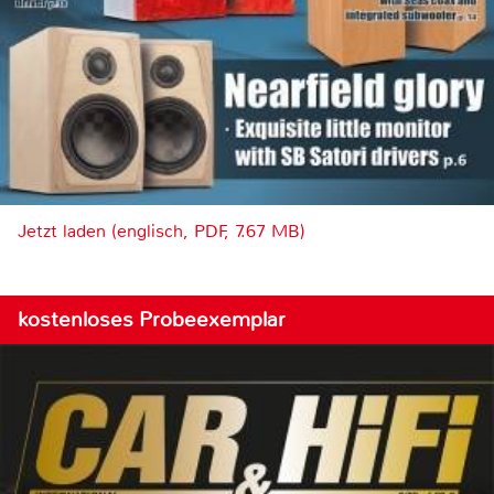
Jetzt laden (englisch, PDF, 7.67 MB)
kostenloses Probeexemplar