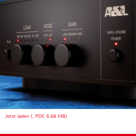
Jetzt laden (, PDF, 6.68 MB)