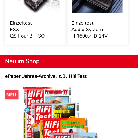
Einzeltest
Einzeltest
ESX
Audio System
QS-Four-BT-ISO
H-1600.4 D 24V
Neu im Shop
ePaper Jahres-Archive, z.B. Hifi Test