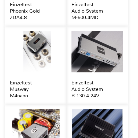
Einzeltest
Einzeltest
Phoenix Gold
Audio System
ZDA4.8
M-500.4MD
Einzeltest
Einzeltest
Musway
Audio System
M4nano
R-130.4 24V