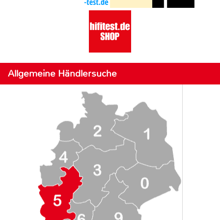
Allgemeine Händlersuche