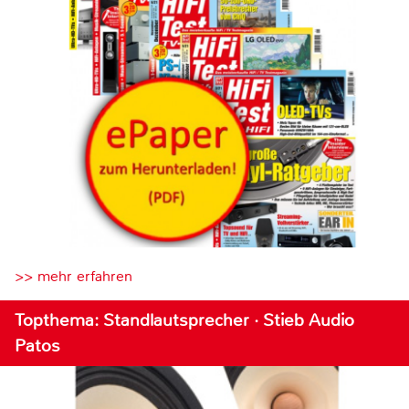
>> mehr erfahren
Topthema: Standlautsprecher · Stieb Audio
Patos