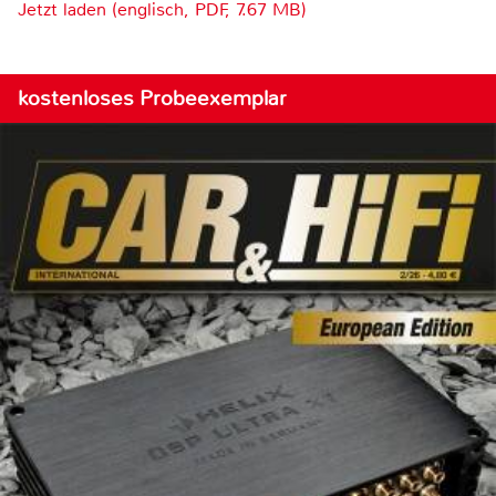
Jetzt laden (englisch, PDF, 7.67 MB)
kostenloses Probeexemplar