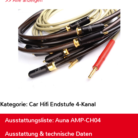
>> Alle anzeigen
Kategorie: Car Hifi Endstufe 4-Kanal
Ausstattungsliste: Auna AMP-CH04
Ausstattung & technische Daten