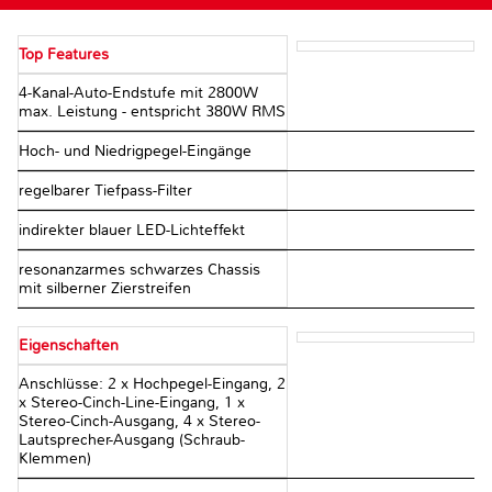
Top Features
4-Kanal-Auto-Endstufe mit 2800W
max. Leistung - entspricht 380W RMS
Hoch- und Niedrigpegel-Eingänge
regelbarer Tiefpass-Filter
indirekter blauer LED-Lichteffekt
resonanzarmes schwarzes Chassis
mit silberner Zierstreifen
Eigenschaften
Anschlüsse: 2 x Hochpegel-Eingang, 2
x Stereo-Cinch-Line-Eingang, 1 x
Stereo-Cinch-Ausgang, 4 x Stereo-
Lautsprecher-Ausgang (Schraub-
Klemmen)