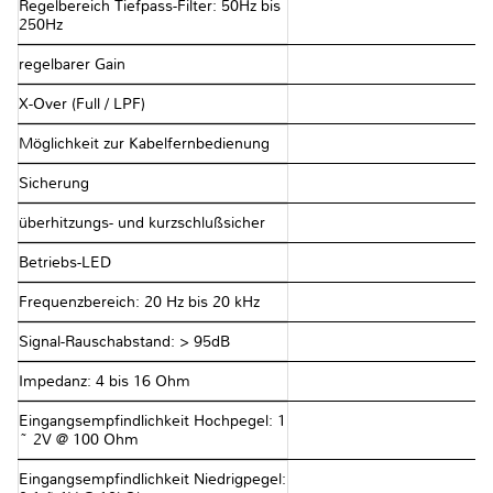
Regelbereich Tiefpass-Filter: 50Hz bis
250Hz
regelbarer Gain
X-Over (Full / LPF)
Möglichkeit zur Kabelfernbedienung
Sicherung
überhitzungs- und kurzschlußsicher
Betriebs-LED
Frequenzbereich: 20 Hz bis 20 kHz
Signal-Rauschabstand: > 95dB
Impedanz: 4 bis 16 Ohm
Eingangsempfindlichkeit Hochpegel: 1
~ 2V @ 100 Ohm
Eingangsempfindlichkeit Niedrigpegel: