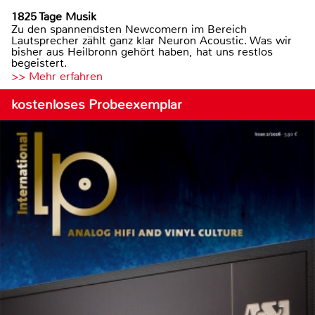
1825 Tage Musik
Zu den spannendsten Newcomern im Bereich
Lautsprecher zählt ganz klar Neuron Acoustic. Was wir
bisher aus Heilbronn gehört haben, hat uns restlos
begeistert.
>> Mehr erfahren
kostenloses Probeexemplar