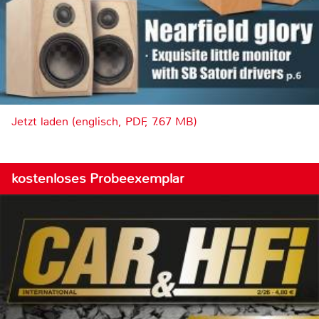
Jetzt laden (englisch, PDF, 7.67 MB)
kostenloses Probeexemplar