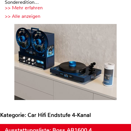
Sonderedition...
>> Mehr erfahren
>> Alle anzeigen
Kategorie: Car Hifi Endstufe 4-Kanal
Ausstattungsliste: Boss AR1600.4