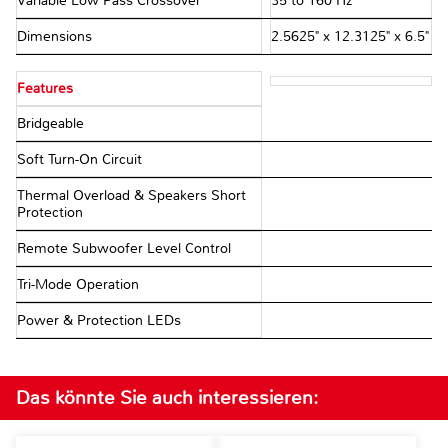
Variable Low Pass Crossover
35 to 160 Hz
Dimensions
2.5625" x 12.3125" x 6.5"
Features
Bridgeable
Soft Turn-On Circuit
Thermal Overload & Speakers Short
Protection
Remote Subwoofer Level Control
Tri-Mode Operation
Power & Protection LEDs
Das könnte Sie auch interessieren: