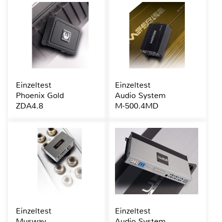
Einzeltest
Einzeltest
Phoenix Gold
Audio System
ZDA4.8
M-500.4MD
Einzeltest
Einzeltest
Musway
Audio System