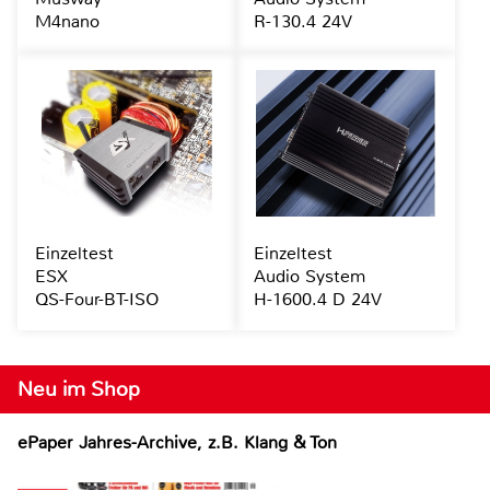
M4nano
R-130.4 24V
Einzeltest
Einzeltest
ESX
Audio System
QS-Four-BT-ISO
H-1600.4 D 24V
Neu im Shop
ePaper Jahres-Archive, z.B. Klang & Ton