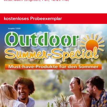
kostenloses Probeexemplar