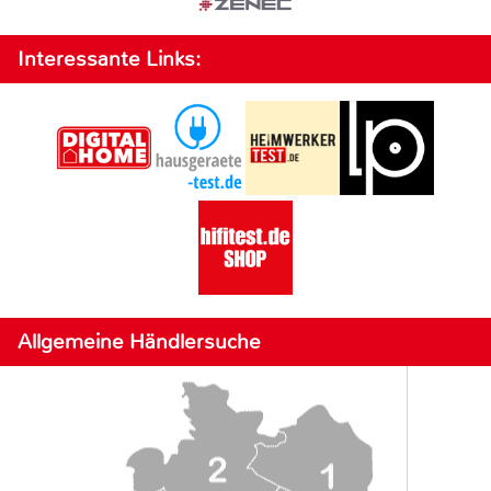
Interessante Links:
Allgemeine Händlersuche