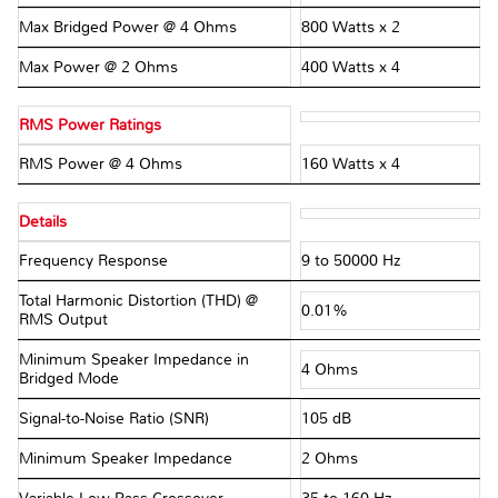
Max Bridged Power @ 4 Ohms
800 Watts x 2
Max Power @ 2 Ohms
400 Watts x 4
RMS Power Ratings
RMS Power @ 4 Ohms
160 Watts x 4
Details
Frequency Response
9 to 50000 Hz
Total Harmonic Distortion (THD) @
0.01%
RMS Output
Minimum Speaker Impedance in
4 Ohms
Bridged Mode
Signal-to-Noise Ratio (SNR)
105 dB
Minimum Speaker Impedance
2 Ohms