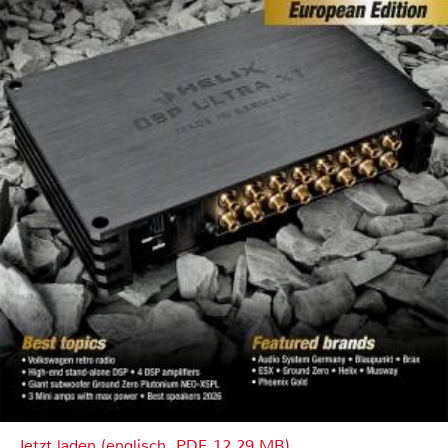
Jetzt laden (englisch, PDF, 12.29 MB)