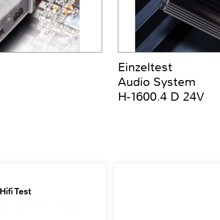
Einzeltest
Audio System
H-1600.4 D 24V
ifi Test