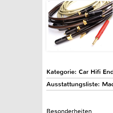
Kategorie: Car Hifi En
Ausstattungsliste: M
Besonderheiten