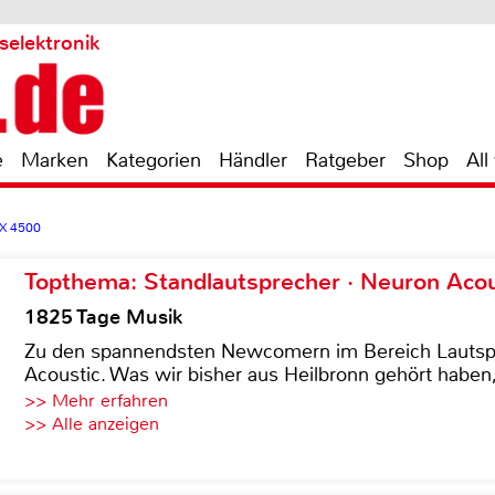
selektronik
e
Marken
Kategorien
Händler
Ratgeber
Shop
All
X 4500
Topthema: Standlautsprecher · Neuron Acous
1825 Tage Musik
Zu den spannendsten Newcomern im Bereich Lautspre
Acoustic. Was wir bisher aus Heilbronn gehört haben, 
>> Mehr erfahren
>> Alle anzeigen