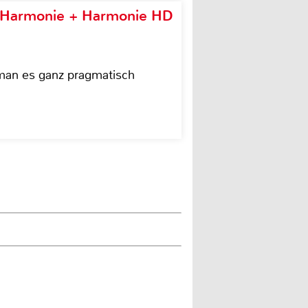
e Harmonie + Harmonie HD
 man es ganz pragmatisch