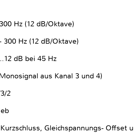
 300 Hz (12 dB/Oktave)
– 300 Hz (12 dB/Oktave)
..12 dB bei 45 Hz
Monosignal aus Kanal 3 und 4)
3/2
ieb
 Kurzschluss, Gleichspannungs- Offset 