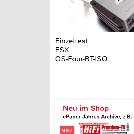
Einzeltest
ESX
QS-Four-BT-ISO
Neu im Shop
ePaper Jahres-Archive, z.B. H