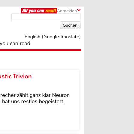
Anmelden
English (Google Translate)
 you can read
tic Trivion
cher zählt ganz klar Neuron
hat uns restlos begeistert.