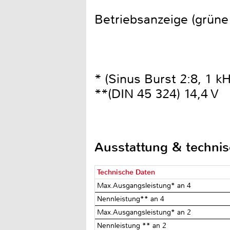
Betriebsanzeige (grüne
* (Sinus Burst 2:8, 1 kH
**(DIN 45 324) 14,4 V
Ausstattung & techni
Technische Daten
Max.Ausgangsleistung* an 4Ω
Nennleistung** an 4 Ω
Max.Ausgangsleistung* an 2Ω
Nennleistung ** an 2 Ω