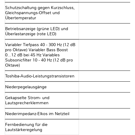
Schutzschaltung gegen Kurzschluss,
Gleichspannungs-Offset und
Übertemperatur
Betriebsanzeige (grüne LED) und
Überlastanzeige (rote LED)
Variabler Tiefpass 40 - 300 Hz (12 dB
pro Oktave) Variabler Bass Boost
0...12 dB bei 45 Hz Variables
Subsonicfilter 10 - 40 Hz (12 dB pro
Oktave)
Toshiba-Audio-Leistungstransistoren
Niederpegelausgänge
Gekapselte Strom- und
Lautsprecherklemmen
Niederimpedanz-Elkos im Netzteil
Fernbedienung für die
Lautstärkeregelung