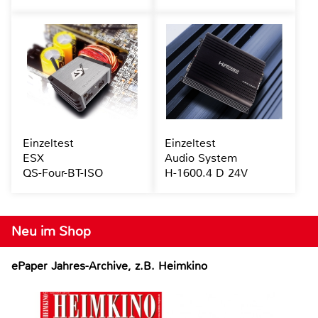
Einzeltest
Einzeltest
ESX
Audio System
QS-Four-BT-ISO
H-1600.4 D 24V
Neu im Shop
ePaper Jahres-Archive, z.B. Heimkino