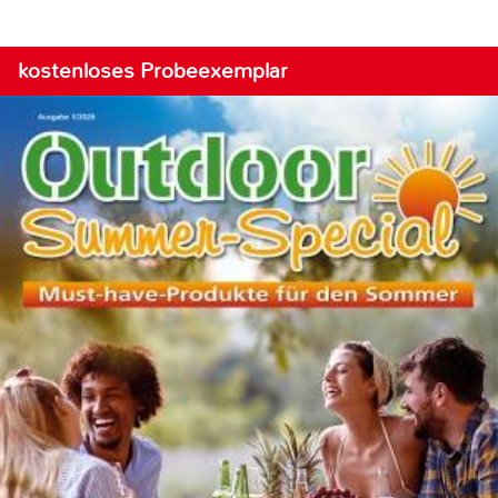
kostenloses Probeexemplar