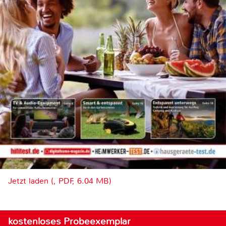
Jetzt laden (, PDF, 6.04 MB)
kostenloses Probeexemplar