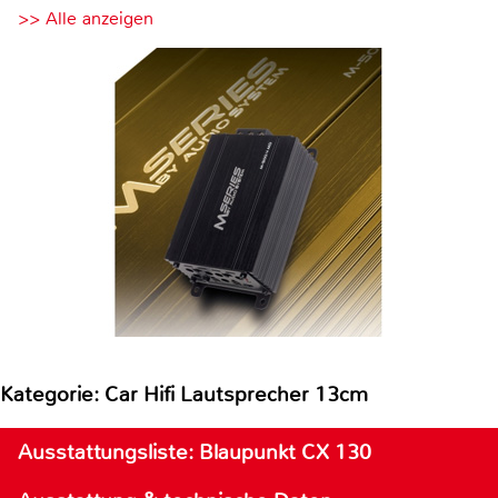
>> Alle anzeigen
Kategorie: Car Hifi Lautsprecher 13cm
Ausstattungsliste: Blaupunkt CX 130