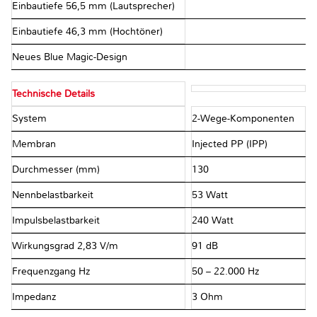
Einbautiefe 56,5 mm (Lautsprecher)
Einbautiefe 46,3 mm (Hochtöner)
Neues Blue Magic-Design
Technische Details
System
2-Wege-Komponenten
Membran
Injected PP (IPP)
Durchmesser (mm)
130
Nennbelastbarkeit
53 Watt
Impulsbelastbarkeit
240 Watt
Wirkungsgrad 2,83 V/m
91 dB
Frequenzgang Hz
50 – 22.000 Hz
Impedanz
3 Ohm