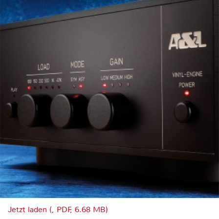
Jetzt laden (, PDF, 6.68 MB)