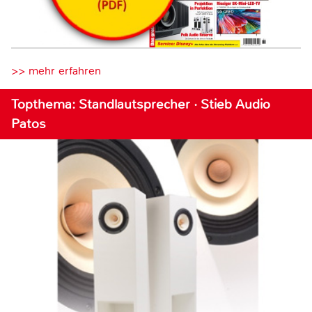
>> mehr erfahren
Topthema: Standlautsprecher · Stieb Audio
Patos