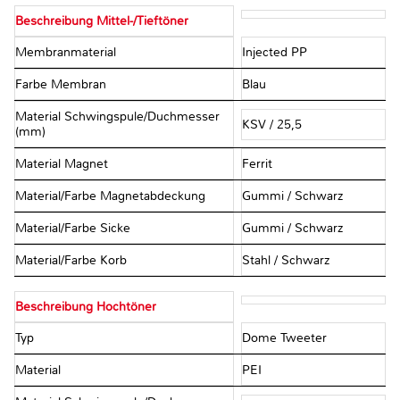
Beschreibung Mittel-/Tieftöner
Membranmaterial
Injected PP
Farbe Membran
Blau
Material Schwingspule/Duchmesser
KSV / 25,5
(mm)
Material Magnet
Ferrit
Material/Farbe Magnetabdeckung
Gummi / Schwarz
Material/Farbe Sicke
Gummi / Schwarz
Material/Farbe Korb
Stahl / Schwarz
Beschreibung Hochtöner
Typ
Dome Tweeter
Material
PEI