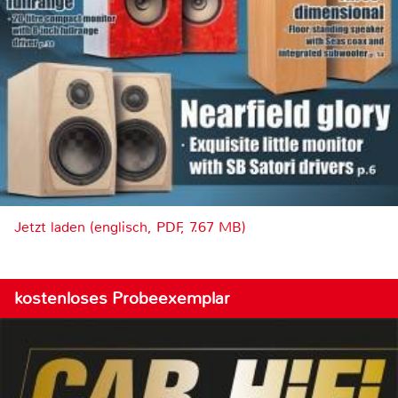
Jetzt laden (englisch, PDF, 7.67 MB)
kostenloses Probeexemplar