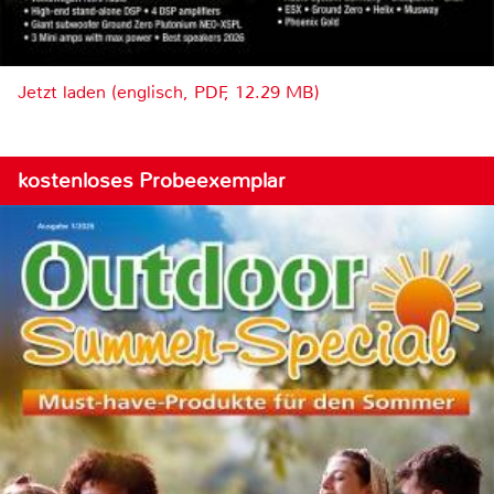
Jetzt laden (englisch, PDF, 12.29 MB)
kostenloses Probeexemplar