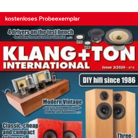
kostenloses Probeexemplar