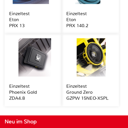
Einzeltest
Einzeltest
Eton
Eton
PRX 13
PRX 140.2
Einzeltest
Einzeltest
Phoenix Gold
Ground Zero
ZDA4.8
GZPW 15NEO-XSPL
Neu im Shop