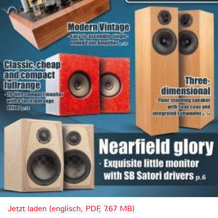
Jetzt laden (englisch, PDF, 7.67 MB)