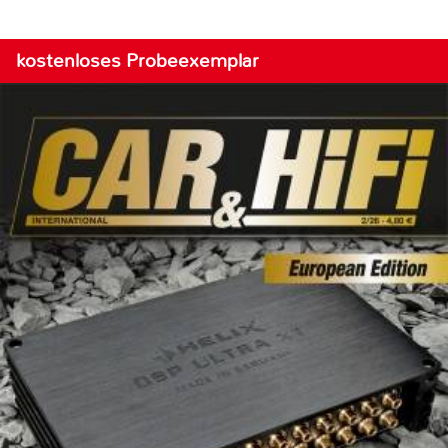
kostenloses Probeexemplar