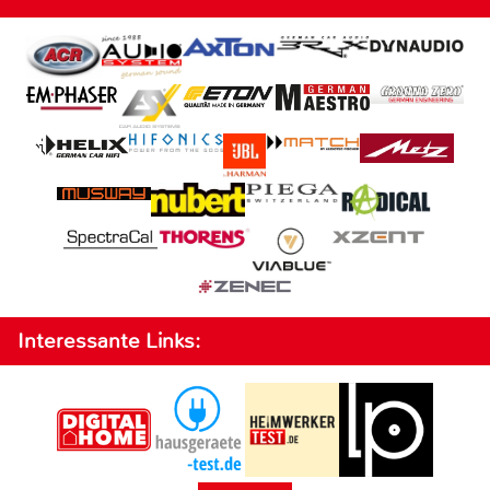
Interessante Links: