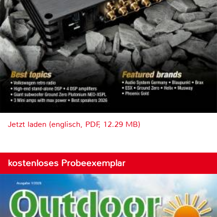
Jetzt laden (englisch, PDF, 12.29 MB)
kostenloses Probeexemplar