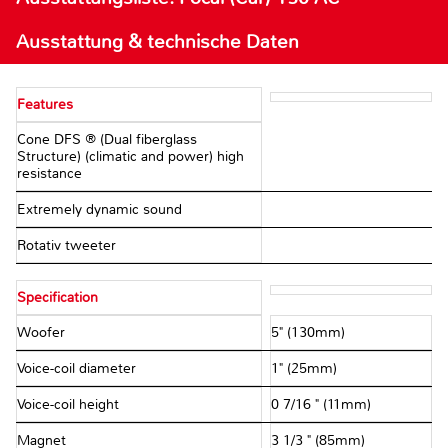
Ausstattung & technische Daten
Features
Cone DFS ® (Dual fiberglass
Structure) (climatic and power) high
resistance
Extremely dynamic sound
Rotativ tweeter
Specification
Woofer
5" (130mm)
Voice-coil diameter
1" (25mm)
Voice-coil height
0 7/16 " (11mm)
Magnet
3 1/3 " (85mm)