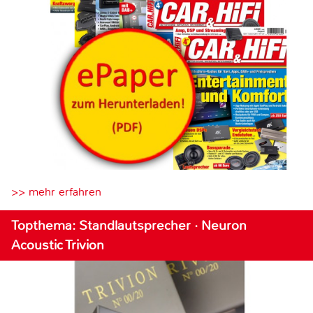
>> mehr erfahren
Topthema: Standlautsprecher · Neuron
Acoustic Trivion