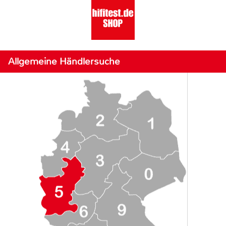
Allgemeine Händlersuche