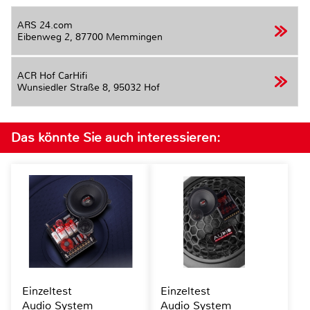
ARS 24.com
Eibenweg 2,
87700 Memmingen
ACR Hof CarHifi
Wunsiedler Straße 8,
95032 Hof
Das könnte Sie auch interessieren:
Einzeltest
Einzeltest
Audio System
Audio System