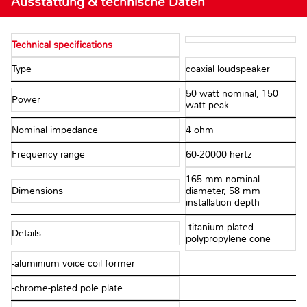
Ausstattung & technische Daten
Technical specifications
Type
coaxial loudspeaker
50 watt nominal, 150
Power
watt peak
Nominal impedance
4 ohm
Frequency range
60-20000 hertz
165 mm nominal
Dimensions
diameter, 58 mm
installation depth
-titanium plated
Details
polypropylene cone
-aluminium voice coil former
-chrome-plated pole plate