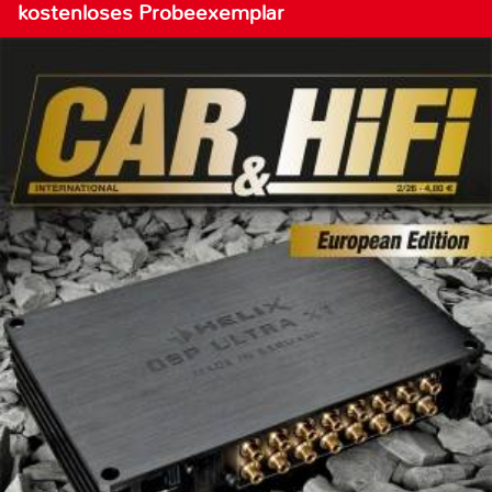
kostenloses Probeexemplar