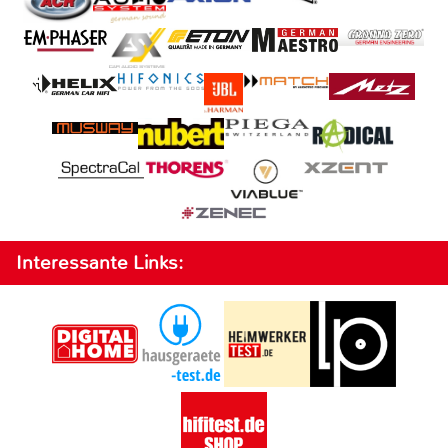
Interessante Links: