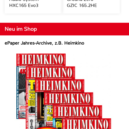
HXC165 Evo3
GZIC 165.2HE
Neu im Shop
ePaper Jahres-Archive, z.B. Heimkino