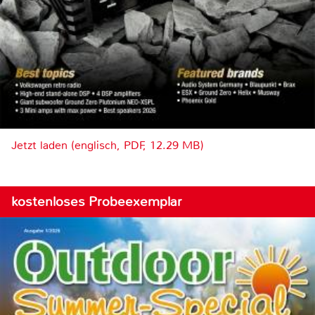
Jetzt laden (englisch, PDF, 12.29 MB)
kostenloses Probeexemplar