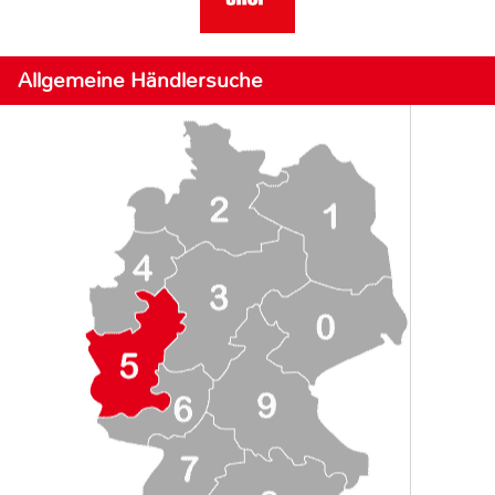
Allgemeine Händlersuche