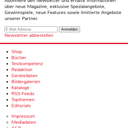
Abonniere den Newsletter und erhalte Informationen
über neue Magazine, exklusive Spezialangebote,
Gewinnspiele, neue Features sowie limitierte Angebote
unserer Partner.
Newsletter abbestellen
Shop
Bücher
Testkompetenz
Redaktion
Gerätedaten
Bildergalerien
Kataloge
RSS-Feeds
Topthemen
Editorials
Impressum
Mediadaten