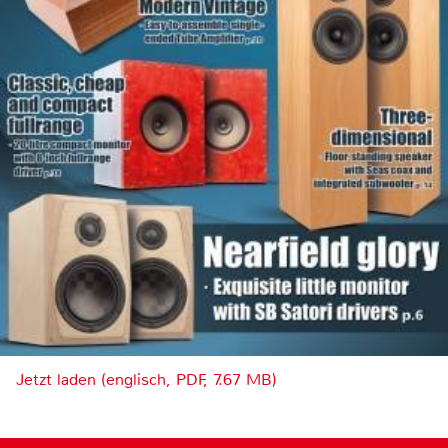
Jetzt laden (englisch, PDF, 7.67 MB)