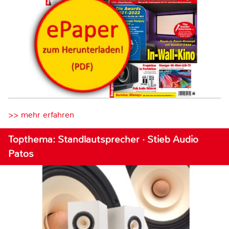
>> mehr erfahren
Topthema: Standlautsprecher · Stieb Audio
Patos