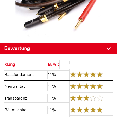
Bewertung
Klang
55% :
Bassfundament
11%
Neutralität
11%
Transparenz
11%
Räumlichkeit
11%