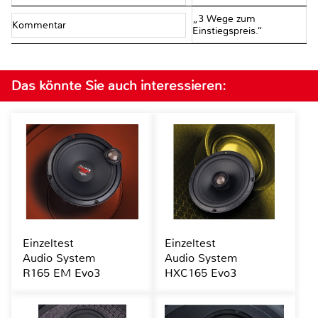
„3 Wege zum
Kommentar
Einstiegspreis.“
Das könnte Sie auch interessieren:
Einzeltest
Einzeltest
Audio System
Audio System
R165 EM Evo3
HXC165 Evo3