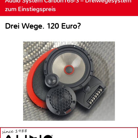
Audio System Carbon165-3 – Dreiwegesystem
zum Einstiegspreis
Drei Wege. 120 Euro?