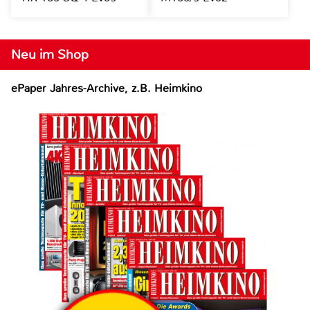
Neu im Shop
ePaper Jahres-Archive, z.B. Heimkino