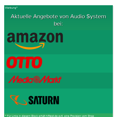
Werbung*
Aktuelle Angebote von Audio System
bei:
* Für Links in diesem Block erhält hifitest.de evtl. eine Provision vom Shop