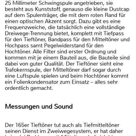
25 Millimeter Schwingspule angetrieben, sie
besteht aus Kunststoff, genauso die kleine Dustcap
auf dem Spulenträger, die mit dem roten Rand für
einen optischen Akzent sorgt. Dazu gibt es eine
Frequenzweiche, die tatsächlich eine vollständige
Dreiwege-Trennung bietet, komplett mit Tiefpass
für den Tieftöner, Bandpass für den Mitteltöner und
Hochpass samt Pegelwiderstand für den
Hochtöner. Alle Filter sind erster Ordnung und
kommen mit je einem Bauteil aus, die Bauteile sind
dabei von guter Qualität. Der Tieftöner sieht eine
Trafokernspule, der Mitteltöner darf sogar durch
eine Luftspule spielen und beim Hochtöner kommt
ein Folienkondensator zum Einsatz – alles sehr
ordentlich gemacht.
Messungen und Sound
Der 165er Tieftöner tut auch als Tiefmitteltöner
seinen Dienst im Zweiwegesystem, er hat daher