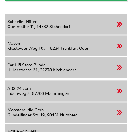
Schneller Hören
Quermathe 11,
14532 Stahnsdorf
Masori
Kliestower Weg 10a,
15234 Frankfurt Oder
Car Hifi Store Bünde
Hüllerstrasse 21,
32278 Kirchlengern
ARS 24.com
Eibenweg 2,
87700 Memmingen
Monsteraudio GmbH
Gundelfinger Str. 19,
90451 Nürnberg
ACR Hof CarHifi