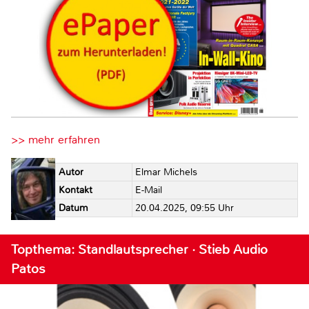
>> mehr erfahren
Autor
Elmar Michels
Kontakt
E-Mail
Datum
20.04.2025, 09:55 Uhr
Topthema: Standlautsprecher · Stieb Audio
Patos