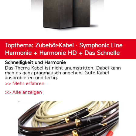
Topthema: Zubehör-Kabel · Symphonic Line
Harmonie + Harmonie HD + Das Schnelle
Schnelligkeit und Harmonie
Das Thema Kabel ist nicht unumstritten. Dabei kann
man es ganz pragmatisch angehen: Gute Kabel
ausprobieren und fertig.
>> Mehr erfahren
>> Alle anzeigen