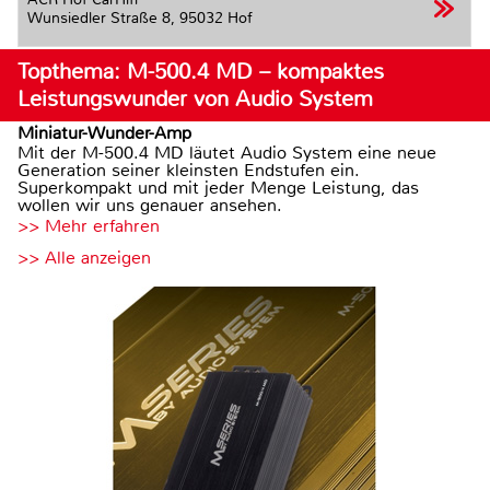
Wunsiedler Straße 8,
95032 Hof
Topthema: M-500.4 MD – kompaktes
Leistungswunder von Audio System
Miniatur-Wunder-Amp
Mit der M-500.4 MD läutet Audio System eine neue
Generation seiner kleinsten Endstufen ein.
Superkompakt und mit jeder Menge Leistung, das
wollen wir uns genauer ansehen.
>> Mehr erfahren
>> Alle anzeigen