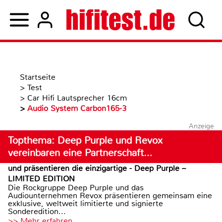
Startseite
>
Test
>
Car Hifi Lautsprecher 16cm
>
Audio System Carbon165-3
Anzeige
Topthema: Deep Purple und Revox
vereinbaren eine Partnerschaft…
und präsentieren die einzigartige - Deep Purple –
LIMITED EDITION
Die Rockgruppe Deep Purple und das
Audiounternehmen Revox präsentieren gemeinsam eine
exklusive, weltweit limitierte und signierte
Sonderedition...
>> Mehr erfahren