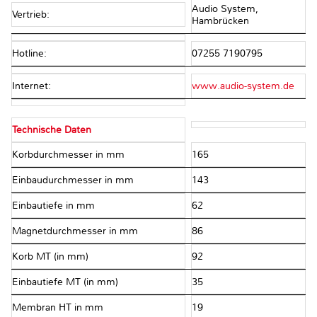
Audio System,
Vertrieb:
Hambrücken
Hotline:
07255 7190795
Internet:
www.audio-system.de
Technische Daten
Korbdurchmesser in mm
165
Einbaudurchmesser in mm
143
Einbautiefe in mm
62
Magnetdurchmesser in mm
86
Korb MT (in mm)
92
Einbautiefe MT (in mm)
35
Membran HT in mm
19