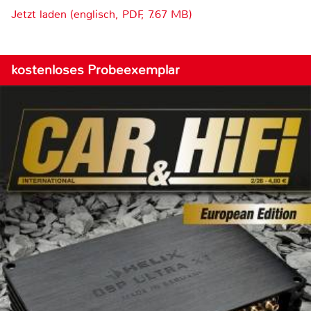
Jetzt laden (englisch, PDF, 7.67 MB)
kostenloses Probeexemplar