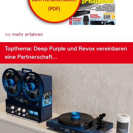
>> mehr erfahren
Topthema: Deep Purple und Revox vereinbaren
eine Partnerschaft…