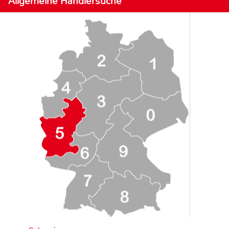
Allgemeine Händlersuche