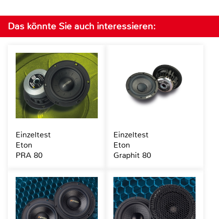
Das könnte Sie auch interessieren:
Einzeltest
Einzeltest
Eton
Eton
PRA 80
Graphit 80