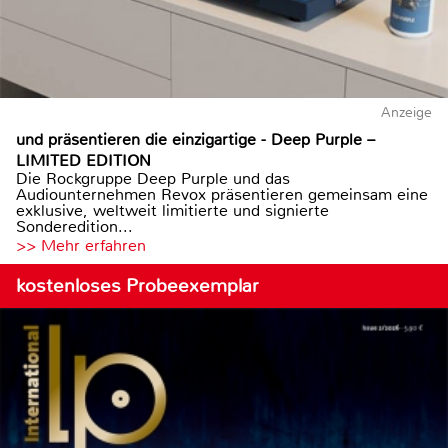
Anzeige
und präsentieren die einzigartige - Deep Purple –
LIMITED EDITION
Die Rockgruppe Deep Purple und das
Audiounternehmen Revox präsentieren gemeinsam eine
exklusive, weltweit limitierte und signierte
Sonderedition...
>> Mehr erfahren
kostenloses Probeexemplar