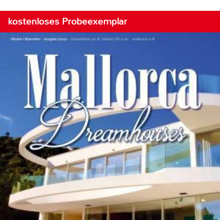
kostenloses Probeexemplar