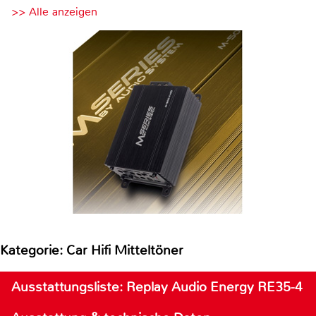
>> Alle anzeigen
Kategorie: Car Hifi Mitteltöner
Ausstattungsliste: Replay Audio Energy RE35-4