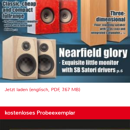
Jetzt laden (englisch, PDF, 7.67 MB)
kostenloses Probeexemplar