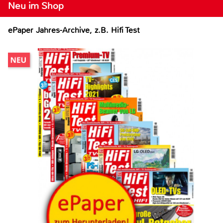
Neu im Shop
ePaper Jahres-Archive, z.B. Hifi Test