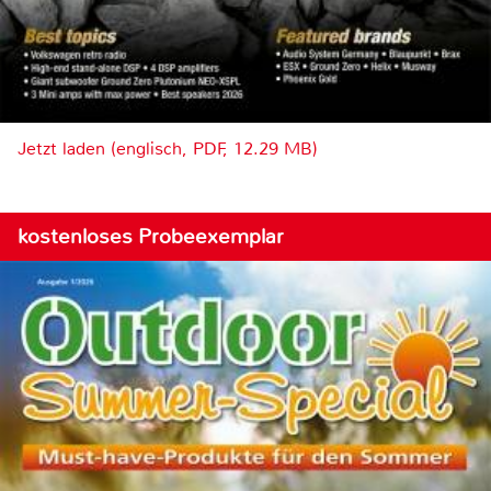
Jetzt laden (englisch, PDF, 12.29 MB)
kostenloses Probeexemplar