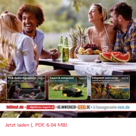
Jetzt laden (, PDF, 6.04 MB)