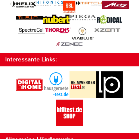
Interessante Links: