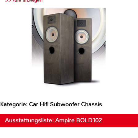
>> Alle anzeigen
Kategorie: Car Hifi Subwoofer Chassis
Ausstattungsliste: Ampire BOLD102