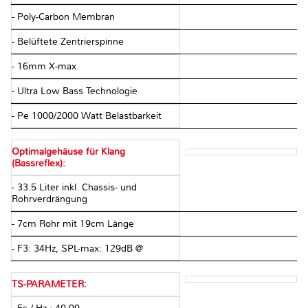
- Poly-Carbon Membran
- Belüftete Zentrierspinne
- 16mm X-max.
- Ultra Low Bass Technologie
- Pe 1000/2000 Watt Belastbarkeit
Optimalgehäuse für Klang
(Bassreflex):
- 33.5 Liter inkl. Chassis- und
Rohrverdrängung
- 7cm Rohr mit 19cm Länge
- F3: 34Hz, SPL-max: 129dB @
TS-PARAMETER: