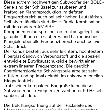
Diese extrem hochwertigen Subwoofer der BOLD-
Serie sind der Schlüssel zur sauberen und
kraftvollen Klangreproduktion im tiefsten
Frequenzbereich auch bei sehr hohen Lautstärken.
Selbstverständlich sind diese für die Kombination
mit den anderen AMPIRE
Komponentenlautsprecher optimal ausgelegt - das
garantiert Ihnen ein sauberes und harmonisches
Klangbild über alle Frequenzbereiche auch bei viel
Schalldruck.
Der Konus besteht aus sehr leichtem, hochfestem
Fiberglas-Sandwich Verbundstoff und die speziell
entwickelte Butylkautschuksicke bewirkt einen
extrem linearen Frequenzgang. Die deutlich
überdimensionierte Schwingspule arbeitet sehr
effizient und optimal gekühlt im unkonventionellen
Magnetantrieb.
Trotz seiner kompakten Baugröße kann dieser
Subwoofer auch Frequenzen weit unter 50 Hz sehr
sauber abbilden.
Die Belüftungsöffnung auf der Rückseite des