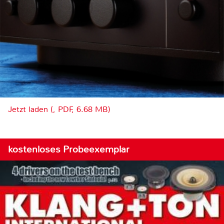
Jetzt laden (, PDF, 6.68 MB)
kostenloses Probeexemplar