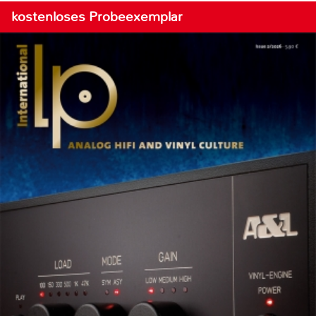
kostenloses Probeexemplar