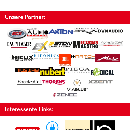
Unsere Partner:
Interessante Links: