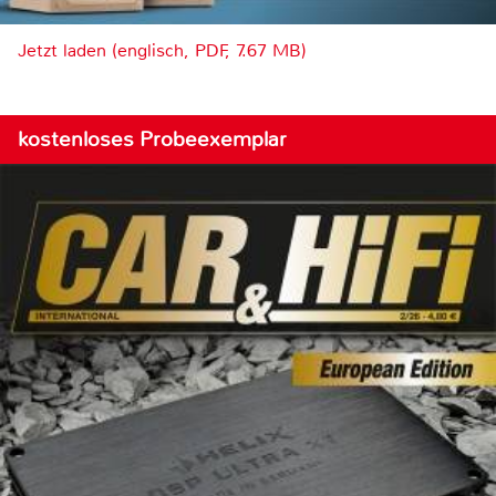
Jetzt laden (englisch, PDF, 7.67 MB)
kostenloses Probeexemplar