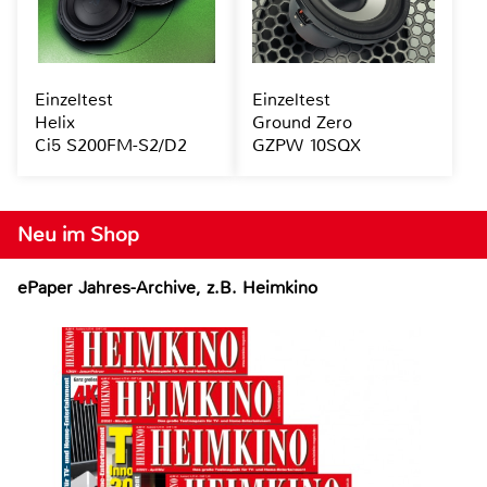
Einzeltest
Einzeltest
Helix
Ground Zero
Ci5 S200FM-S2/D2
GZPW 10SQX
Neu im Shop
ePaper Jahres-Archive, z.B. Heimkino