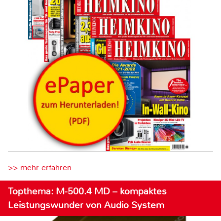
>> mehr erfahren
Topthema: M-500.4 MD – kompaktes
Leistungswunder von Audio System