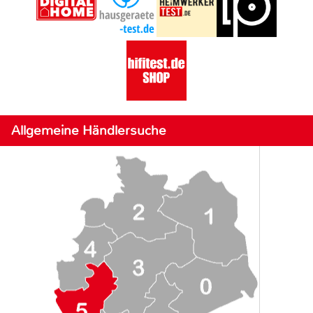
Allgemeine Händlersuche