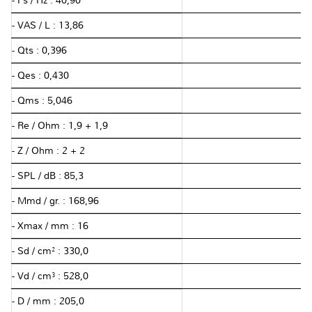
- Fs / Hz : 40,90
- VAS / L : 13,86
- Qts : 0,396
- Qes : 0,430
- Qms : 5,046
- Re / Ohm : 1,9 + 1,9
- Z / Ohm : 2 + 2
- SPL / dB : 85,3
- Mmd / gr. : 168,96
- Xmax / mm : 16
- Sd / cm² : 330,0
- Vd / cm³ : 528,0
- D / mm : 205,0