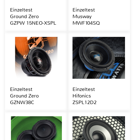
Einzeltest
Einzeltest
Ground Zero
Musway
GZPW 15NEO-XSPL
MWF104SQ
Einzeltest
Einzeltest
Ground Zero
Hifonics
GZNW38C
ZSPL12D2