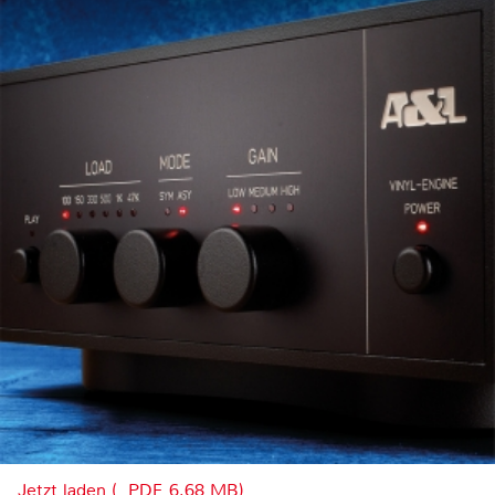
Jetzt laden (, PDF, 6.68 MB)