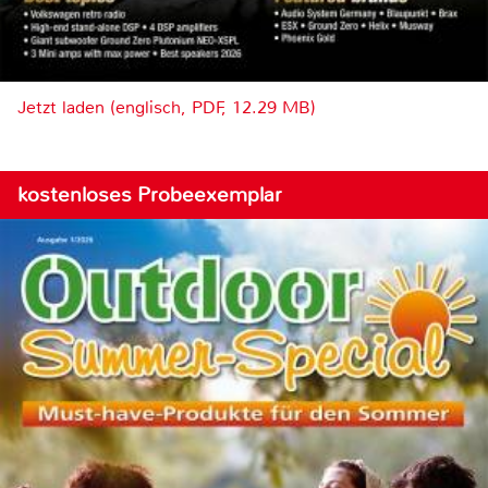
Jetzt laden (englisch, PDF, 12.29 MB)
kostenloses Probeexemplar