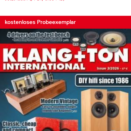
kostenloses Probeexemplar