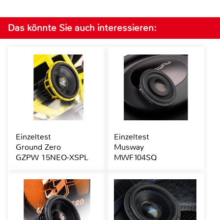
Das könnte Sie auch interessieren:
Einzeltest
Einzeltest
Ground Zero
Musway
GZPW 15NEO-XSPL
MWF104SQ