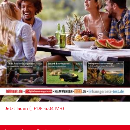
Jetzt laden (, PDF, 6.04 MB)