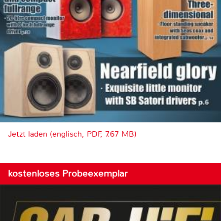
Jetzt laden (englisch, PDF, 7.67 MB)
kostenloses Probeexemplar