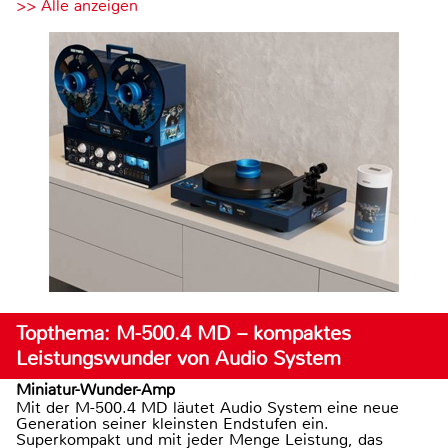
>> Alle anzeigen
Topthema: M-500.4 MD – kompaktes
Leistungswunder von Audio System
Miniatur-Wunder-Amp
Mit der M-500.4 MD läutet Audio System eine neue
Generation seiner kleinsten Endstufen ein.
Superkompakt und mit jeder Menge Leistung, das