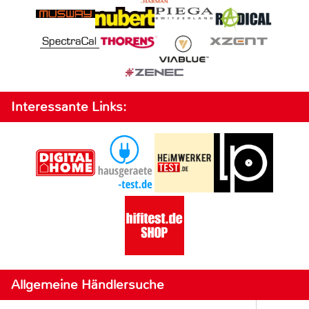
Interessante Links:
Allgemeine Händlersuche