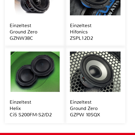
Einzeltest
Einzeltest
Ground Zero
Hifonics
GZNW38C
ZSPL12D2
Einzeltest
Einzeltest
Helix
Ground Zero
Ci5 S200FM-S2/D2
GZPW 10SQX