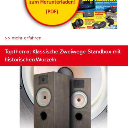
>> mehr erfahren
Topthema: Klassische Zweiwege-Standbox mit
historischen Wurzeln