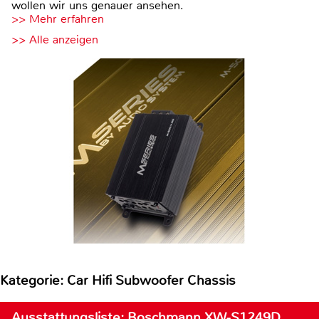
wollen wir uns genauer ansehen.
>> Mehr erfahren
>> Alle anzeigen
Kategorie: Car Hifi Subwoofer Chassis
Ausstattungsliste: Boschmann XW-S1249D