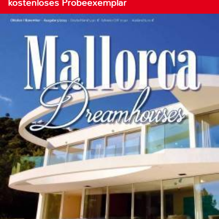
kostenloses Probeexemplar