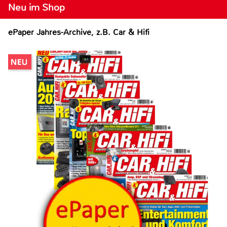
Neu im Shop
ePaper Jahres-Archive, z.B. Car & Hifi