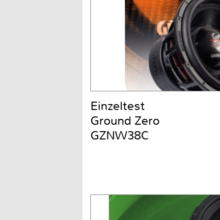
Einzeltest
Ground Zero
GZNW38C