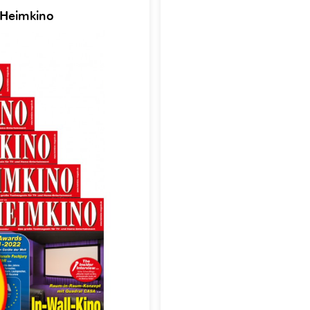
 Heimkino