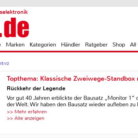
selektronik
e
Marken
Kategorien
Händler
Ratgeber
Shop
All
15.V2
Topthema: Klassische Zweiwege-Standbox m
Rückkehr der Legende
Vor gut 40 Jahren erblickte der Bausatz „Monitor 1“ 
der Welt. Wir haben den Bausatz wieder aufleben zu 
>> Mehr erfahren
>> Alle anzeigen