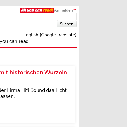
Anmelden
English (Google Translate)
 you can read
it historischen Wurzeln
der Firma Hifi Sound das Licht
lassen.