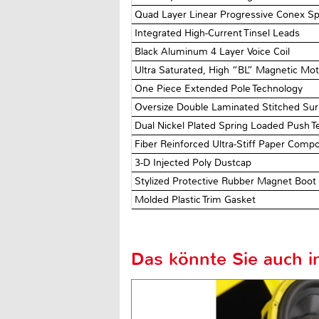
Quad Layer Linear Progressive Conex Sp
Integrated High-Current Tinsel Leads
Black Aluminum 4 Layer Voice Coil
Ultra Saturated, High “BL” Magnetic Mo
One Piece Extended Pole Technology
Oversize Double Laminated Stitched Su
Dual Nickel Plated Spring Loaded Push T
Fiber Reinforced Ultra-Stiff Paper Comp
3-D Injected Poly Dustcap
Stylized Protective Rubber Magnet Boot
Molded Plastic Trim Gasket
Das könnte Sie auch in