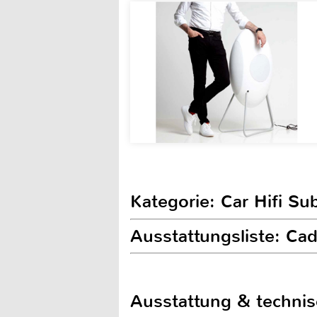
Kategorie: Car Hifi S
Ausstattungsliste: C
Ausstattung & techni