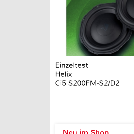
Einzeltest
Helix
Ci5 S200FM-S2/D2
Neu im Shop