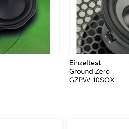
Einzeltest
Ground Zero
GZPW 10SQX