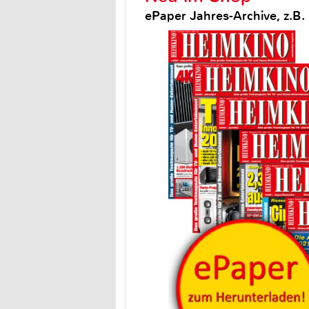
ePaper Jahres-Archive, z.B.