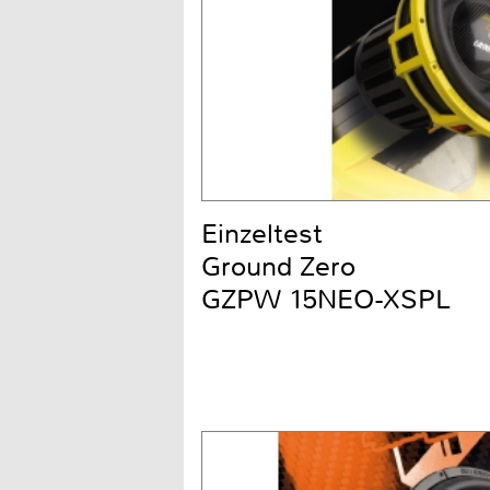
Einzeltest
Ground Zero
GZPW 15NEO-XSPL