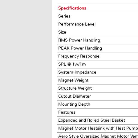
Specifications
Series
Performance Level
Size
RMS Power Handling
PEAK Power Handling
Frequency Response
SPL @ 1w/1m
System Impedance
Magnet Weight
Structure Weight
Cutout Diameter
Mounting Depth
Features
Expanded and Rolled Steel Basket
Magnet Motor Heatsink with Heat Pump 
Aero Style Oversized Magnet Motor Ven