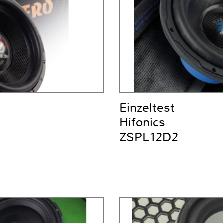
Einzeltest
Hifonics
ZSPL12D2