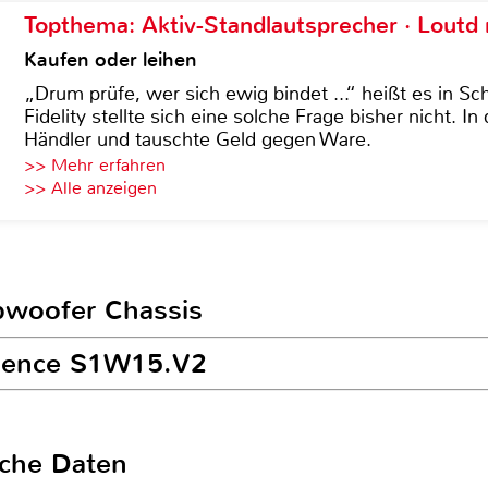
Topthema: Aktiv-Standlautsprecher · Lout
Kaufen oder leihen
„Drum prüfe, wer sich ewig bindet ...“ heißt es in Sch
Fidelity stellte sich eine solche Frage bisher nicht. 
Händler und tauschte Geld gegen Ware.
>> Mehr erfahren
>> Alle anzeigen
ubwoofer Chassis
adence S1W15.V2
sche Daten