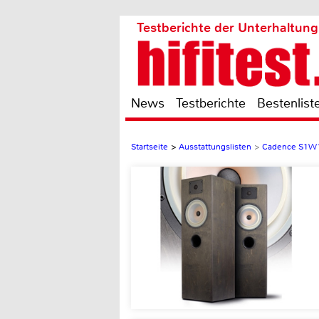
Testberichte der Unterhaltung
News
Testberichte
Bestenlist
Startseite
>
Ausstattungslisten
>
Cadence S1W