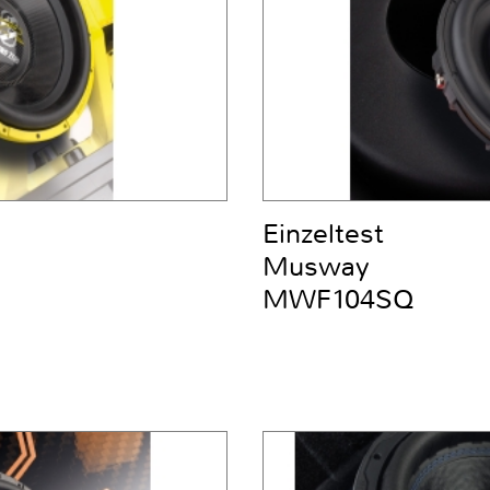
Einzeltest
Musway
MWF104SQ