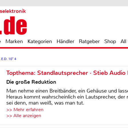
selektronik
e
Marken
Kategorien
Händler
Ratgeber
Shop
All
E.D. 10" 4
Topthema: Standlautsprecher · Stieb Audio
Die große Reduktion
Man nehme einen Breitbänder, ein Gehäuse und lass
Heraus kommt wahrscheinlich ein Lautsprecher, der n
sei denn, man weiß, was man tut.
>> Mehr erfahren
>> Alle anzeigen