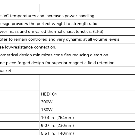
s VC temperatures and increases power handling.
ign provides the perfect weight to strength ratio.
wer mass and unrivalled thermal characteristics. (LRS)
ofer to remain controlled and very dynamic at all volume levels.
ree low-resistance connection.
etrical design minimizes cone flex reducing distortion.
ne piece forged design for superior magnetic field retention.
basket.
HED104
300W
150W
10.4 in. (264mm)
9.07 in. (230mm)
5.51 in. (140mm)