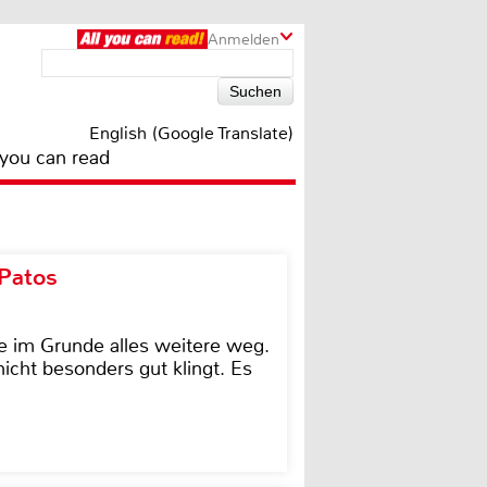
Anmelden
English (Google Translate)
 you can read
 Patos
e im Grunde alles weitere weg.
icht besonders gut klingt. Es