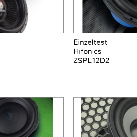
Einzeltest
Hifonics
ZSPL12D2