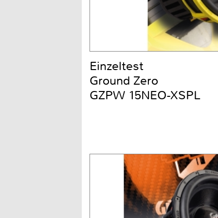
Einzeltest
Ground Zero
GZPW 15NEO-XSPL