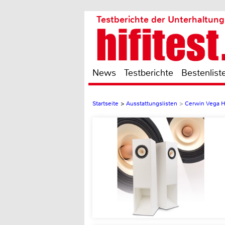
Testberichte der Unterhaltung
News
Testberichte
Bestenlist
Startseite
>
Ausstattungslisten
>
Cerwin Vega H.