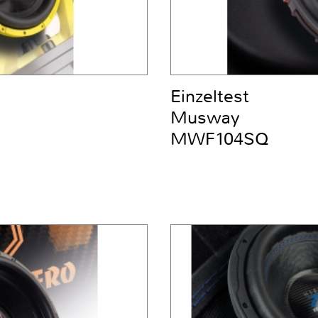
Einzeltest
Musway
MWF104SQ