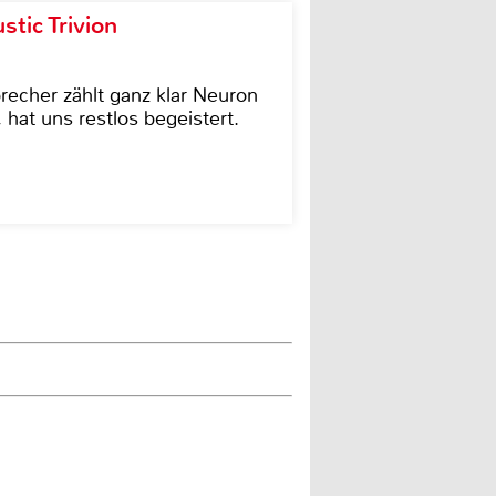
tic Trivion
cher zählt ganz klar Neuron
hat uns restlos begeistert.