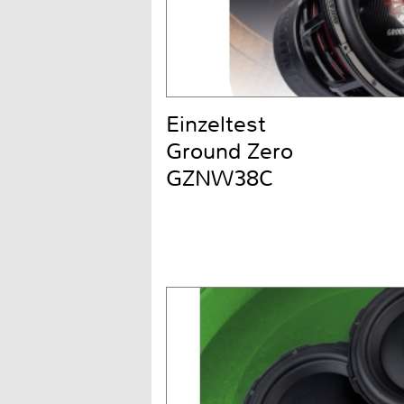
Einzeltest
Ground Zero
GZNW38C