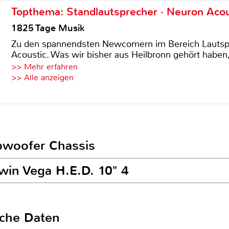
Topthema: Standlautsprecher · Neuron Acous
1825 Tage Musik
Zu den spannendsten Newcomern im Bereich Lautspre
Acoustic. Was wir bisher aus Heilbronn gehört haben, 
>> Mehr erfahren
>> Alle anzeigen
ubwoofer Chassis
win Vega H.E.D. 10" 4
sche Daten