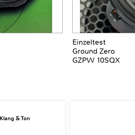
Einzeltest
Ground Zero
GZPW 10SQX
 Klang & Ton