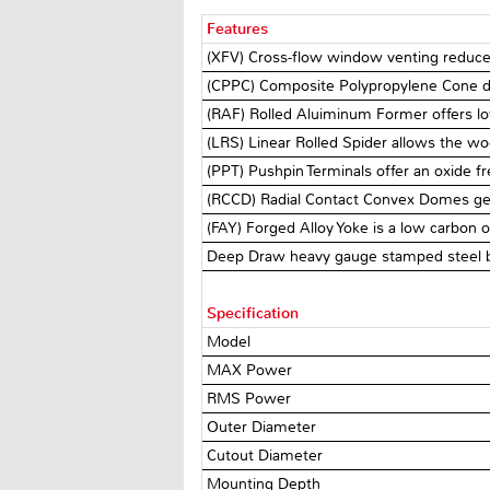
Features
(XFV) Cross-flow window venting reduce
(CPPC) Composite Polypropylene Cone des
(RAF) Rolled Aluiminum Former offers lo
(LRS) Linear Rolled Spider allows the wo
(PPT) Pushpin Terminals offer an oxide f
(RCCD) Radial Contact Convex Domes geom
(FAY) Forged Alloy Yoke is a low carbon o
Deep Draw heavy gauge stamped steel 
Specification
Model
MAX Power
RMS Power
Outer Diameter
Cutout Diameter
Mounting Depth