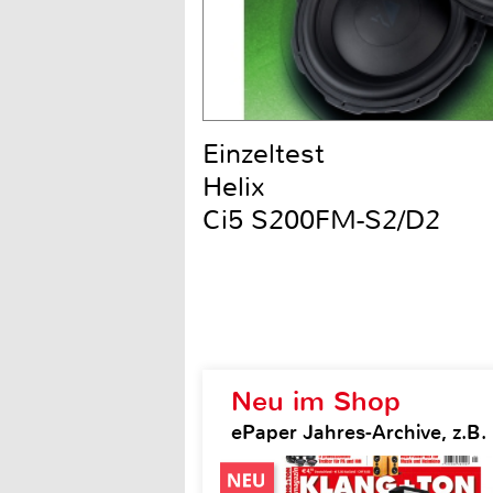
Einzeltest
Helix
Ci5 S200FM-S2/D2
Neu im Shop
ePaper Jahres-Archive, z.B.