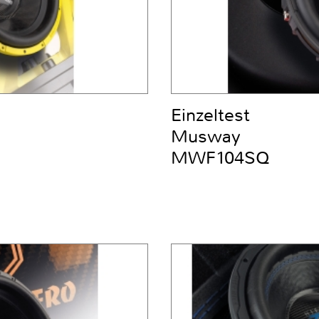
Einzeltest
Musway
MWF104SQ