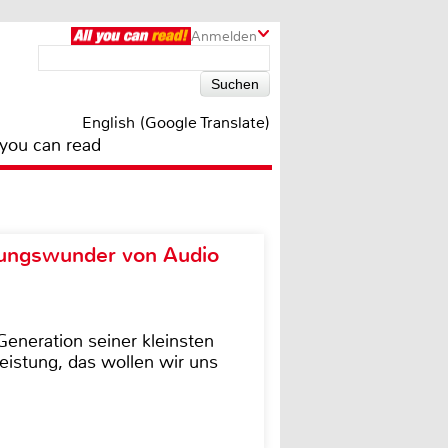
Anmelden
English (Google Translate)
 you can read
ungswunder von Audio
eneration seiner kleinsten
istung, das wollen wir uns