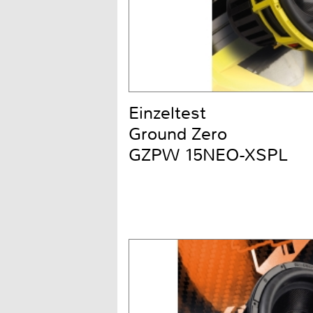
Einzeltest
Ground Zero
GZPW 15NEO-XSPL