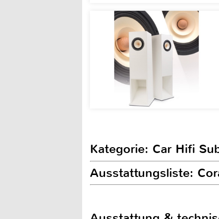
Kategorie: Car Hifi S
Ausstattungsliste: Co
Ausstattung & techni