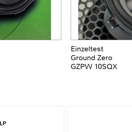
Einzeltest
Ground Zero
GZPW 10SQX
 LP