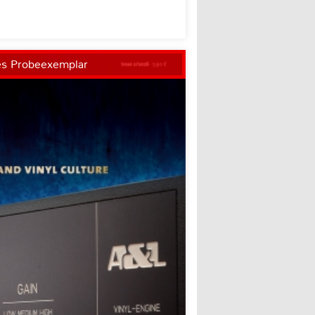
es Probeexemplar