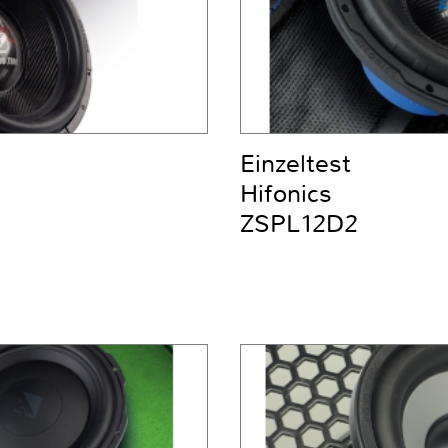
Einzeltest
Hifonics
ZSPL12D2