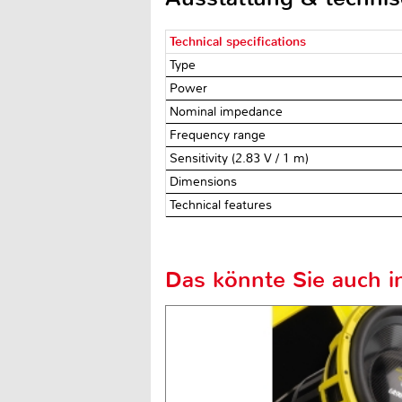
Technical specifications
Type
Power
Nominal impedance
Frequency range
Sensitivity (2.83 V / 1 m)
Dimensions
Technical features
Das könnte Sie auch in