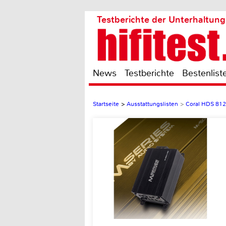
Testberichte der Unterhaltung
News
Testberichte
Bestenlist
Startseite
>
Ausstattungslisten
>
Coral HDS 812