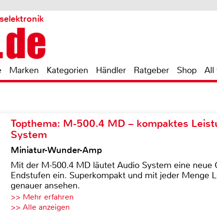
selektronik
e
Marken
Kategorien
Händler
Ratgeber
Shop
All
Topthema: M-500.4 MD – kompaktes Leist
System
Miniatur-Wunder-Amp
Mit der M-500.4 MD läutet Audio System eine neue G
Endstufen ein. Superkompakt und mit jeder Menge Le
genauer ansehen.
>> Mehr erfahren
>> Alle anzeigen