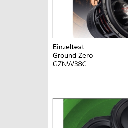
Einzeltest
Ground Zero
GZNW38C