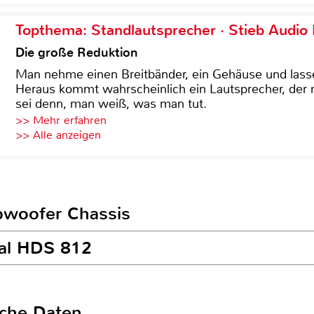
Topthema: Standlautsprecher · Stieb Audio
Die große Reduktion
Man nehme einen Breitbänder, ein Gehäuse und lass
Heraus kommt wahrscheinlich ein Lautsprecher, der n
sei denn, man weiß, was man tut.
>> Mehr erfahren
>> Alle anzeigen
ubwoofer Chassis
ral HDS 812
sche Daten