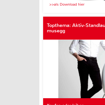
>>als Download hier
Topthema: Aktiv-Standlau
musegg