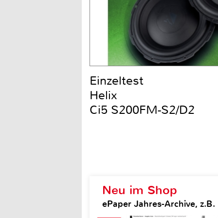
Einzeltest
Helix
Ci5 S200FM-S2/D2
Neu im Shop
ePaper Jahres-Archive, z.B.