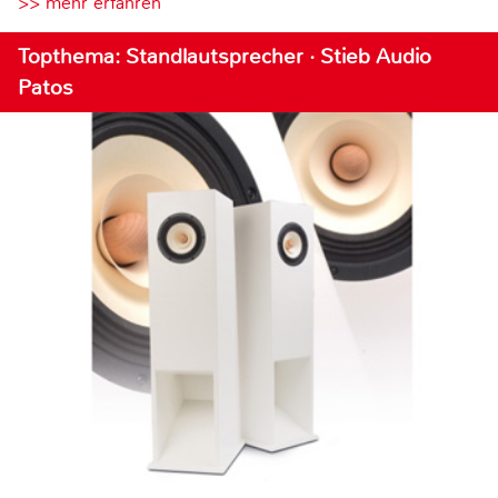
>> mehr erfahren
Topthema: Standlautsprecher · Stieb Audio
Patos