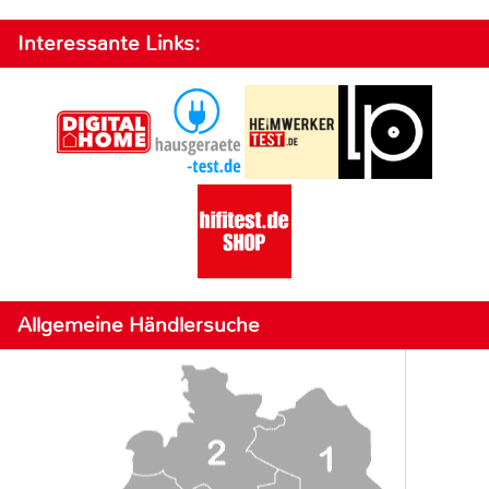
Interessante Links:
Allgemeine Händlersuche