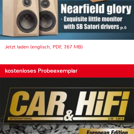
Jetzt laden (englisch, PDF, 7.67 MB)
kostenloses Probeexemplar