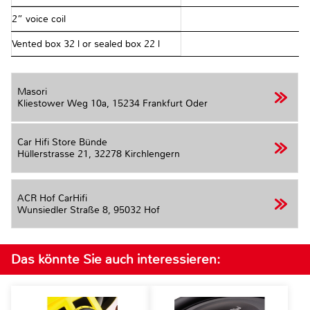
2” voice coil
Vented box 32 l or sealed box 22 l
Masori
Kliestower Weg 10a,
15234 Frankfurt Oder
Car Hifi Store Bünde
Hüllerstrasse 21,
32278 Kirchlengern
ACR Hof CarHifi
Wunsiedler Straße 8,
95032 Hof
Das könnte Sie auch interessieren: