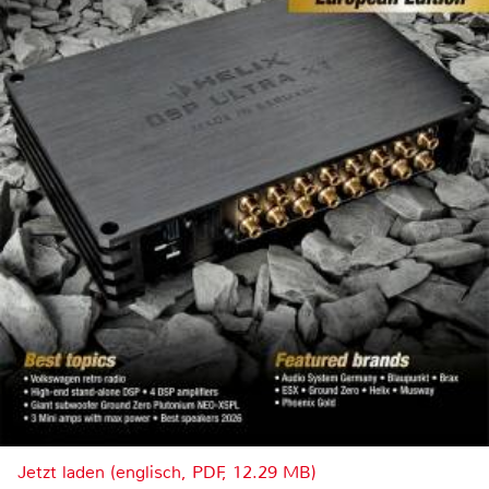
Jetzt laden (englisch, PDF, 12.29 MB)