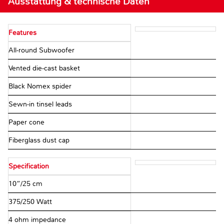
Ausstattung & technische Daten
Features
All-round Subwoofer
Vented die-cast basket
Black Nomex spider
Sewn-in tinsel leads
Paper cone
Fiberglass dust cap
Specification
10”/25 cm
375/250 Watt
4 ohm impedance