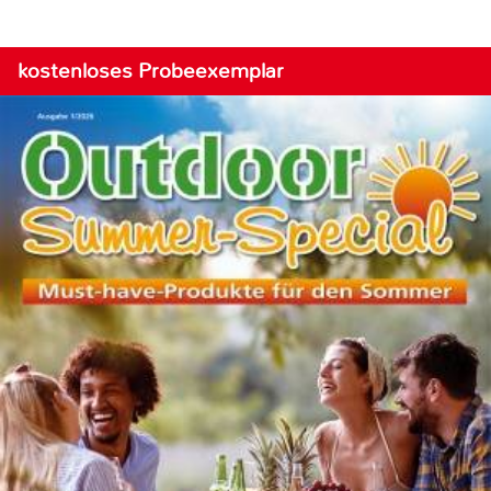
kostenloses Probeexemplar