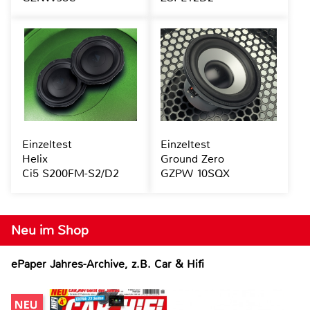
Einzeltest
Einzeltest
Helix
Ground Zero
Ci5 S200FM-S2/D2
GZPW 10SQX
Neu im Shop
ePaper Jahres-Archive, z.B. Car & Hifi