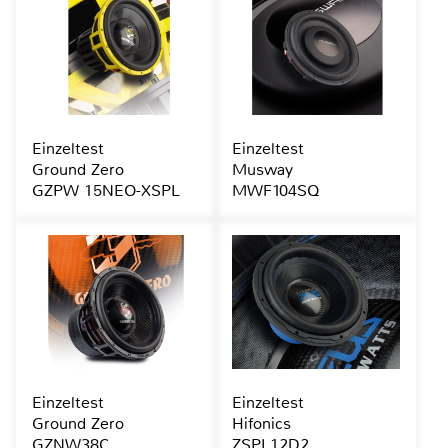
Einzeltest
Einzeltest
Ground Zero
Musway
GZPW 15NEO-XSPL
MWF104SQ
Einzeltest
Einzeltest
Ground Zero
Hifonics
GZNW38C
ZSPL12D2