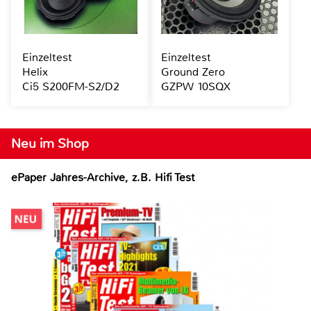
Einzeltest
Einzeltest
Helix
Ground Zero
Ci5 S200FM-S2/D2
GZPW 10SQX
Neu im Shop
ePaper Jahres-Archive, z.B. Hifi Test