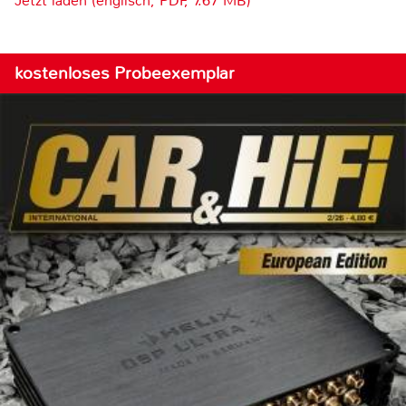
Jetzt laden (englisch, PDF, 7.67 MB)
kostenloses Probeexemplar