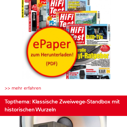
>> mehr erfahren
Topthema: Klassische Zweiwege-Standbox mit
historischen Wurzeln