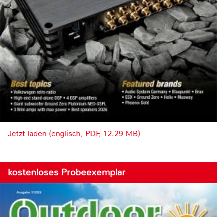
Jetzt laden (englisch, PDF, 12.29 MB)
kostenloses Probeexemplar