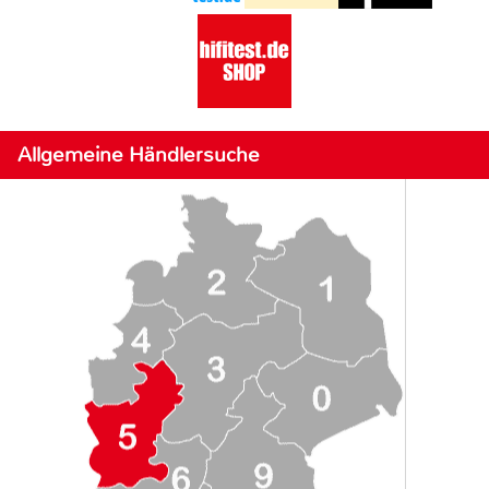
Allgemeine Händlersuche