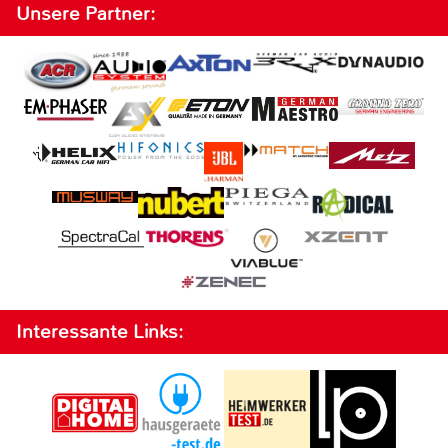
Unsere Partner:
Interessante Links: