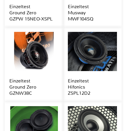
Einzeltest
Einzeltest
Ground Zero
Musway
GZPW 15NEO-XSPL
MWF104SQ
Einzeltest
Einzeltest
Ground Zero
Hifonics
GZNW38C
ZSPL12D2