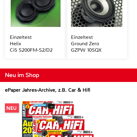
Einzeltest
Einzeltest
Helix
Ground Zero
Ci5 S200FM-S2/D2
GZPW 10SQX
Neu im Shop
ePaper Jahres-Archive, z.B. Car & Hifi