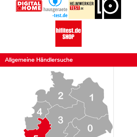
Allgemeine Händlersuche