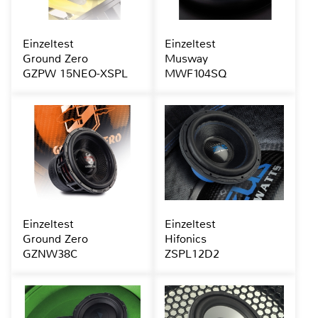
Einzeltest
Einzeltest
Ground Zero
Musway
GZPW 15NEO-XSPL
MWF104SQ
Einzeltest
Einzeltest
Ground Zero
Hifonics
GZNW38C
ZSPL12D2