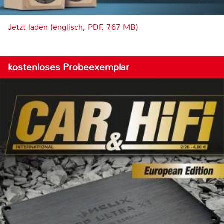
Jetzt laden (englisch, PDF, 7.67 MB)
kostenloses Probeexemplar