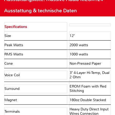
Ausstattung & technische Daten
Specifications
Size
12"
Peak Watts
2000 watts
RMS Watts
1000 watts
Cone
Non-Pressed Paper
3" 4-Layer Hi-Temp, Dual
Voice Coil
2 Ohm
EROM Foam with Red
Surround
Stitching
Magnet
180oz Double Stacked
Heavy Duty Direct Input
Terminals
Wires Connection