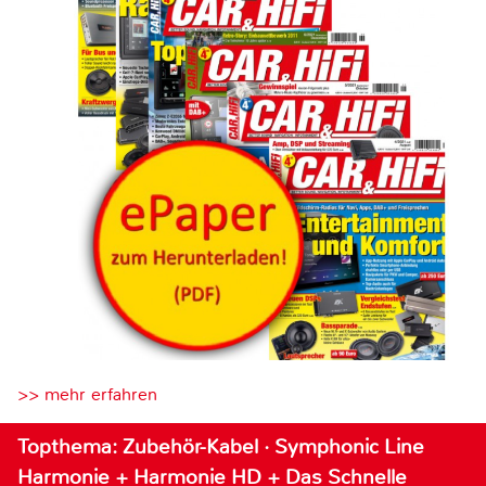
>> mehr erfahren
Topthema: Zubehör-Kabel · Symphonic Line
Harmonie + Harmonie HD + Das Schnelle