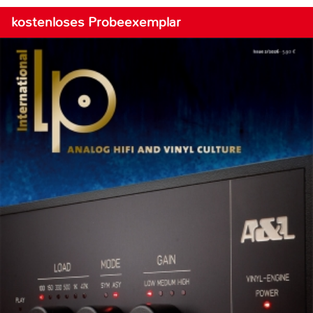
kostenloses Probeexemplar