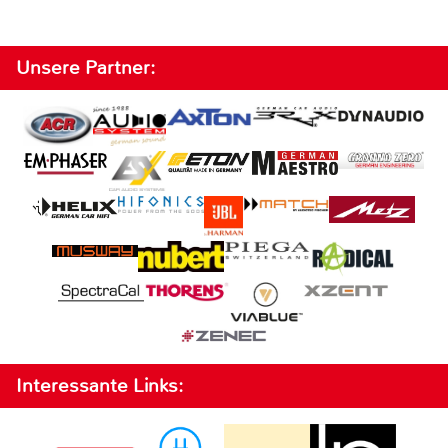
Unsere Partner:
Interessante Links: