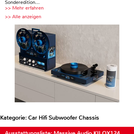
Sonderedition...
>> Mehr erfahren
>> Alle anzeigen
Kategorie: Car Hifi Subwoofer Chassis
Ausstattungsliste: Massive Audio KILOX124