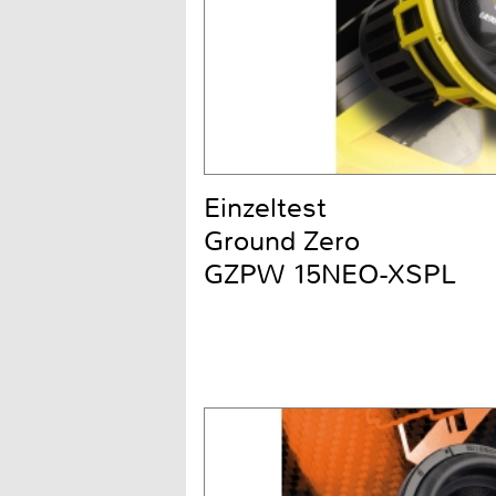
Einzeltest
Ground Zero
GZPW 15NEO-XSPL