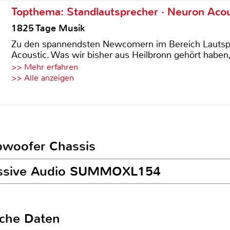
Topthema: Standlautsprecher · Neuron Acous
1825 Tage Musik
Zu den spannendsten Newcomern im Bereich Lautspre
Acoustic. Was wir bisher aus Heilbronn gehört haben, 
>> Mehr erfahren
>> Alle anzeigen
ubwoofer Chassis
Massive Audio SUMMOXL154
sche Daten