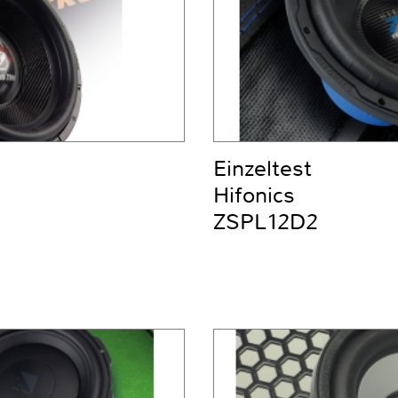
Einzeltest
Hifonics
ZSPL12D2