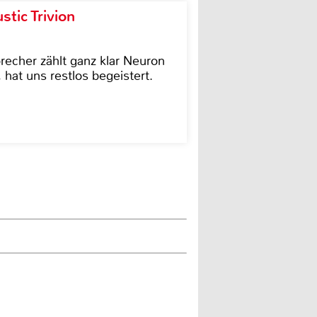
tic Trivion
cher zählt ganz klar Neuron
hat uns restlos begeistert.