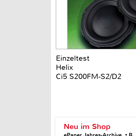
Einzeltest
Helix
Ci5 S200FM-S2/D2
Neu im Shop
ePaper Jahres-Archive, z.B.