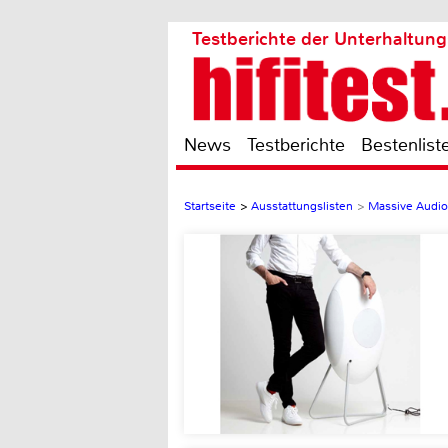
Testberichte der Unterhaltung
News
Testberichte
Bestenlist
Startseite
>
Ausstattungslisten
>
Massive Aud