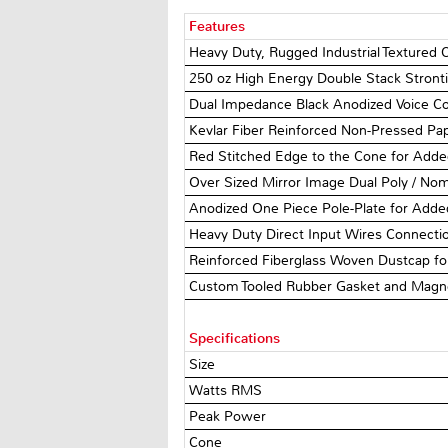
Features
Heavy Duty, Rugged Industrial Textured
250 oz High Energy Double Stack Stron
Dual Impedance Black Anodized Voice Co
Kevlar Fiber Reinforced Non-Pressed Pape
Red Stitched Edge to the Cone for Adde
Over Sized Mirror Image Dual Poly / No
Anodized One Piece Pole-Plate for Add
Heavy Duty Direct Input Wires Connection
Reinforced Fiberglass Woven Dustcap fo
Custom Tooled Rubber Gasket and Magn
Specifications
Size
Watts RMS
Peak Power
Cone