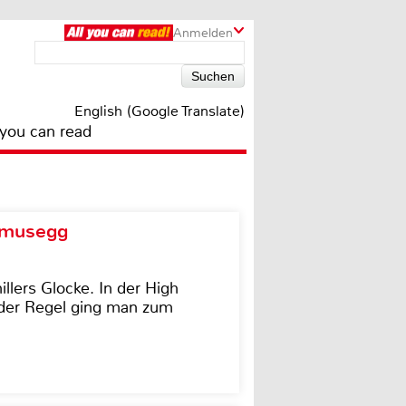
Anmelden
English (Google Translate)
 you can read
d musegg
illers Glocke. In der High
In der Regel ging man zum