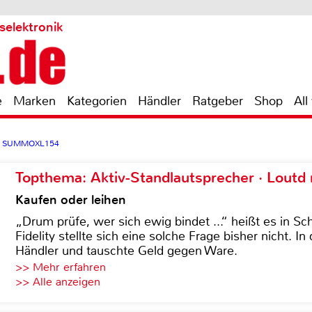
selektronik
e
Marken
Kategorien
Händler
Ratgeber
Shop
All
io SUMMOXL154
Topthema: Aktiv-Standlautsprecher · Lout
Kaufen oder leihen
„Drum prüfe, wer sich ewig bindet ...“ heißt es in Sch
Fidelity stellte sich eine solche Frage bisher nicht. 
Händler und tauschte Geld gegen Ware.
>> Mehr erfahren
>> Alle anzeigen