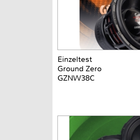
Einzeltest
Ground Zero
GZNW38C