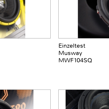
Einzeltest
Musway
MWF104SQ