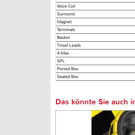
Voice Coil
Surround
Magnet
Terminals
Basket
Tinsel Leads
X-Max
SPL
Ported Box
Sealed Box
Das könnte Sie auch in