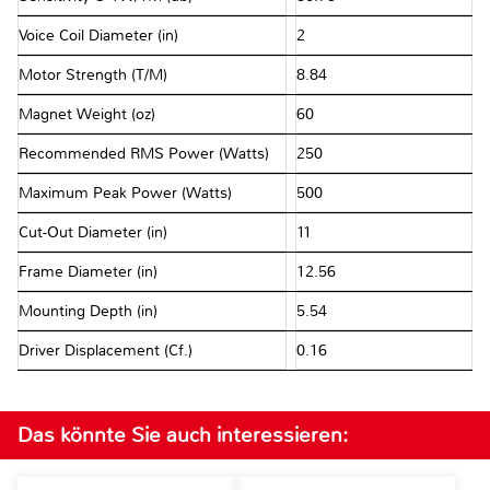
Voice Coil Diameter (in)
2
Motor Strength (T/M)
8.84
Magnet Weight (oz)
60
Recommended RMS Power (Watts)
250
Maximum Peak Power (Watts)
500
Cut-Out Diameter (in)
11
Frame Diameter (in)
12.56
Mounting Depth (in)
5.54
Driver Displacement (Cf.)
0.16
Das könnte Sie auch interessieren: