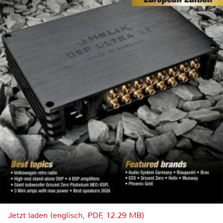
Jetzt laden (englisch, PDF, 12.29 MB)