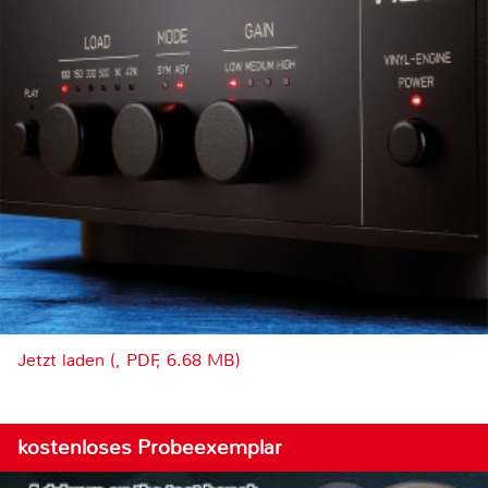
Jetzt laden (, PDF, 6.68 MB)
kostenloses Probeexemplar