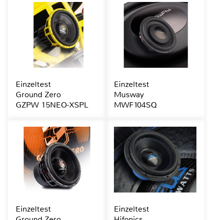
Einzeltest
Einzeltest
Ground Zero
Musway
GZPW 15NEO-XSPL
MWF104SQ
Einzeltest
Einzeltest
Ground Zero
Hifonics