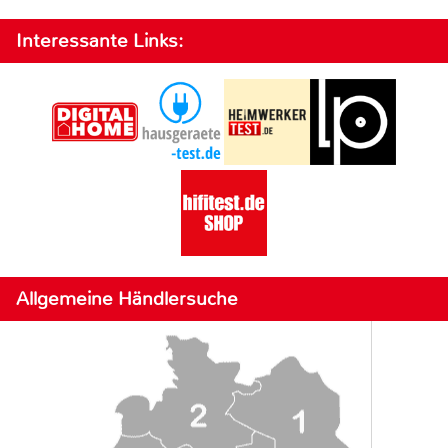
Interessante Links:
Allgemeine Händlersuche