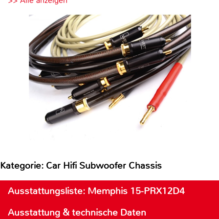
>> Alle anzeigen
Kategorie: Car Hifi Subwoofer Chassis
Ausstattungsliste: Memphis 15-PRX12D4
Ausstattung & technische Daten