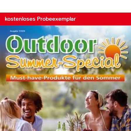
kostenloses Probeexemplar