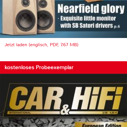
Jetzt laden (englisch, PDF, 7.67 MB)
kostenloses Probeexemplar