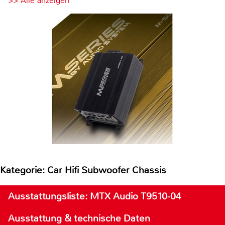
>> Alle anzeigen
Kategorie: Car Hifi Subwoofer Chassis
Ausstattungsliste: MTX Audio T9510-04
Ausstattung & technische Daten