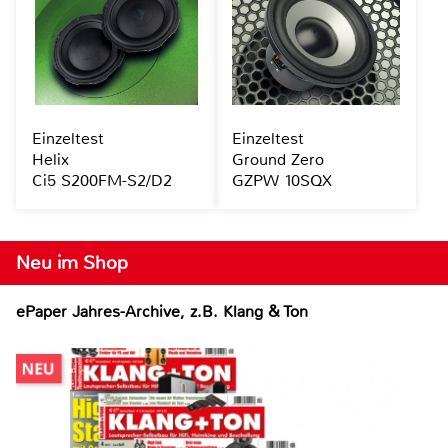
Einzeltest
Einzeltest
Helix
Ground Zero
Ci5 S200FM-S2/D2
GZPW 10SQX
Neu im Shop
ePaper Jahres-Archive, z.B. Klang & Ton