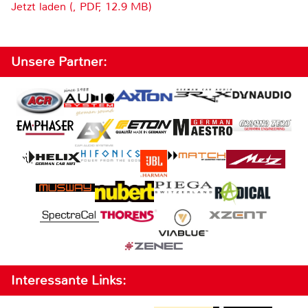
Jetzt laden (, PDF, 12.9 MB)
Unsere Partner:
Interessante Links: