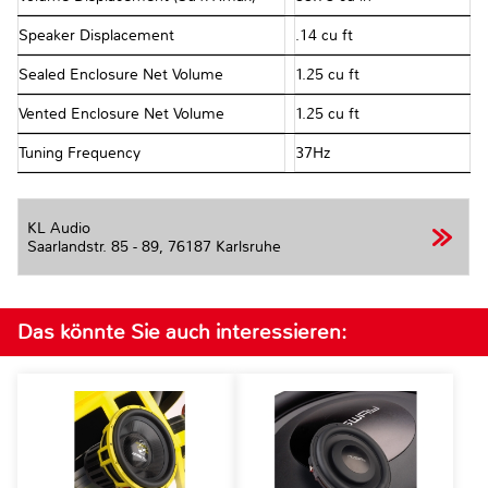
Speaker Displacement
.14 cu ft
Sealed Enclosure Net Volume
1.25 cu ft
Vented Enclosure Net Volume
1.25 cu ft
Tuning Frequency
37Hz
KL Audio
Saarlandstr. 85 - 89,
76187 Karlsruhe
Das könnte Sie auch interessieren: