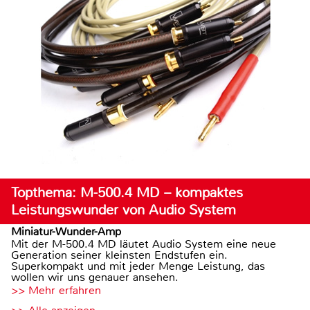
Topthema: M-500.4 MD – kompaktes
Leistungswunder von Audio System
Miniatur-Wunder-Amp
Mit der M-500.4 MD läutet Audio System eine neue
Generation seiner kleinsten Endstufen ein.
Superkompakt und mit jeder Menge Leistung, das
wollen wir uns genauer ansehen.
>> Mehr erfahren