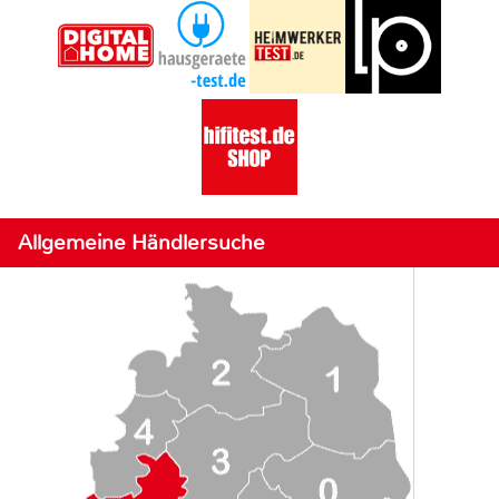
Allgemeine Händlersuche