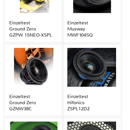
Einzeltest
Einzeltest
Ground Zero
Musway
GZPW 15NEO-XSPL
MWF104SQ
Einzeltest
Einzeltest
Ground Zero
Hifonics
GZNW38C
ZSPL12D2