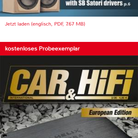
Jetzt laden (englisch, PDF, 7.67 MB)
kostenloses Probeexemplar