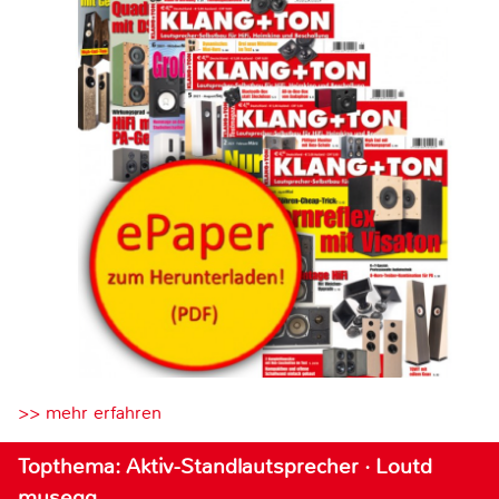
>> mehr erfahren
Topthema: Aktiv-Standlautsprecher · Loutd
musegg