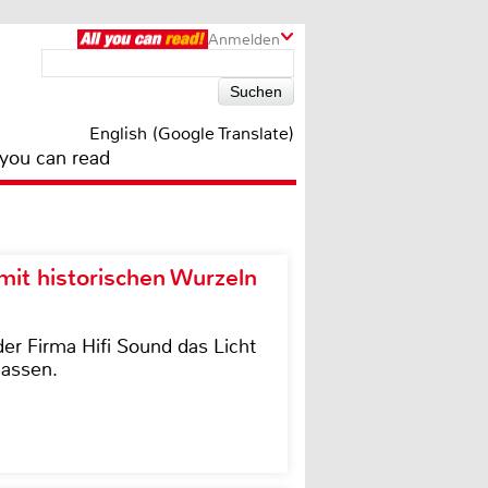
Anmelden
English (Google Translate)
 you can read
it historischen Wurzeln
der Firma Hifi Sound das Licht
lassen.