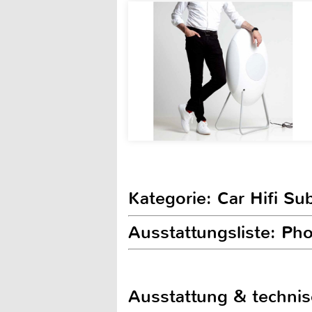
Kategorie: Car Hifi S
Ausstattungsliste: P
Ausstattung & techni