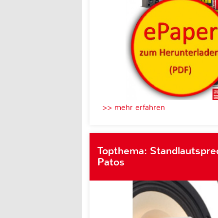
>> mehr erfahren
Topthema: Standlautsprec
Patos