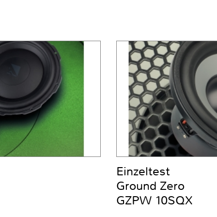
Einzeltest
Ground Zero
GZPW 10SQX