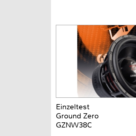
Einzeltest
Ground Zero
GZNW38C