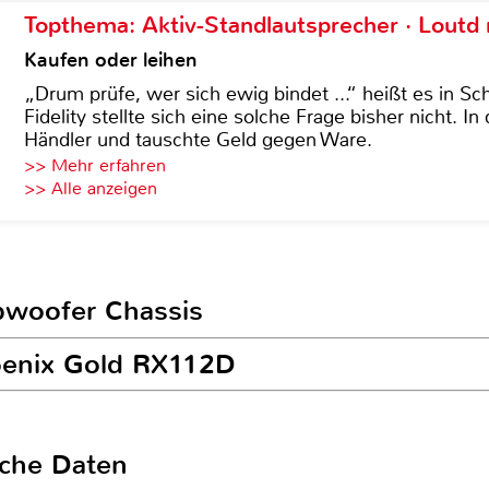
Topthema: Aktiv-Standlautsprecher · Lout
Kaufen oder leihen
„Drum prüfe, wer sich ewig bindet ...“ heißt es in Sch
Fidelity stellte sich eine solche Frage bisher nicht. 
Händler und tauschte Geld gegen Ware.
>> Mehr erfahren
>> Alle anzeigen
ubwoofer Chassis
hoenix Gold RX112D
sche Daten