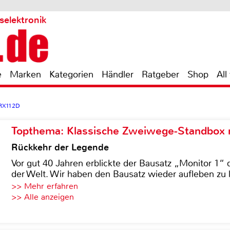
selektronik
e
Marken
Kategorien
Händler
Ratgeber
Shop
All
 RX112D
Topthema: Klassische Zweiwege-Standbox m
Rückkehr der Legende
Vor gut 40 Jahren erblickte der Bausatz „Monitor 1“ 
der Welt. Wir haben den Bausatz wieder aufleben zu 
>> Mehr erfahren
>> Alle anzeigen