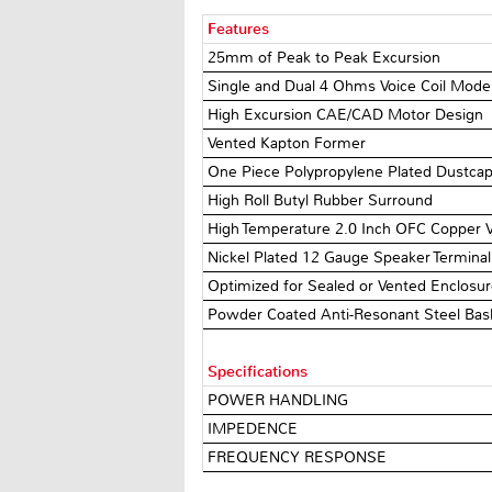
Features
25mm of Peak to Peak Excursion
Single and Dual 4 Ohms Voice Coil Mode
High Excursion CAE/CAD Motor Design
Vented Kapton Former
One Piece Polypropylene Plated Dustca
High Roll Butyl Rubber Surround
High Temperature 2.0 Inch OFC Copper V
Nickel Plated 12 Gauge Speaker Terminal
Optimized for Sealed or Vented Enclosu
Powder Coated Anti-Resonant Steel Bas
Specifications
POWER HANDLING
IMPEDENCE
FREQUENCY RESPONSE