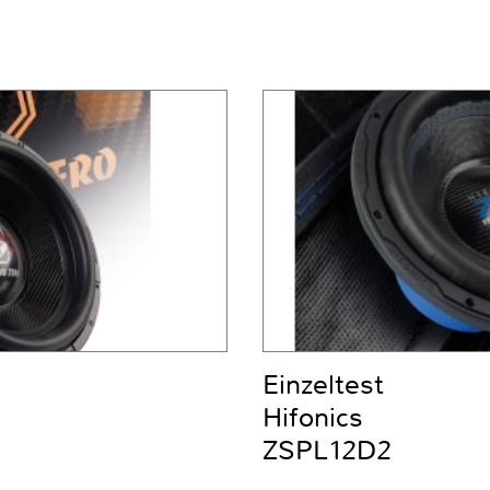
Einzeltest
Hifonics
ZSPL12D2