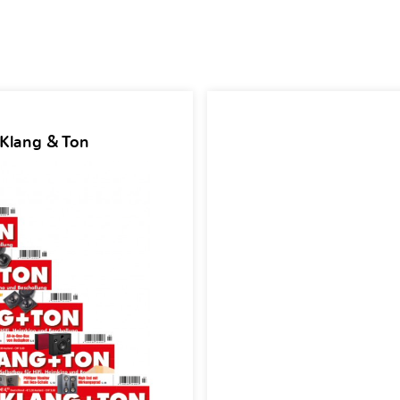
 Klang & Ton