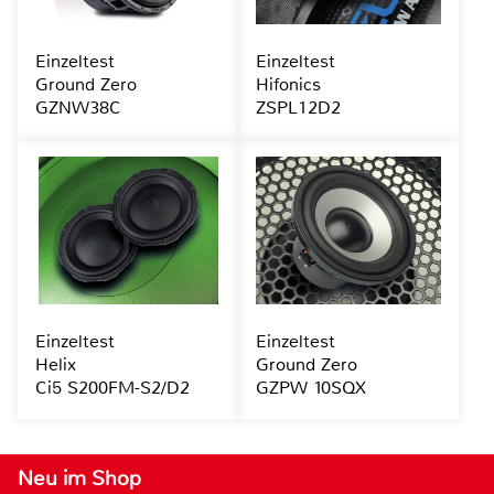
Einzeltest
Einzeltest
Ground Zero
Hifonics
GZNW38C
ZSPL12D2
Einzeltest
Einzeltest
Helix
Ground Zero
Ci5 S200FM-S2/D2
GZPW 10SQX
Neu im Shop