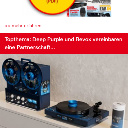
>> mehr erfahren
Topthema: Deep Purple und Revox vereinbaren
eine Partnerschaft…