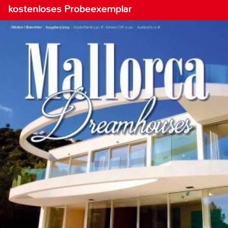
kostenloses Probeexemplar