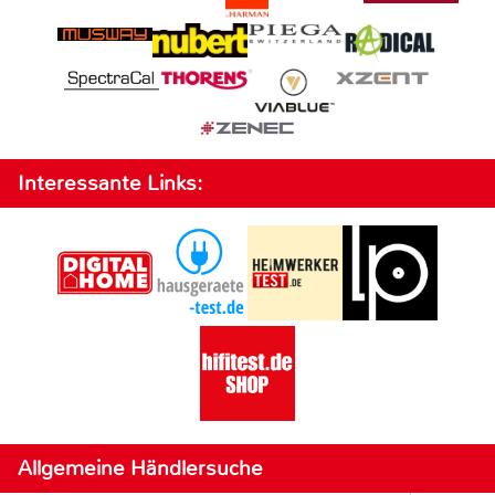
Interessante Links:
Allgemeine Händlersuche