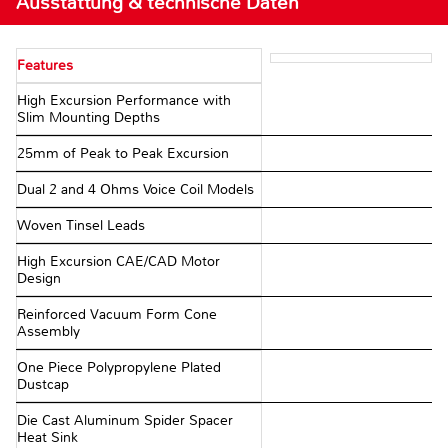
Ausstattung & technische Daten
Features
High Excursion Performance with
Slim Mounting Depths
25mm of Peak to Peak Excursion
Dual 2 and 4 Ohms Voice Coil Models
Woven Tinsel Leads
High Excursion CAE/CAD Motor
Design
Reinforced Vacuum Form Cone
Assembly
One Piece Polypropylene Plated
Dustcap
Die Cast Aluminum Spider Spacer
Heat Sink