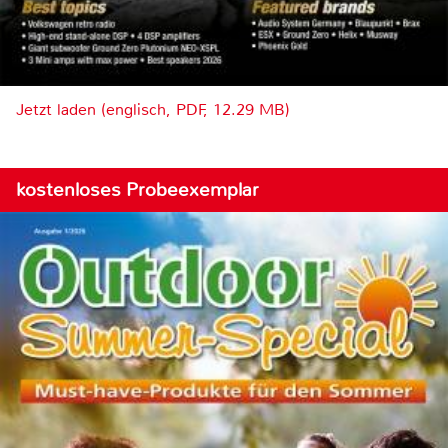
Jetzt laden (englisch, PDF, 12.29 MB)
kostenloses Probeexemplar