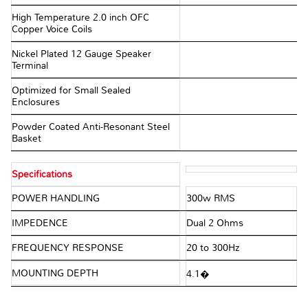
High Temperature 2.0 inch OFC
Copper Voice Coils
Nickel Plated 12 Gauge Speaker
Terminal
Optimized for Small Sealed
Enclosures
Powder Coated Anti-Resonant Steel
Basket
Specifications
POWER HANDLING
300w RMS
IMPEDENCE
Dual 2 Ohms
FREQUENCY RESPONSE
20 to 300Hz
MOUNTING DEPTH
4.1�