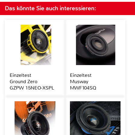
Das könnte Sie auch interessieren:
Einzeltest
Einzeltest
Ground Zero
Musway
GZPW 15NEO-XSPL
MWF104SQ