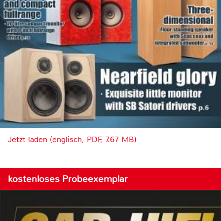
Jetzt laden (englisch, PDF, 7.67 MB)
kostenloses Probeexemplar