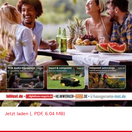
Jetzt laden (, PDF, 6.04 MB)