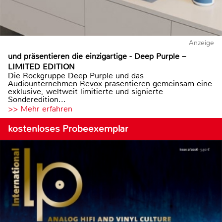
Anzeige
und präsentieren die einzigartige - Deep Purple –
LIMITED EDITION
Die Rockgruppe Deep Purple und das
Audiounternehmen Revox präsentieren gemeinsam eine
exklusive, weltweit limitierte und signierte
Sonderedition...
>> Mehr erfahren
kostenloses Probeexemplar