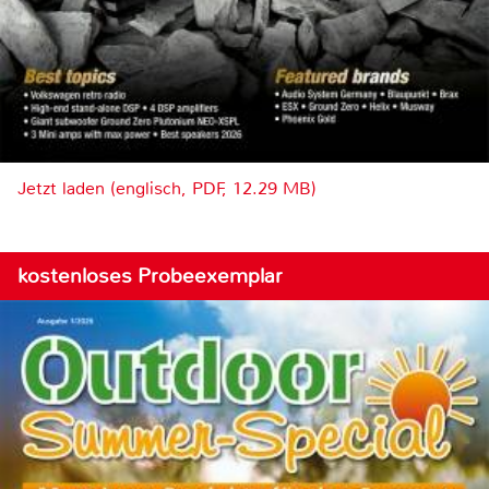
Jetzt laden (englisch, PDF, 12.29 MB)
kostenloses Probeexemplar