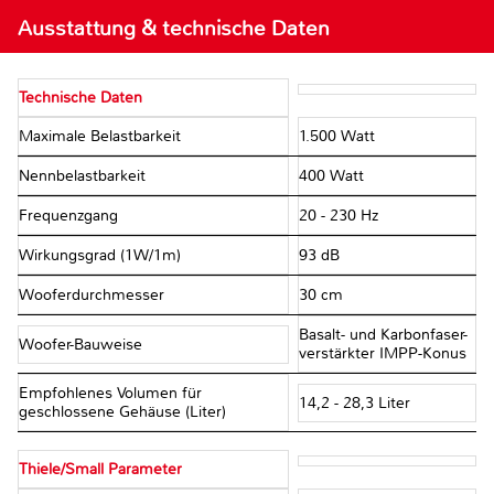
Ausstattung & technische Daten
Technische Daten
Maximale Belastbarkeit
1.500 Watt
Nennbelastbarkeit
400 Watt
Frequenzgang
20 - 230 Hz
Wirkungsgrad (1W/1m)
93 dB
Wooferdurchmesser
30 cm
Basalt- und Karbonfaser-
Woofer-Bauweise
verstärkter IMPP-Konus
Empfohlenes Volumen für
14,2 - 28,3 Liter
geschlossene Gehäuse (Liter)
Thiele/Small Parameter