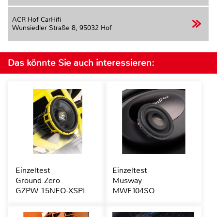
ACR Hof CarHifi
Wunsiedler Straße 8,
95032 Hof
Das könnte Sie auch interessieren:
Einzeltest
Einzeltest
Ground Zero
Musway
GZPW 15NEO-XSPL
MWF104SQ