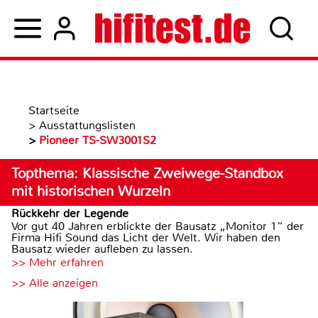
Startseite
>
Ausstattungslisten
>
Pioneer TS-SW3001S2
Topthema: Klassische Zweiwege-Standbox
mit historischen Wurzeln
Rückkehr der Legende
Vor gut 40 Jahren erblickte der Bausatz „Monitor 1“ der
Firma Hifi Sound das Licht der Welt. Wir haben den
Bausatz wieder aufleben zu lassen.
>> Mehr erfahren
>> Alle anzeigen