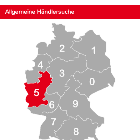
Allgemeine Händlersuche