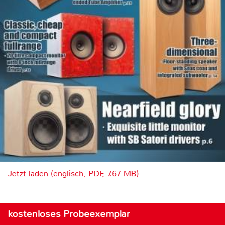
Jetzt laden (englisch, PDF, 7.67 MB)
kostenloses Probeexemplar