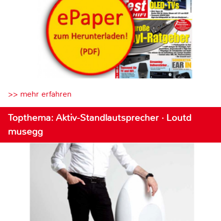
>> mehr erfahren
Topthema: Aktiv-Standlautsprecher · Loutd
musegg