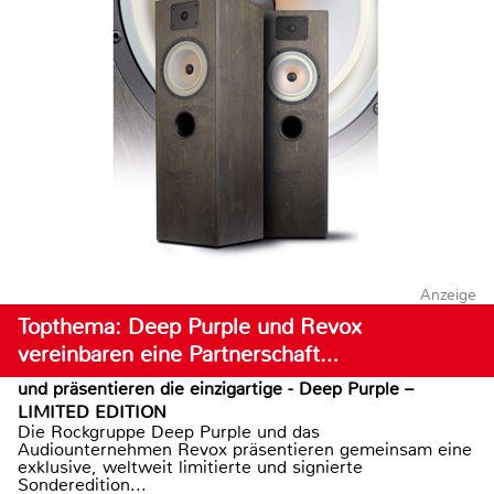
Anzeige
Topthema: Deep Purple und Revox
vereinbaren eine Partnerschaft…
und präsentieren die einzigartige - Deep Purple –
LIMITED EDITION
Die Rockgruppe Deep Purple und das
Audiounternehmen Revox präsentieren gemeinsam eine
exklusive, weltweit limitierte und signierte
Sonderedition...