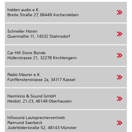
hidden audio e.K.
Breite Straße 27,
06449 Aschersleben
Schneller Hören
Quermathe 11,
14532 Stahnsdorf
Car Hifi Store Bünde
Hüllerstrasse 21,
32278 Kirchlengern
Radio Maurer e.K.
Fünffensterstrasse 2a,
34117 Kassel
Heimkino & Sound GmbH
Heidstr. 21-23,
46149 Oberhausen
hifisound Lautsprechervertrieb
Raimund Saerbeck
Jüdefelderstraße 52,
48143 Münster