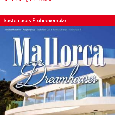
kostenloses Probeexemplar