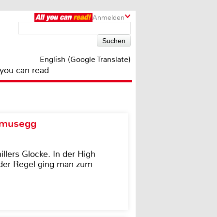
Anmelden
English (Google Translate)
 you can read
d musegg
illers Glocke. In der High
In der Regel ging man zum