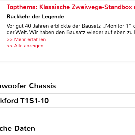
Topthema: Klassische Zweiwege-Standbox m
Rückkehr der Legende
Vor gut 40 Jahren erblickte der Bausatz „Monitor 1“ 
der Welt. Wir haben den Bausatz wieder aufleben zu 
>> Mehr erfahren
>> Alle anzeigen
ubwoofer Chassis
ckford T1S1-10
sche Daten