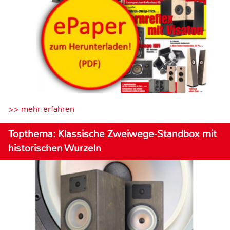
>> mehr erfahren
Topthema: Klassische Zweiwege-Standbox mit
historischen Wurzeln