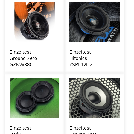
Einzeltest
Einzeltest
Ground Zero
Hifonics
GZNW38C
ZSPL12D2
Einzeltest
Einzeltest