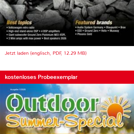
Jetzt laden (englisch, PDF, 12.29 MB)
kostenloses Probeexemplar