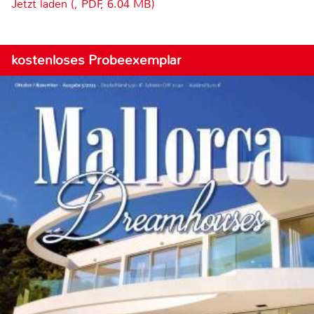
Jetzt laden (, PDF, 6.04 MB)
kostenloses Probeexemplar