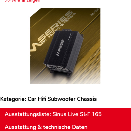
>> Alle anzeigen
Kategorie: Car Hifi Subwoofer Chassis
Ausstattungsliste: Sinus Live SL-F 165
Ausstattung & technische Daten