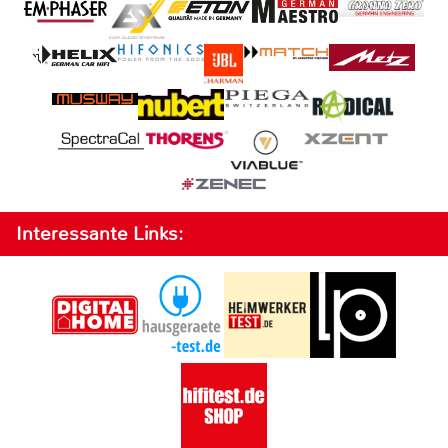
Interessante Links: