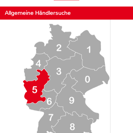
Allgemeine Händlersuche