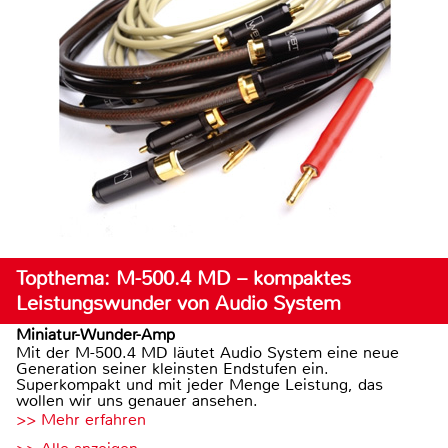
Topthema: M-500.4 MD – kompaktes
Leistungswunder von Audio System
Miniatur-Wunder-Amp
Mit der M-500.4 MD läutet Audio System eine neue
Generation seiner kleinsten Endstufen ein.
Superkompakt und mit jeder Menge Leistung, das
wollen wir uns genauer ansehen.
>> Mehr erfahren