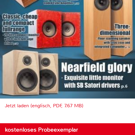
Jetzt laden (englisch, PDF, 7.67 MB)
kostenloses Probeexemplar