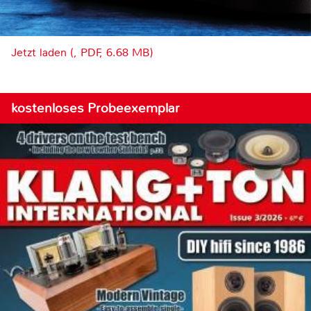
Jetzt laden (, PDF, 6.68 MB)
kostenloses Probeexemplar