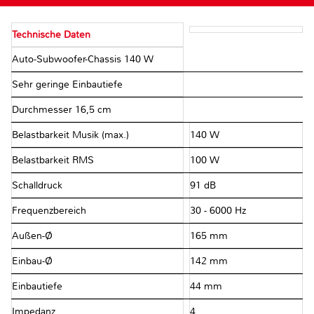
Technische Daten
Auto-Subwoofer-Chassis 140 W
Sehr geringe Einbautiefe
Durchmesser 16,5 cm
Belastbarkeit Musik (max.)
140 W
Belastbarkeit RMS
100 W
Schalldruck
91 dB
Frequenzbereich
30 - 6000 Hz
Außen-Ø
165 mm
Einbau-Ø
142 mm
Einbautiefe
44 mm
Impedanz
4 Ω