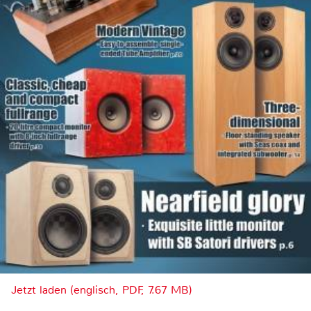
Jetzt laden (englisch, PDF, 7.67 MB)