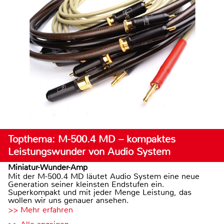
Topthema: M-500.4 MD – kompaktes
Leistungswunder von Audio System
Miniatur-Wunder-Amp
Mit der M-500.4 MD läutet Audio System eine neue
Generation seiner kleinsten Endstufen ein.
Superkompakt und mit jeder Menge Leistung, das
wollen wir uns genauer ansehen.
>> Mehr erfahren