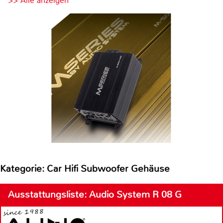
>> Alle anzeigen
Kategorie: Car Hifi Subwoofer Gehäuse
Ausstattungsliste: Audio System R 08 G