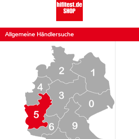
Allgemeine Händlersuche