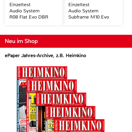
Einzeltest
Einzeltest
Audio System
Audio System
R08 Flat Evo DBR
Subframe M10 Evo
Neu im Shop
ePaper Jahres-Archive, z.B. Heimkino