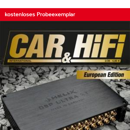
kostenloses Probeexemplar