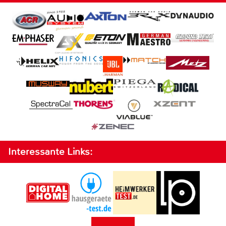
Interessante Links: