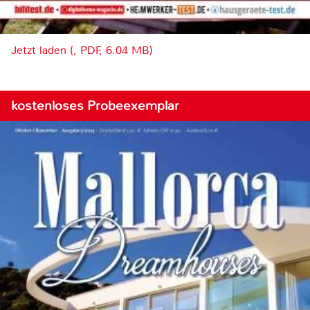
Jetzt laden (, PDF, 6.04 MB)
kostenloses Probeexemplar