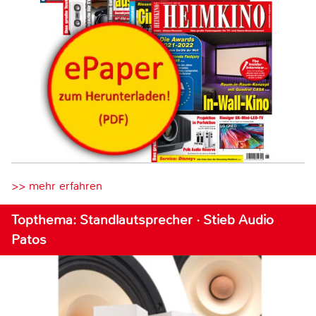
>> mehr erfahren
Topthema: Standlautsprecher · Stieb Audio
Patos