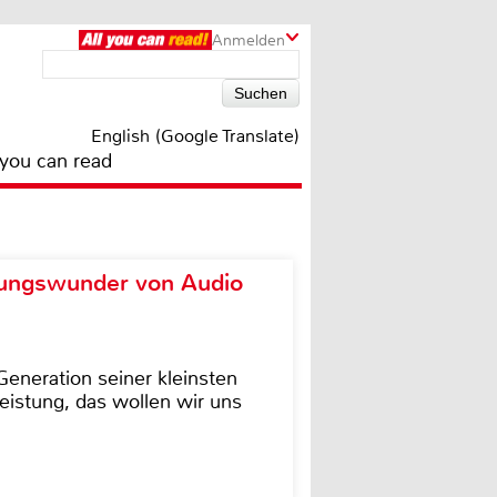
Anmelden
English (Google Translate)
 you can read
ungswunder von Audio
eneration seiner kleinsten
istung, das wollen wir uns