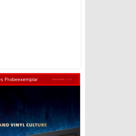
es Probeexemplar