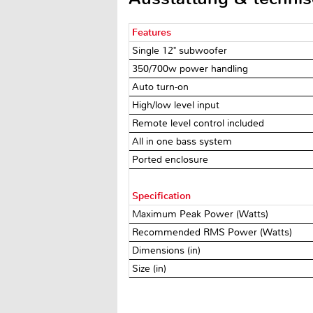
Features
Single 12" subwoofer
350/700w power handling
Auto turn-on
High/low level input
Remote level control included
All in one bass system
Ported enclosure
Specification
Maximum Peak Power (Watts)
Recommended RMS Power (Watts)
Dimensions (in)
Size (in)