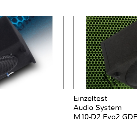
Einzeltest
Audio System
M10-D2 Evo2 GD