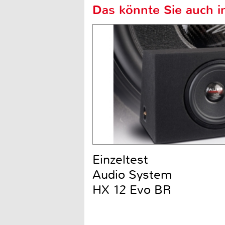
Das könnte Sie auch in
Einzeltest
Audio System
HX 12 Evo BR