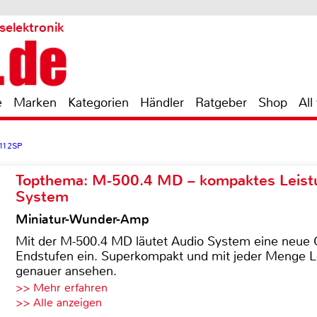
selektronik
e
Marken
Kategorien
Händler
Ratgeber
Shop
All
112SP
Topthema: M-500.4 MD – kompaktes Leist
System
Miniatur-Wunder-Amp
Mit der M-500.4 MD läutet Audio System eine neue G
Endstufen ein. Superkompakt und mit jeder Menge Le
genauer ansehen.
>> Mehr erfahren
>> Alle anzeigen