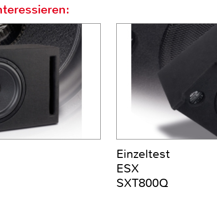
teressieren:
Einzeltest
ESX
SXT800Q