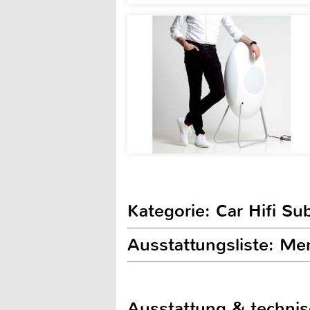
Kategorie: Car Hifi S
Ausstattungsliste: 
Ausstattung & techni