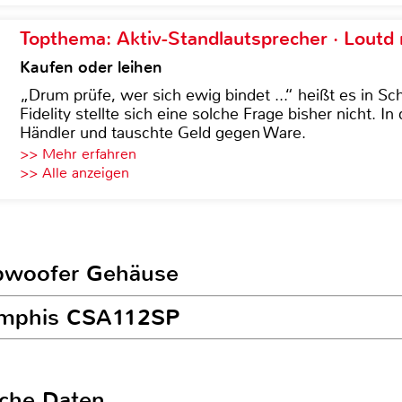
Topthema: Aktiv-Standlautsprecher · Lout
Kaufen oder leihen
„Drum prüfe, wer sich ewig bindet ...“ heißt es in Sch
Fidelity stellte sich eine solche Frage bisher nicht. 
Händler und tauschte Geld gegen Ware.
>> Mehr erfahren
>> Alle anzeigen
ubwoofer Gehäuse
Memphis CSA112SP
sche Daten