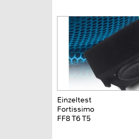
Einzeltest
Fortissimo
FF8 T6 T5