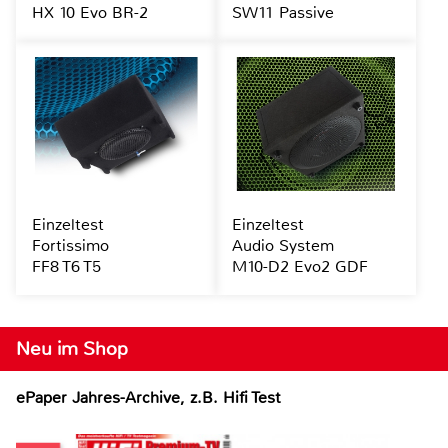
HX 10 Evo BR-2
SW11 Passive
Einzeltest
Einzeltest
Fortissimo
Audio System
FF8 T6 T5
M10-D2 Evo2 GDF
Neu im Shop
ePaper Jahres-Archive, z.B. Hifi Test