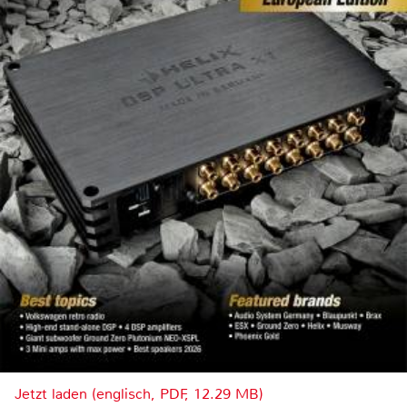
Jetzt laden (englisch, PDF, 12.29 MB)