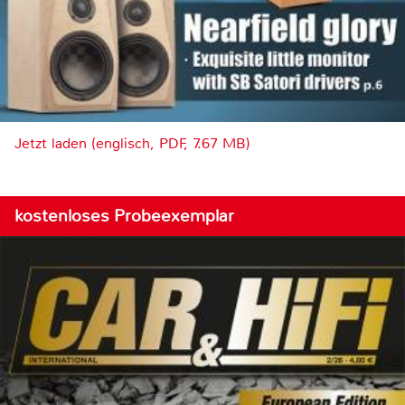
Jetzt laden (englisch, PDF, 7.67 MB)
kostenloses Probeexemplar