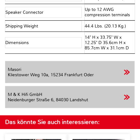
Up to 12 AWG
Speaker Connector
compression terminals
Shipping Weight
44.4 Lbs. (20.13 Kg.)
14" H x 33.75" W x
Dimensions
12.25" D 35.6cm H x
85.7cm W x 31.1cm D
Masori
Kliestower Weg 10a,
15234 Frankfurt Oder
M & K Hifi GmbH
Neidenburger Straße 6,
84030 Landshut
Das könnte Sie auch interessieren: