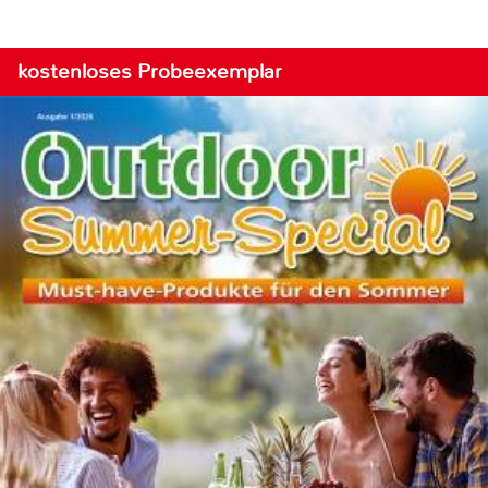
kostenloses Probeexemplar