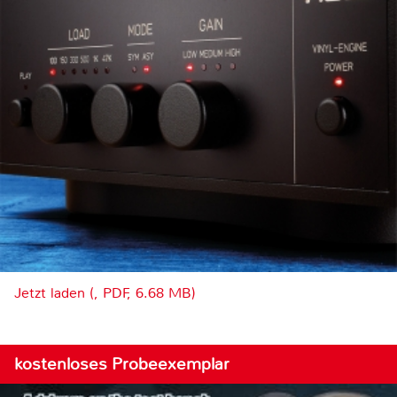
Jetzt laden (, PDF, 6.68 MB)
kostenloses Probeexemplar