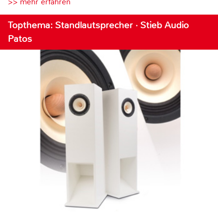
>> mehr erfahren
Topthema: Standlautsprecher · Stieb Audio
Patos