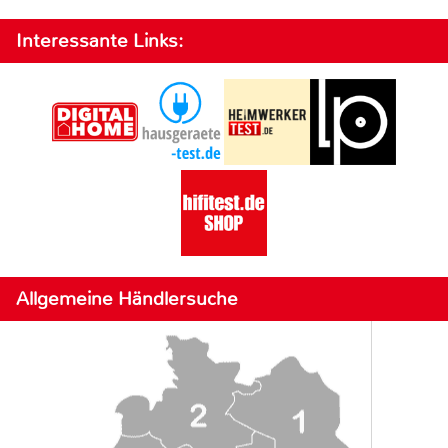
Interessante Links:
Allgemeine Händlersuche