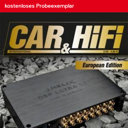
kostenloses Probeexemplar