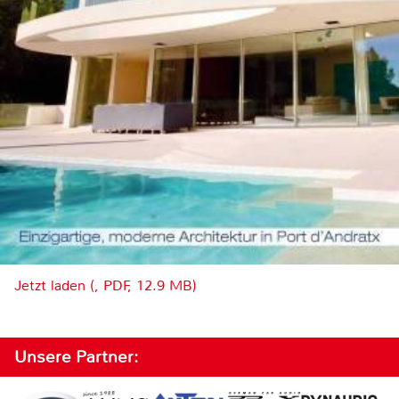
Jetzt laden (, PDF, 12.9 MB)
Unsere Partner: