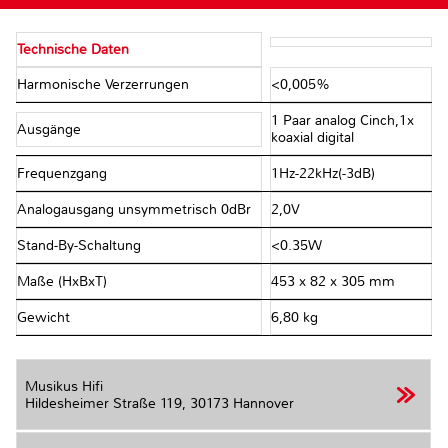
Technische Daten
Harmonische Verzerrungen
<0,005%
1 Paar analog Cinch,1x
Ausgänge
koaxial digital
Frequenzgang
1Hz-22kHz(-3dB)
Analogausgang unsymmetrisch 0dBr
2,0V
Stand-By-Schaltung
<0.35W
Maße (HxBxT)
453 x 82 x 305 mm
Gewicht
6,80 kg
Musikus Hifi
Hildesheimer Straße 119,
30173 Hannover