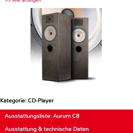
>> Alle anzeigen
Kategorie: CD-Player
Ausstattungsliste: Aurum C8
Ausstattung & technische Daten