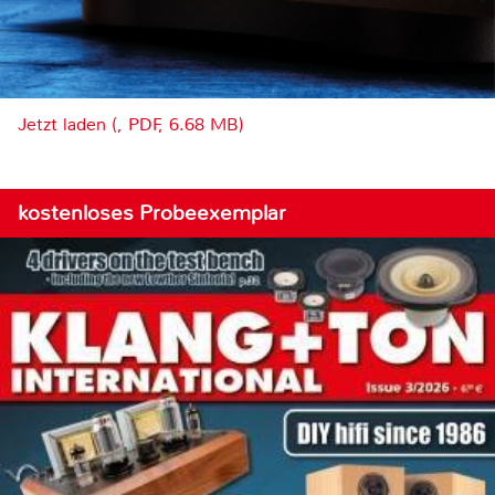
Jetzt laden (, PDF, 6.68 MB)
kostenloses Probeexemplar