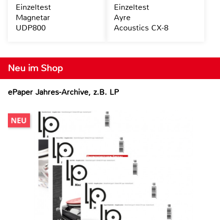
Einzeltest
Einzeltest
Magnetar
Ayre
UDP800
Acoustics CX-8
Neu im Shop
ePaper Jahres-Archive, z.B. LP