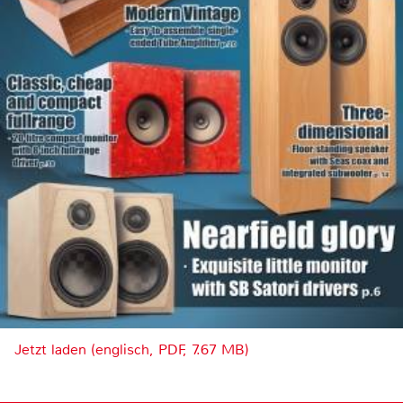
Jetzt laden (englisch, PDF, 7.67 MB)