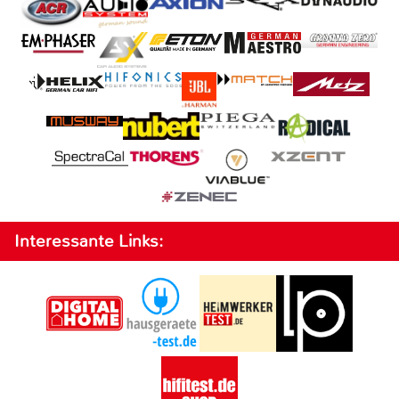
Interessante Links: