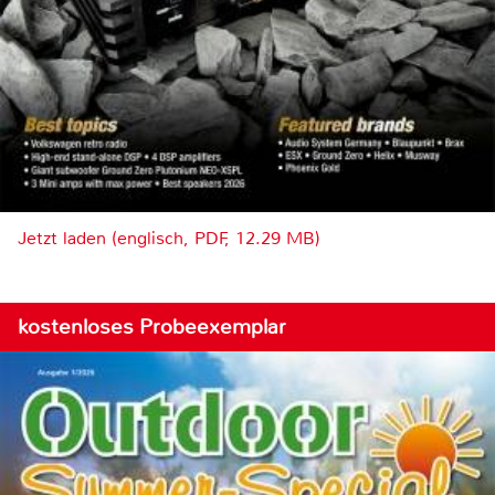
Jetzt laden (englisch, PDF, 12.29 MB)
kostenloses Probeexemplar