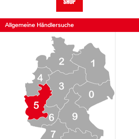
Allgemeine Händlersuche