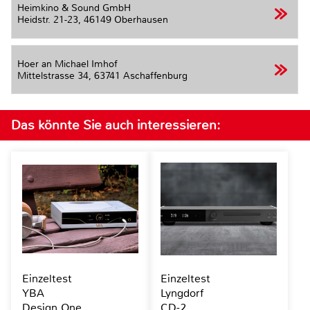
Heimkino & Sound GmbH
Heidstr. 21-23,
46149 Oberhausen
Hoer an Michael Imhof
Mittelstrasse 34,
63741 Aschaffenburg
Das könnte Sie auch interessieren:
Einzeltest
Einzeltest
YBA
Lyngdorf
Design One
CD-2