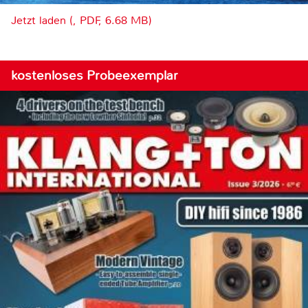
Jetzt laden (, PDF, 6.68 MB)
kostenloses Probeexemplar