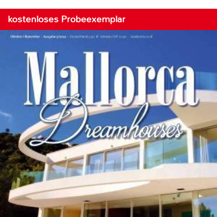
kostenloses Probeexemplar