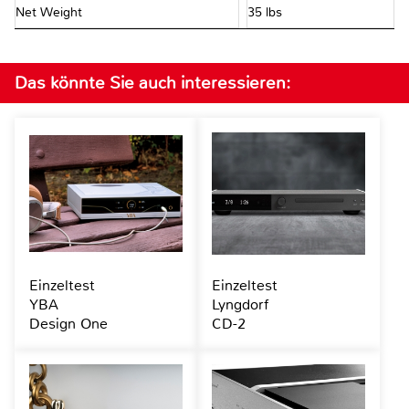
Net Weight
35 lbs
Das könnte Sie auch interessieren:
Einzeltest
Einzeltest
YBA
Lyngdorf
Design One
CD-2