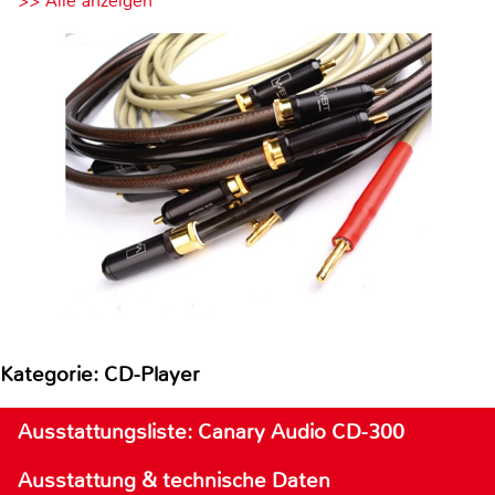
>> Alle anzeigen
Kategorie: CD-Player
Ausstattungsliste: Canary Audio CD-300
Ausstattung & technische Daten