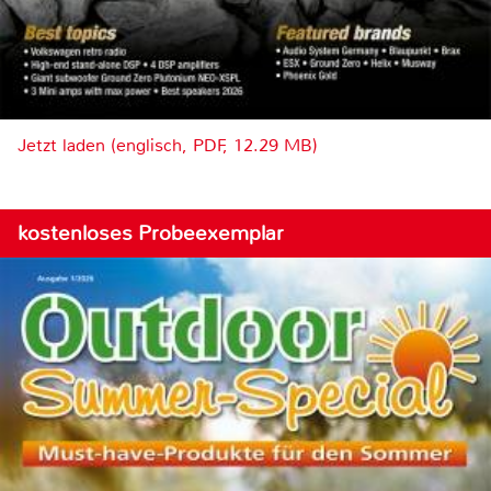
Jetzt laden (englisch, PDF, 12.29 MB)
kostenloses Probeexemplar