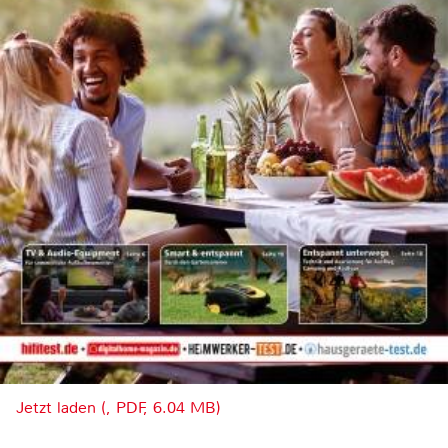
Jetzt laden (, PDF, 6.04 MB)