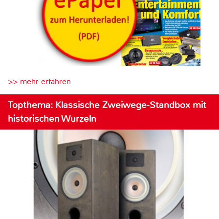
>> mehr erfahren
Topthema: Klassische Zweiwege-Standbox mit
historischen Wurzeln