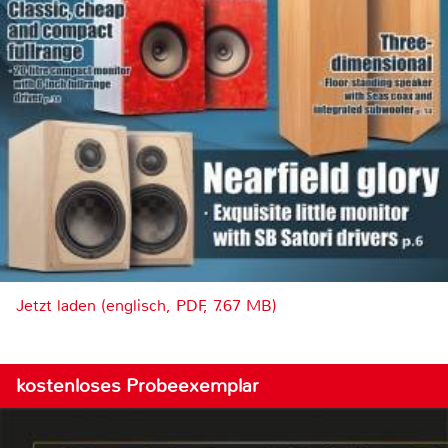
Jetzt laden (englisch, PDF, 7.67 MB)
kostenloses Probeexemplar