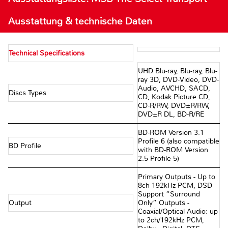
Ausstattung & technische Daten
Technical Specifications
UHD Blu-ray, Blu-ray, Blu-
ray 3D, DVD-Video, DVD-
Audio, AVCHD, SACD,
Discs Types
CD, Kodak Picture CD,
CD-R/RW, DVD±R/RW,
DVD±R DL, BD-R/RE
BD-ROM Version 3.1
Profile 6 (also compatible
BD Profile
with BD-ROM Version
2.5 Profile 5)
Primary Outputs - Up to
8ch 192kHz PCM, DSD
Support ”Surround
Output
Only” Outputs -
Coaxial/Optical Audio: up
to 2ch/192kHz PCM,