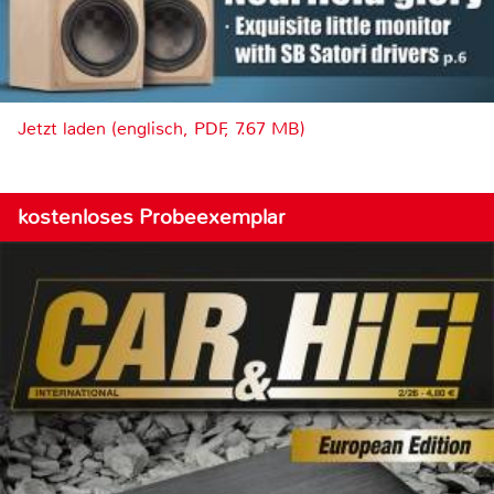
Jetzt laden (englisch, PDF, 7.67 MB)
kostenloses Probeexemplar