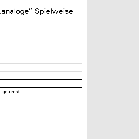
„analoge“ Spielweise
- getrennt