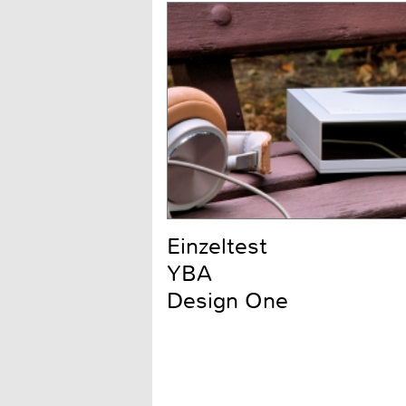
Einzeltest
YBA
Design One