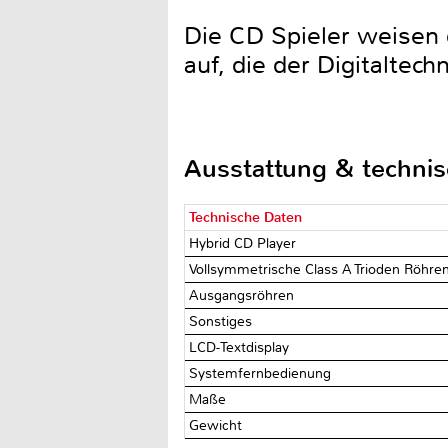
Die CD Spieler weisen 
auf, die der Digitalte
Ausstattung & techni
Technische Daten
Hybrid CD Player
Vollsymmetrische Class A Trioden Röhre
Ausgangsröhren
Sonstiges
LCD-Textdisplay
Systemfernbedienung
Maße
Gewicht