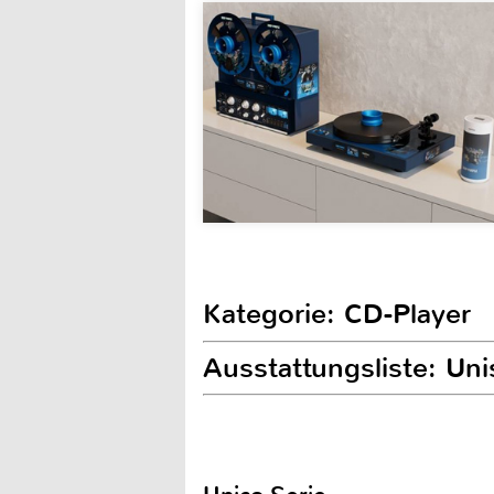
Kategorie: CD-Player
Ausstattungsliste: Un