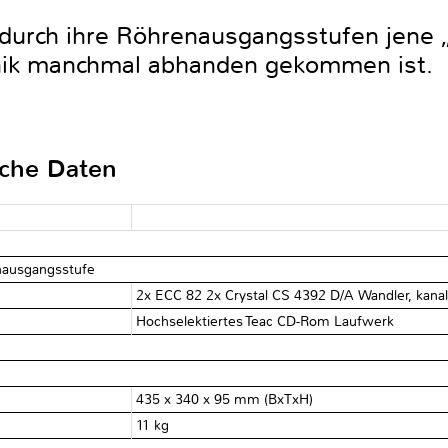
durch ihre Röhrenausgangsstufen jene 
chnik manchmal abhanden gekommen ist.
sche Daten
nausgangsstufe
2x ECC 82 2x Crystal CS 4392 D/A Wandler, kanal
Hochselektiertes Teac CD-Rom Laufwerk
435 x 340 x 95 mm (BxTxH)
11 kg