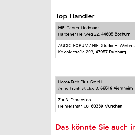
Top Händler
HiFi Center Liedmann
Harpener Hellweg 22,
44805 Bochum
AUDIO FORUM / HIFI Studio H. Winter
Koloniestraße 203,
47057 Duisburg
Home Tech Plus GmbH
Anne Frank Straße 8,
68519 Viernheim
Zur 3. Dimension
Heimeranstr. 68,
80339 München
Das könnte Sie auch in