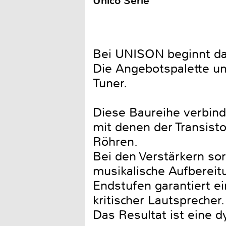
Unico Serie
Bei UNISON beginnt das
Die Angebotspalette um
Tuner.
Diese Baureihe verbinde
mit denen der Transist
Röhren.
Bei den Verstärkern so
musikalische Aufbereit
Endstufen garantiert e
kritischer Lautsprecher.
Das Resultat ist eine 