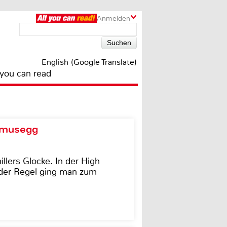
Anmelden
English (Google Translate)
 you can read
d musegg
illers Glocke. In der High
In der Regel ging man zum