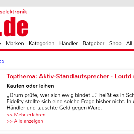
selektronik
e
Marken
Kategorien
Händler
Ratgeber
Shop
All
 CD
Topthema: Aktiv-Standlautsprecher · Lout
Kaufen oder leihen
„Drum prüfe, wer sich ewig bindet ...“ heißt es in Sch
Fidelity stellte sich eine solche Frage bisher nicht. 
Händler und tauschte Geld gegen Ware.
>> Mehr erfahren
>> Alle anzeigen