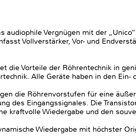
 audiophile Vergnügen mit der „Unico“ 
fasst Vollverstärker, Vor- und Endverst
t die Vorteile der Röhrentechnik in gen
ortechnik. Alle Geräte haben in den Ein
rgen die Röhrenvorstufen für eine äußer
ung des Eingangssignales. Die Transisto
ine kraftvolle Wiedergabe und den souv
dynamische Wiedergabe mit höchster Orig