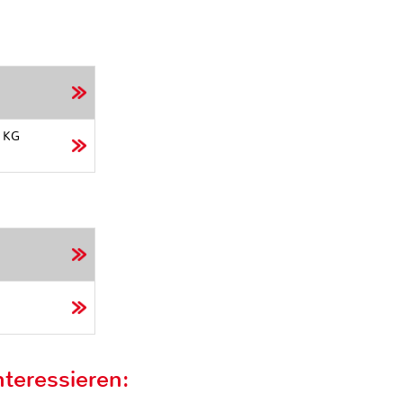
s KG
teressieren: