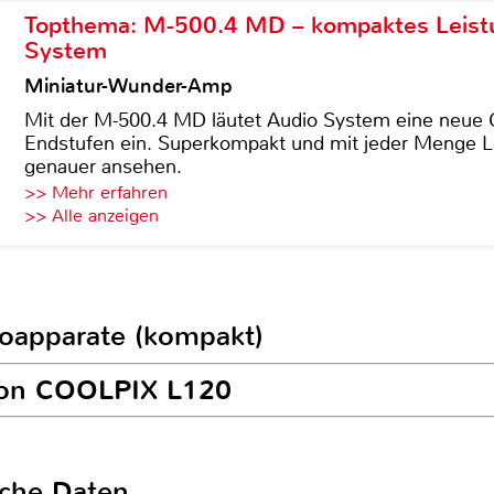
Topthema: M-500.4 MD – kompaktes Leist
System
Miniatur-Wunder-Amp
Mit der M-500.4 MD läutet Audio System eine neue G
Endstufen ein. Superkompakt und mit jeder Menge Le
genauer ansehen.
>> Mehr erfahren
>> Alle anzeigen
toapparate (kompakt)
ikon COOLPIX L120
sche Daten