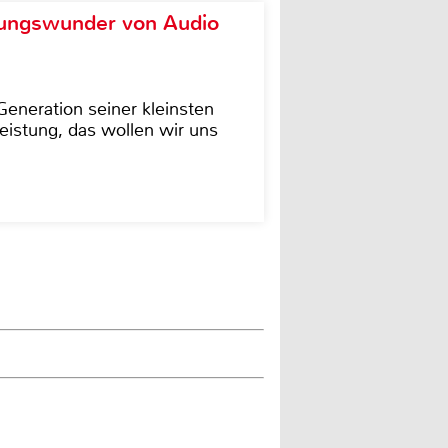
ungswunder von Audio
eneration seiner kleinsten
istung, das wollen wir uns