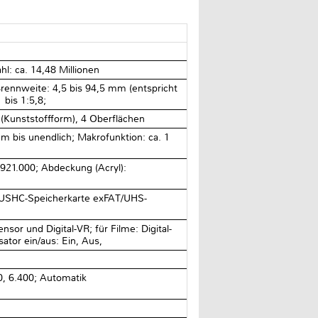
hl: ca. 14,48 Millionen
ennweite: 4,5 bis 94,5 mm (entspricht
 bis 1:5,8;
 (Kunststoffform), 4 Oberflächen
5 m bis unendlich; Makrofunktion: ca. 1
. 921.000; Abdeckung (Acryl):
/USHC-Speicherkarte exFAT/UHS-
nsor und Digital-VR; für Filme: Digital-
sator ein/aus: Ein, Aus,
0, 6.400; Automatik