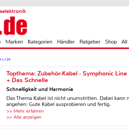
selektronik
e
Marken
Kategorien
Händler
Ratgeber
Shop
All
X L120
Topthema: Zubehör-Kabel · Symphonic Lin
+ Das Schnelle
Schnelligkeit und Harmonie
Das Thema Kabel ist nicht unumstritten. Dabei kann
angehen: Gute Kabel ausprobieren und fertig.
>> Mehr erfahren
>> Alle anzeigen