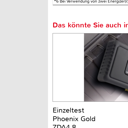
*6 Bei Verwendung von zwei Energizer(r)
Das könnte Sie auch in
Einzeltest
Phoenix Gold
ZDA4.8