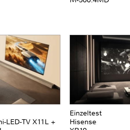
Einzeltest
ni-LED-TV X11L +
Hisense