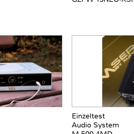
Einzeltest
Audio System
M-500.4MD