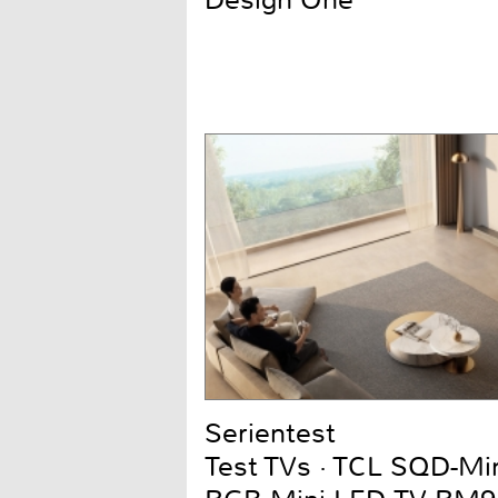
Serientest
Test TVs · TCL SQD-Mi