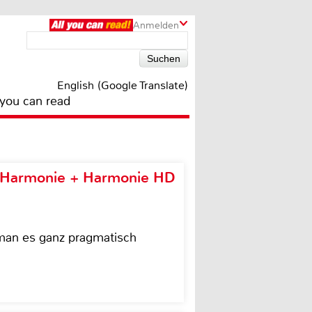
Anmelden
English (Google Translate)
 you can read
e Harmonie + Harmonie HD
 man es ganz pragmatisch