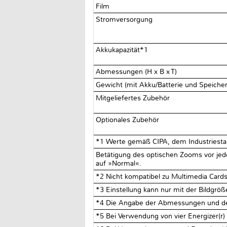
Film
Stromversorgung
Akkukapazität*1
Abmessungen (H x B x T)
Gewicht (mit Akku/Batterie und Speiche
Mitgeliefertes Zubehör
Optionales Zubehör
*1 Werte gemäß CIPA, dem Industriesta
Betätigung des optischen Zooms vor jede
auf »Normal«.
*2 Nicht kompatibel zu Multimedia Car
*3 Einstellung kann nur mit der Bildgrö
*4 Die Angabe der Abmessungen und des
*5 Bei Verwendung von vier Energizer(r)