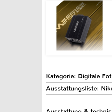
Kategorie: Digitale Fo
Ausstattungsliste: N
Ausstattung & techni