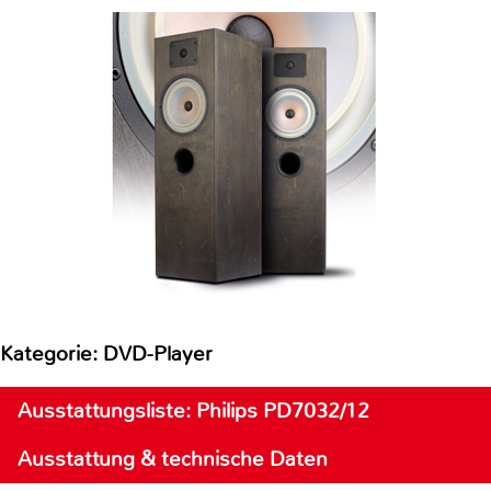
Kategorie: DVD-Player
Ausstattungsliste: Philips PD7032/12
Ausstattung & technische Daten