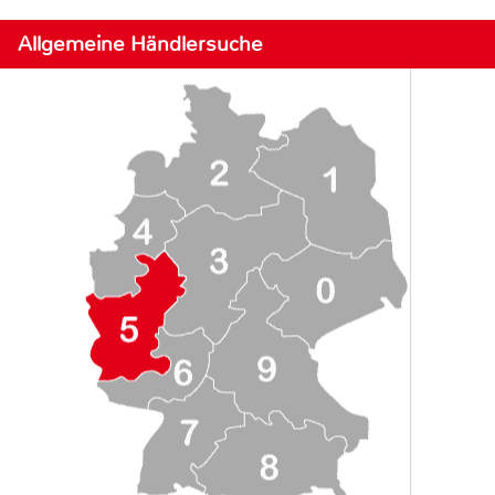
Allgemeine Händlersuche