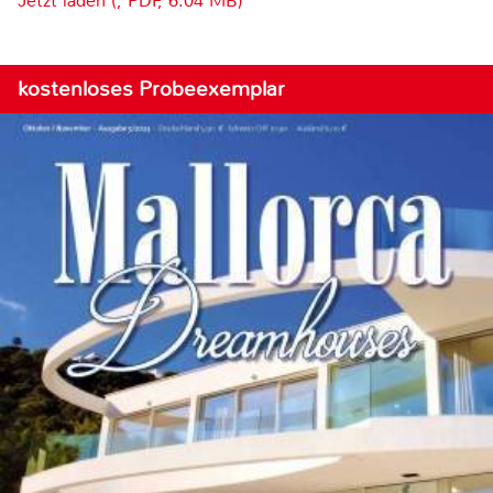
Jetzt laden (, PDF, 6.04 MB)
kostenloses Probeexemplar