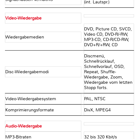
(int. Lautspr.)
Video-Wiedergabe
DVD, Picture CD, SVCD,
Video CD, DVD-R/-RW,
Wiedergabemedien
MP3-CD, CD-R/CD-RW,
DVD+R/+RW, CD
Discmenü,
Schnellrücklauf,
Schnellvorlauf, OSD,
Disc-Wiedergabemodi
Repeat, Shuffle-
Wiedergabe, Zoom,
Wiedergabe vom letzten
Stopp forts.
Video-Wiedergabesystem
PAL, NTSC
Komprimierungsformate
DivX, MPEG4
Audio-Wiedergabe
MP3-Bitraten
32 bis 320 Kbit/s