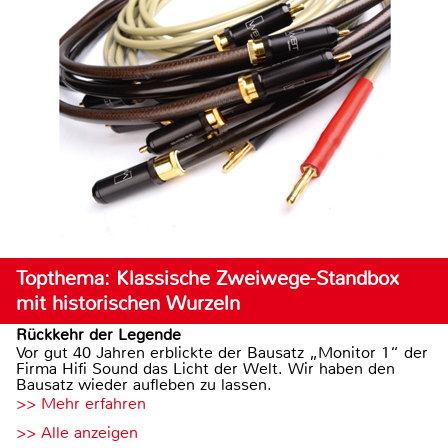
Topthema: Klassische Zweiwege-Standbox
mit historischen Wurzeln
Rückkehr der Legende
Vor gut 40 Jahren erblickte der Bausatz „Monitor 1“ der
Firma Hifi Sound das Licht der Welt. Wir haben den
Bausatz wieder aufleben zu lassen.
>> Mehr erfahren
>> Alle anzeigen