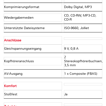
Komprimierungsformat
Dolby Digital, MP3
CD, CD-RW, MP3-CD,
Wiedergabemedien
CD-R
Unterstützte Dateisysteme
ISO-9660, Jolliet
Anschlüsse
Gleichspannungseingang
9 V, 0,8 A
2
Kopfhöreranschluss
Stereokopfhörerbuchsen,
3,5 mm
AV-Ausgang
1 x Composite (FBAS)
Komfort
Stoßfest
Ja