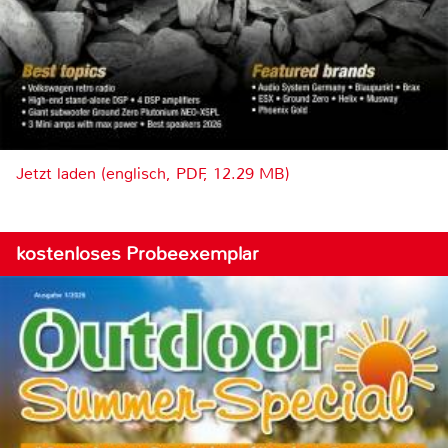
Jetzt laden (englisch, PDF, 12.29 MB)
kostenloses Probeexemplar