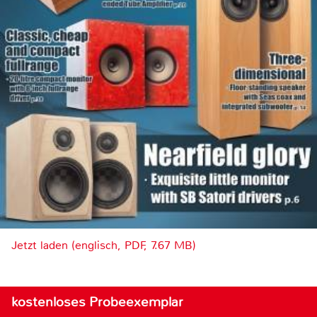
Jetzt laden (englisch, PDF, 7.67 MB)
kostenloses Probeexemplar