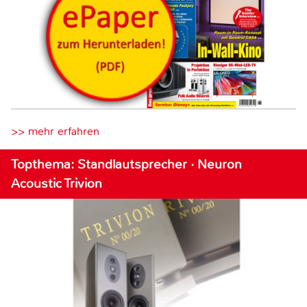
>> mehr erfahren
Topthema: Standlautsprecher · Neuron
Acoustic Trivion