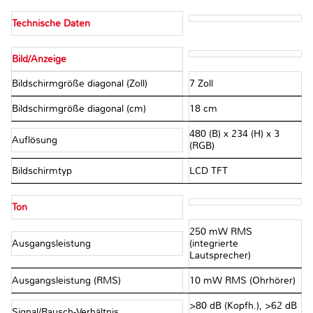
Technische Daten
Bild/Anzeige
Bildschirmgröße diagonal (Zoll)
7 Zoll
Bildschirmgröße diagonal (cm)
18 cm
480 (B) x 234 (H) x 3
Auflösung
(RGB)
Bildschirmtyp
LCD TFT
Ton
250 mW RMS
Ausgangsleistung
(integrierte
Lautsprecher)
Ausgangsleistung (RMS)
10 mW RMS (Ohrhörer)
>80 dB (Kopfh.), >62 dB
Signal/Rausch-Verhältnis