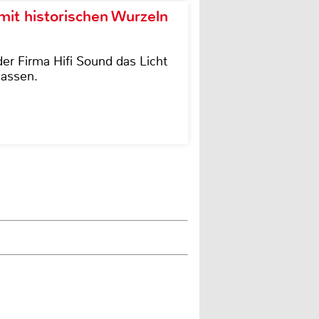
it historischen Wurzeln
der Firma Hifi Sound das Licht
lassen.