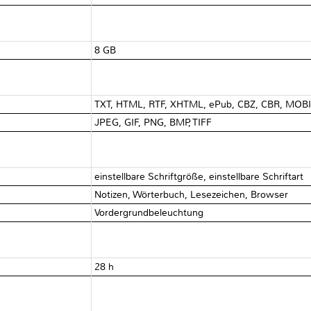
8 GB
TXT, HTML, RTF, XHTML, ePub, CBZ, CBR, MOBI
JPEG, GIF, PNG, BMP, TIFF
einstellbare Schriftgröße, einstellbare Schriftart
Notizen, Wörterbuch, Lesezeichen, Browser
Vordergrundbeleuchtung
28 h