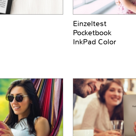
Einzeltest
Pocketbook
InkPad Color