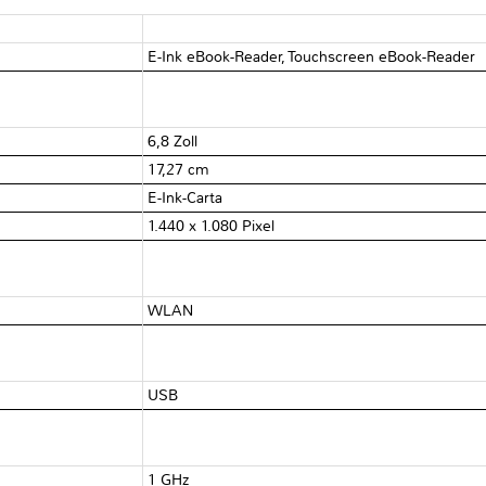
E-Ink eBook-Reader, Touchscreen eBook-Reader
6,8 Zoll
17,27 cm
E-Ink-Carta
1.440 x 1.080 Pixel
WLAN
USB
1 GHz