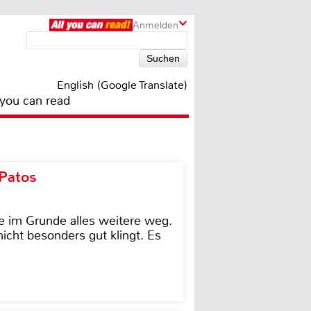
Anmelden
English (Google Translate)
 you can read
 Patos
e im Grunde alles weitere weg.
icht besonders gut klingt. Es