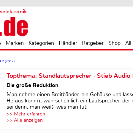
selektronik
e
Marken
Kategorien
Händler
Ratgeber
Shop
All
 2 (2017)
Topthema: Standlautsprecher · Stieb Audio
Die große Reduktion
Man nehme einen Breitbänder, ein Gehäuse und lass
Heraus kommt wahrscheinlich ein Lautsprecher, der n
sei denn, man weiß, was man tut.
>> Mehr erfahren
>> Alle anzeigen