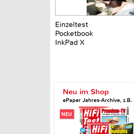
Einzeltest
Pocketbook
InkPad X
Neu im Shop
ePaper Jahres-Archive, z.B. H