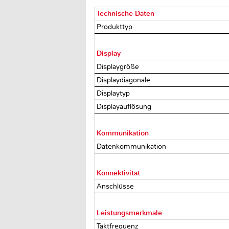
Technische Daten
Produkttyp
Display
Displaygröße
Displaydiagonale
Displaytyp
Displayauflösung
Kommunikation
Datenkommunikation
Konnektivität
Anschlüsse
Leistungsmerkmale
Taktfrequenz