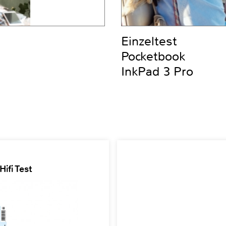
Einzeltest
Pocketbook
InkPad 3 Pro
ifi Test