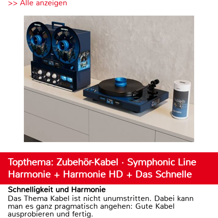
>> Alle anzeigen
Topthema: Zubehör-Kabel · Symphonic Line
Harmonie + Harmonie HD + Das Schnelle
Schnelligkeit und Harmonie
Das Thema Kabel ist nicht unumstritten. Dabei kann
man es ganz pragmatisch angehen: Gute Kabel
ausprobieren und fertig.