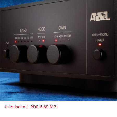
Jetzt laden (, PDF, 6.68 MB)