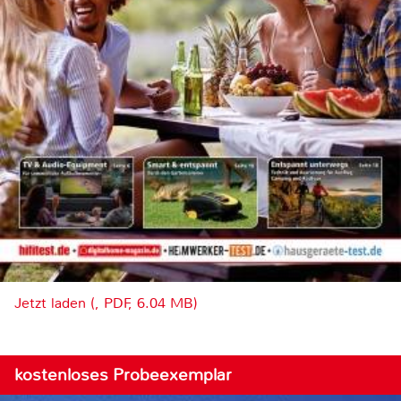
Jetzt laden (, PDF, 6.04 MB)
kostenloses Probeexemplar