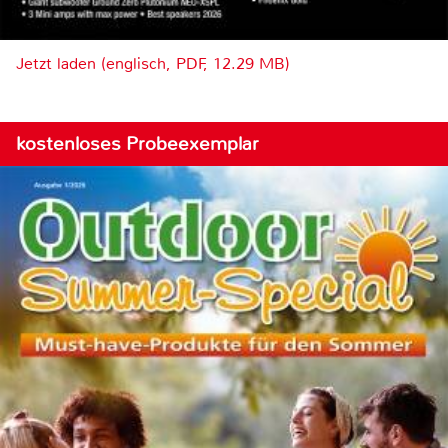
Jetzt laden (englisch, PDF, 12.29 MB)
kostenloses Probeexemplar