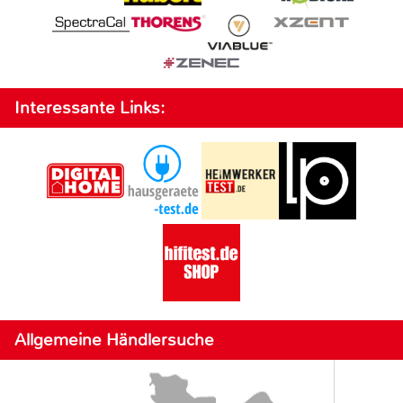
Interessante Links:
Allgemeine Händlersuche