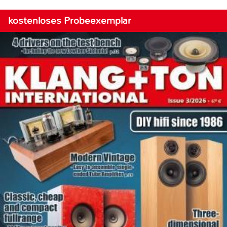
kostenloses Probeexemplar