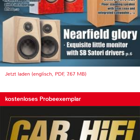
Jetzt laden (englisch, PDF, 7.67 MB)
kostenloses Probeexemplar