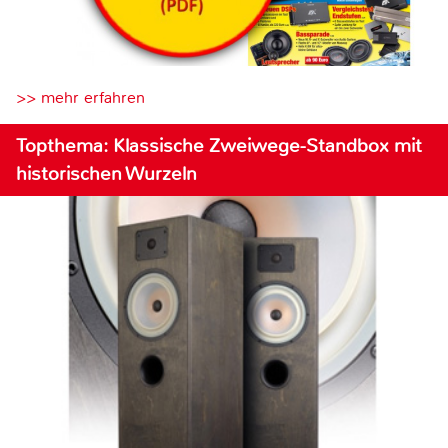
>> mehr erfahren
Topthema: Klassische Zweiwege-Standbox mit
historischen Wurzeln