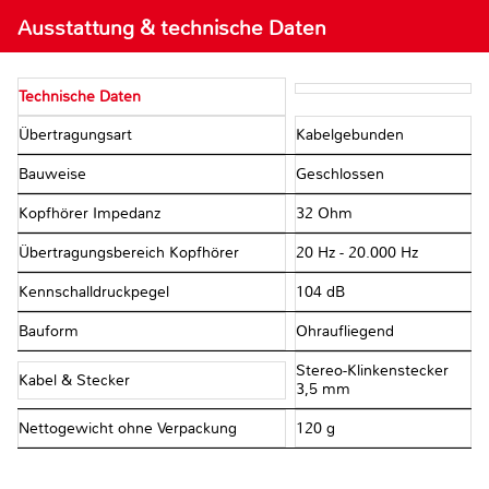
Ausstattung & technische Daten
Technische Daten
Übertragungsart
Kabelgebunden
Bauweise
Geschlossen
Kopfhörer Impedanz
32 Ohm
Übertragungsbereich Kopfhörer
20 Hz - 20.000 Hz
Kennschalldruckpegel
104 dB
Bauform
Ohraufliegend
Stereo-Klinkenstecker
Kabel & Stecker
3,5 mm
Nettogewicht ohne Verpackung
120 g