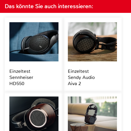
Das könnte Sie auch interessieren:
Einzeltest
Einzeltest
Sennheiser
Sendy Audio
HD550
Aiva 2