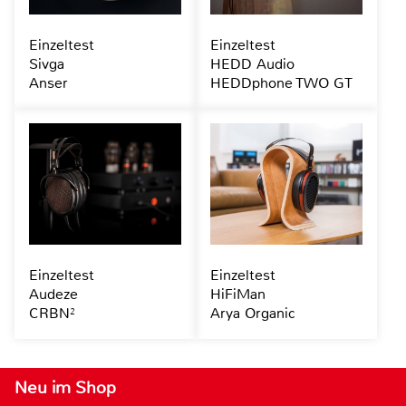
Einzeltest
Einzeltest
Sivga
HEDD Audio
Anser
HEDDphone TWO GT
Einzeltest
Einzeltest
Audeze
HiFiMan
CRBN²
Arya Organic
Neu im Shop