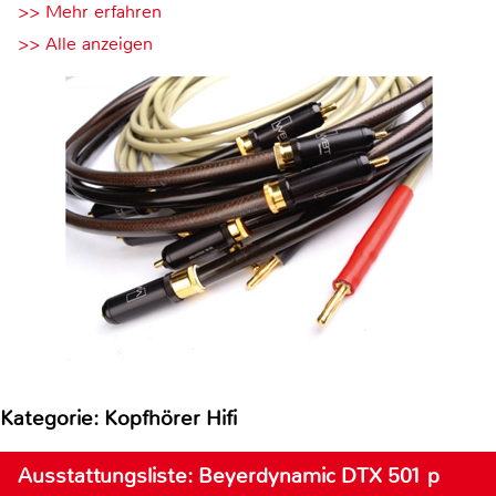
>> Mehr erfahren
>> Alle anzeigen
Kategorie: Kopfhörer Hifi
Ausstattungsliste: Beyerdynamic DTX 501 p