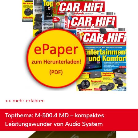
>> mehr erfahren
Topthema: M-500.4 MD – kompaktes
Leistungswunder von Audio System