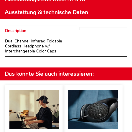
Ausstattung & technische Daten
Description
Dual Channel Infrared Foldable
Cordless Headphone w/
Interchangeable Color Caps
Das könnte Sie auch interessieren: