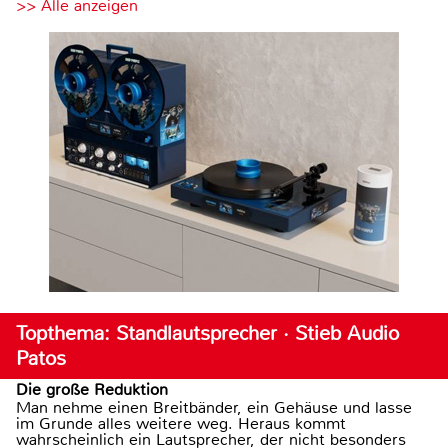
>> Alle anzeigen
Topthema: Standlautsprecher · Stieb Audio
Patos
Die große Reduktion
Man nehme einen Breitbänder, ein Gehäuse und lasse
im Grunde alles weitere weg. Heraus kommt
wahrscheinlich ein Lautsprecher, der nicht besonders