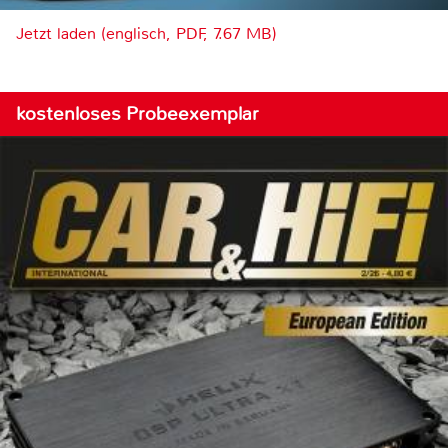
Jetzt laden (englisch, PDF, 7.67 MB)
kostenloses Probeexemplar