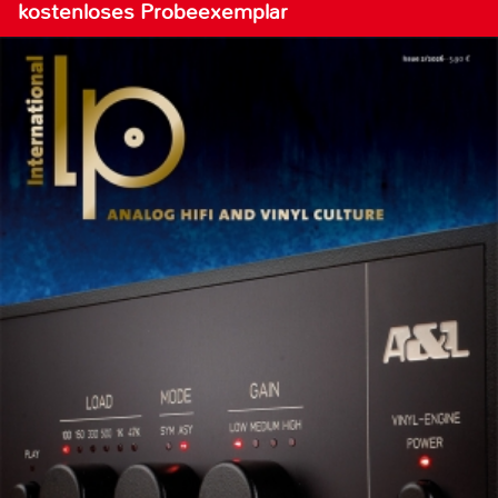
kostenloses Probeexemplar