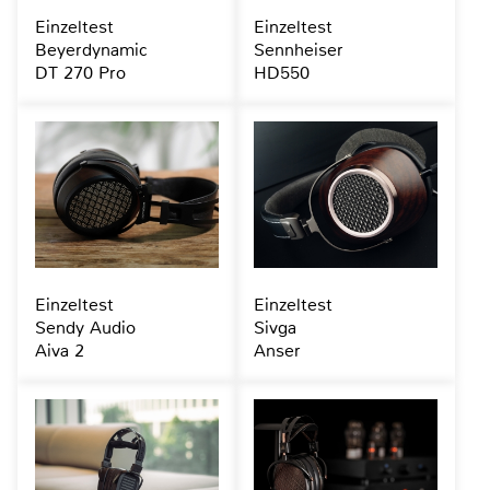
Einzeltest
Einzeltest
Beyerdynamic
Sennheiser
DT 270 Pro
HD550
Einzeltest
Einzeltest
Sendy Audio
Sivga
Aiva 2
Anser