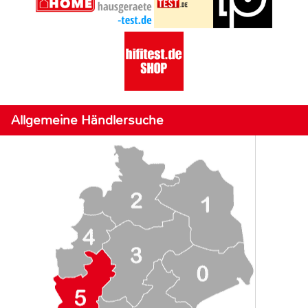
Allgemeine Händlersuche