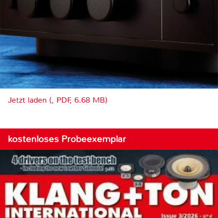
Jetzt laden (, PDF, 6.68 MB)
kostenloses Probeexemplar