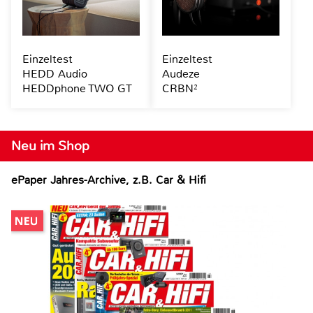
Einzeltest
Einzeltest
HEDD Audio
Audeze
HEDDphone TWO GT
CRBN²
Neu im Shop
ePaper Jahres-Archive, z.B. Car & Hifi