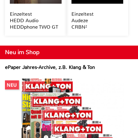
Einzeltest
Einzeltest
HEDD Audio
Audeze
HEDDphone TWO GT
CRBN²
Neu im Shop
ePaper Jahres-Archive, z.B. Klang & Ton