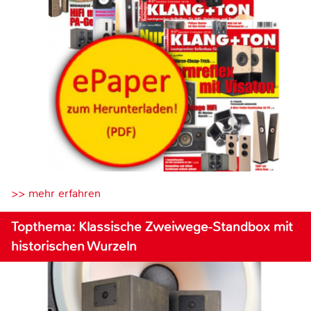
>> mehr erfahren
Topthema: Klassische Zweiwege-Standbox mit
historischen Wurzeln