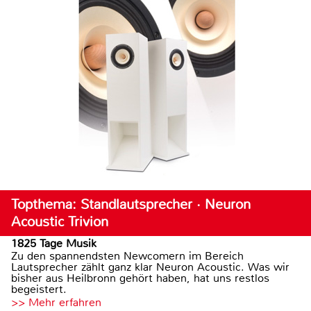
Topthema: Standlautsprecher · Neuron
Acoustic Trivion
1825 Tage Musik
Zu den spannendsten Newcomern im Bereich
Lautsprecher zählt ganz klar Neuron Acoustic. Was wir
bisher aus Heilbronn gehört haben, hat uns restlos
begeistert.
>> Mehr erfahren