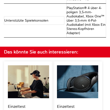
PlayStation® 4 über 4-
poligen 3,5-mm-
Audiokabel, Xbox One™
Unterstützte Spielekonsolen
über 3,5-mm 4-Pol-
Audiokabel (mit Xbox Ein
Stereo-Kopfhörer-
Adapter)
Das könnte Sie auch interessieren:
Einzeltest
Einzeltest