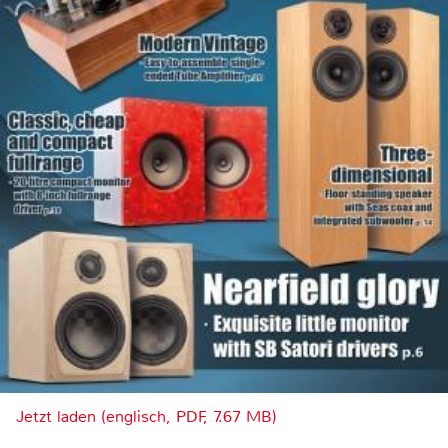
Jetzt laden (englisch, PDF, 7.67 MB)