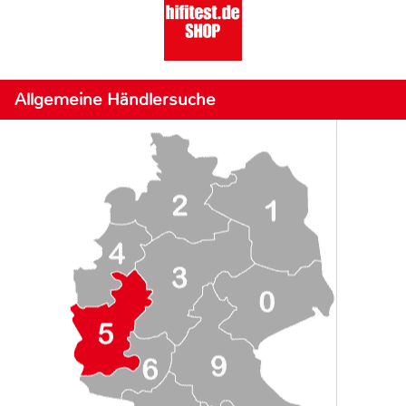
Allgemeine Händlersuche