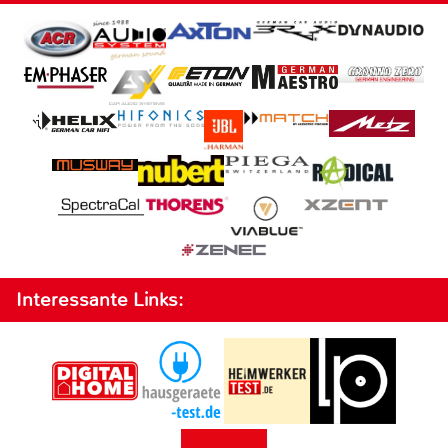
Interessante Links: