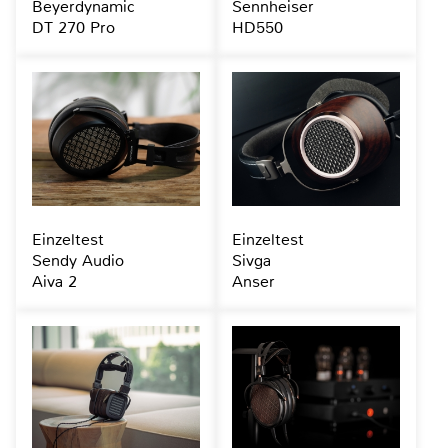
Beyerdynamic
Sennheiser
DT 270 Pro
HD550
Einzeltest
Einzeltest
Sendy Audio
Sivga
Aiva 2
Anser