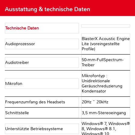
Ausstattung & technische Daten
Technische Daten
BlasterX Acoustic Engine
Audioprozessor
Lite (voreingestellte
Profile)
50-mm-FullSpectrum-
Audiotreiber
Treiber
Mikrofontyp :
Unidirektionale
Mikrofon
Geräuschreduzierung
Kondensator
Frequenzumfang des Headsets
20Hz ~ 20kHz
Schnittstelle
3,5 mm-Stereoeingang
Windows® 7, Windows®
Unterstützte Betriebssysteme
8, Windows® 8.1,
Windows® 10