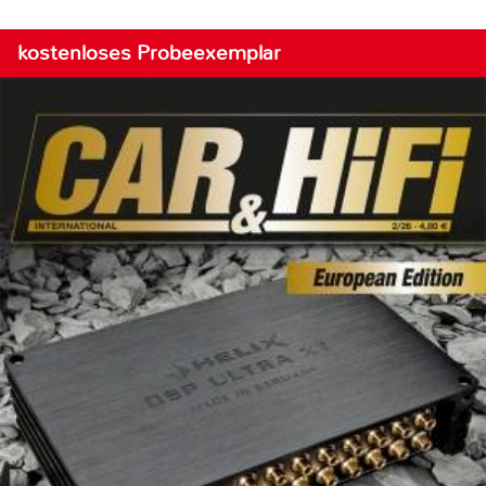
kostenloses Probeexemplar