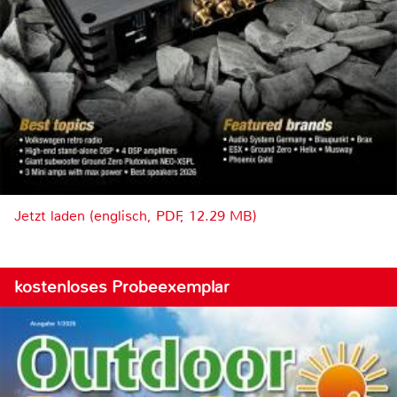
Jetzt laden (englisch, PDF, 12.29 MB)
kostenloses Probeexemplar