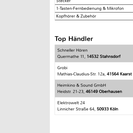
Stecker
1-Tasten-Fernbedienung & Mikrofon
Kopfhörer & Zubehör
Top Händler
Schneller Hören
Quermathe 11,
14532 Stahnsdorf
Grobi
Mathias-Claudius-Str. 12a,
41564 Kaarst
Heimkino & Sound GmbH
Heidstr. 21-23,
46149 Oberhausen
Elektrowelt 24
Linnicher Straße 64,
50933 Köln