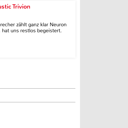
tic Trivion
cher zählt ganz klar Neuron
hat uns restlos begeistert.