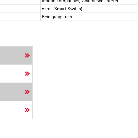
iPhone-kompatiblel, Gold-beschichteter
• (mit Smart-Switch)
Reinigungstuch