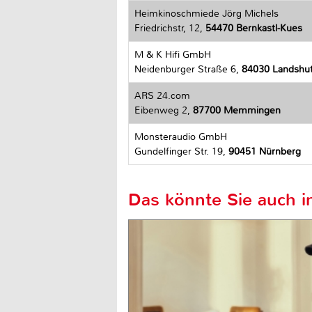
Heimkinoschmiede Jörg Michels
Friedrichstr, 12,
54470 Bernkastl-Kues
M & K Hifi GmbH
Neidenburger Straße 6,
84030 Landshu
ARS 24.com
Eibenweg 2,
87700 Memmingen
Monsteraudio GmbH
Gundelfinger Str. 19,
90451 Nürnberg
Das könnte Sie auch in