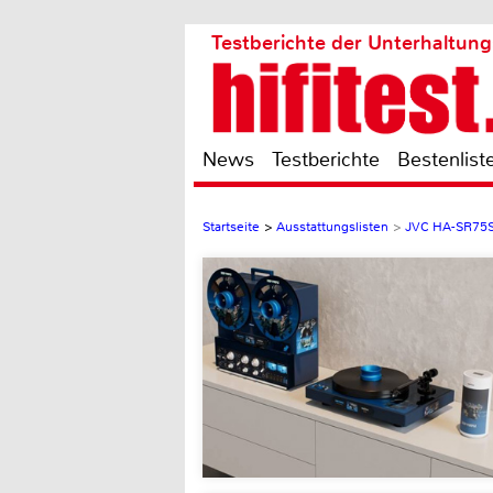
Testberichte der Unterhaltung
News
Testberichte
Bestenlist
Startseite
>
Ausstattungslisten
>
JVC HA-SR75S