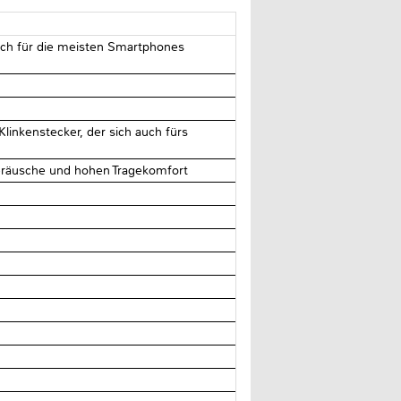
tch für die meisten Smartphones
linkenstecker, der sich auch fürs
eräusche und hohen Tragekomfort