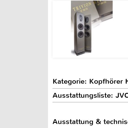
Kategorie: Kopfhörer H
Ausstattungsliste: J
Ausstattung & techni