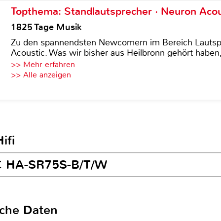
Topthema: Standlautsprecher · Neuron Acous
1825 Tage Musik
Zu den spannendsten Newcomern im Bereich Lautspre
Acoustic. Was wir bisher aus Heilbronn gehört haben, 
>> Mehr erfahren
>> Alle anzeigen
ifi
VC HA-SR75S-B/T/W
sche Daten