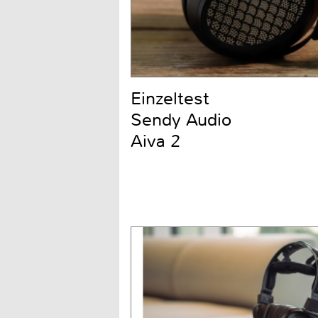
Einzeltest
Sendy Audio
Aiva 2