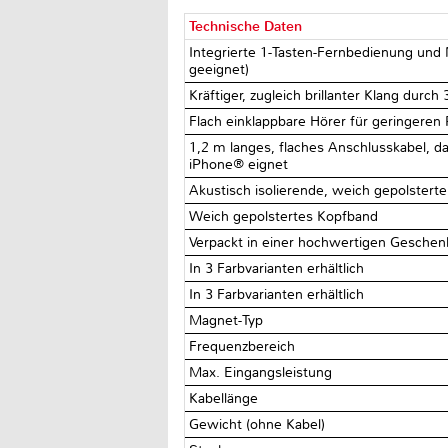
Technische Daten
Integrierte 1-Tasten-Fernbedienung und
geeignet)
Kräftiger, zugleich brillanter Klang du
Flach einklappbare Hörer für geringeren 
1,2 m langes, flaches Anschlusskabel, d
iPhone® eignet
Akustisch isolierende, weich gepolster
Weich gepolstertes Kopfband
Verpackt in einer hochwertigen Gesche
In 3 Farbvarianten erhältlich
In 3 Farbvarianten erhältlich
Magnet-Typ
Frequenzbereich
Max. Eingangsleistung
Kabellänge
Gewicht (ohne Kabel)