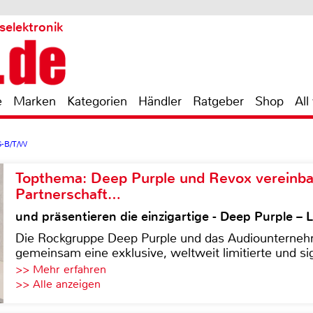
selektronik
e
Marken
Kategorien
Händler
Ratgeber
Shop
All
-B/T/W
Topthema: Deep Purple und Revox vereinba
Partnerschaft…
und präsentieren die einzigartige - Deep Purple 
Die Rockgruppe Deep Purple und das Audiounterneh
gemeinsam eine exklusive, weltweit limitierte und sig
>> Mehr erfahren
>> Alle anzeigen