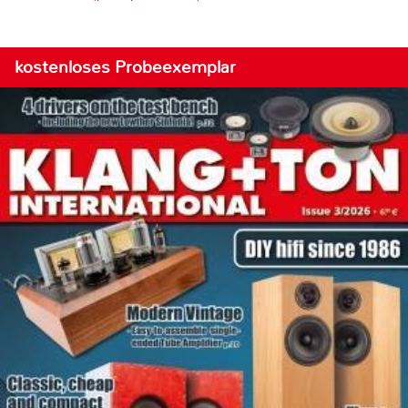
kostenloses Probeexemplar