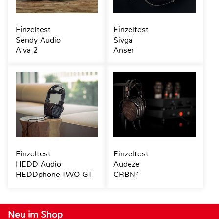
Einzeltest
Einzeltest
Sendy Audio
Sivga
Aiva 2
Anser
Einzeltest
Einzeltest
HEDD Audio
Audeze
HEDDphone TWO GT
CRBN²
Neu im Shop