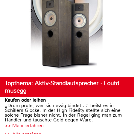
Topthema: Aktiv-Standlautsprecher · Loutd
musegg
Kaufen oder leihen
„Drum prüfe, wer sich ewig bindet ...“ heißt es in
Schillers Glocke. In der High Fidelity stellte sich eine
solche Frage bisher nicht. In der Regel ging man zum
Händler und tauschte Geld gegen Ware.
>> Mehr erfahren