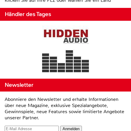
Klicken Sie auf Ihre PLZ oder wählen Sie ein Land
Händler des Tages
Newsletter
Abonniere den Newsletter und erhalte Informationen
über neue Magazine, exklusive Spezialangebote,
Gewinnspiele, neue Features sowie limitierte Angebote
unserer Partner.