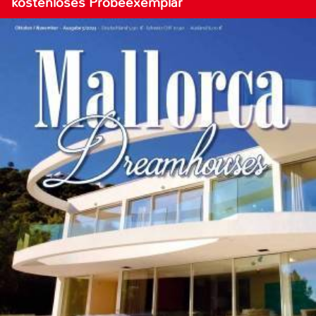
kostenloses Probeexemplar