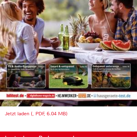
Jetzt laden (, PDF, 6.04 MB)