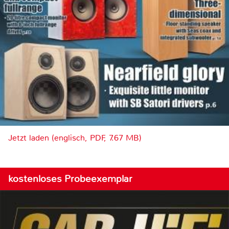
Jetzt laden (englisch, PDF, 7.67 MB)
kostenloses Probeexemplar