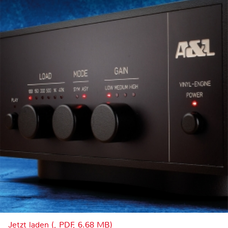
Jetzt laden (, PDF, 6.68 MB)