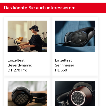
Das könnte Sie auch interessieren:
Einzeltest
Einzeltest
Beyerdynamic
Sennheiser
DT 270 Pro
HD550