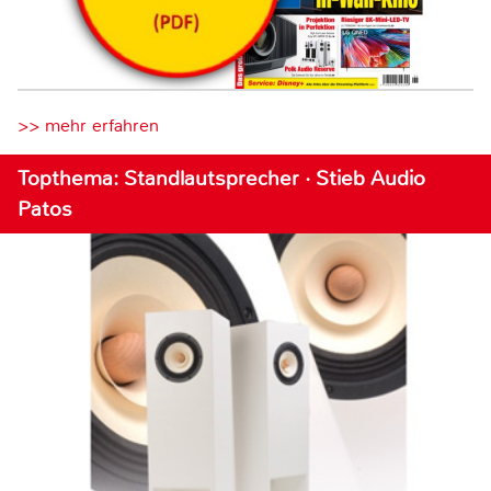
>> mehr erfahren
Topthema: Standlautsprecher · Stieb Audio
Patos