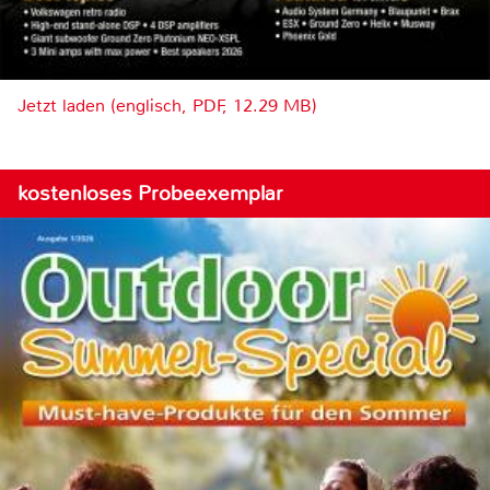
Jetzt laden (englisch, PDF, 12.29 MB)
kostenloses Probeexemplar