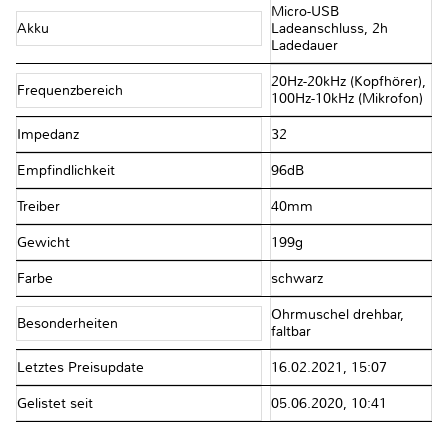
Micro-USB
Akku
Ladeanschluss, 2h
Ladedauer
20Hz-20kHz (Kopfhörer),
Frequenzbereich
100Hz-10kHz (Mikrofon)
Impedanz
32Ω
Empfindlichkeit
96dB
Treiber
40mm
Gewicht
199g
Farbe
schwarz
Ohrmuschel drehbar,
Besonderheiten
faltbar
Letztes Preisupdate
16.02.2021, 15:07
Gelistet seit
05.06.2020, 10:41