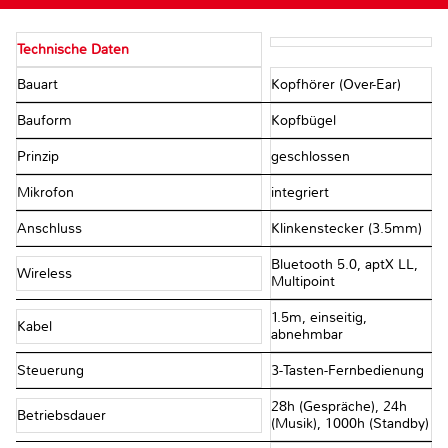
Technische Daten
Bauart
Kopfhörer (Over-Ear)
Bauform
Kopfbügel
Prinzip
geschlossen
Mikrofon
integriert
Anschluss
Klinkenstecker (3.5mm)
Bluetooth 5.0, aptX LL,
Wireless
Multipoint
1.5m, einseitig,
Kabel
abnehmbar
Steuerung
3-Tasten-Fernbedienung
28h (Gespräche), 24h
Betriebsdauer
(Musik), 1000h (Standby)