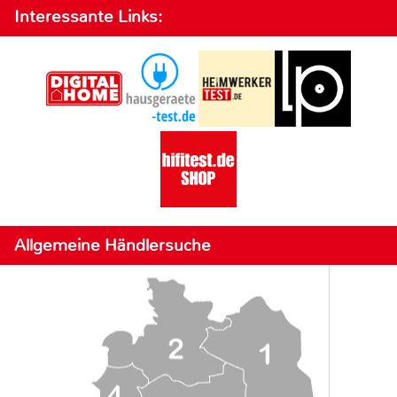
Interessante Links:
Allgemeine Händlersuche