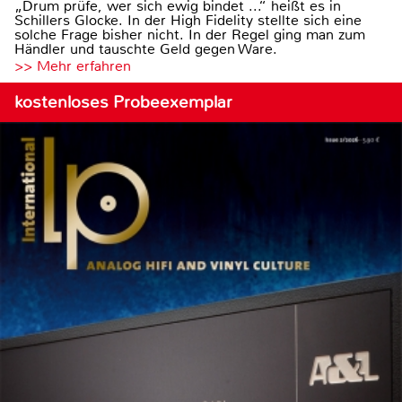
„Drum prüfe, wer sich ewig bindet ...“ heißt es in
Schillers Glocke. In der High Fidelity stellte sich eine
solche Frage bisher nicht. In der Regel ging man zum
Händler und tauschte Geld gegen Ware.
>> Mehr erfahren
kostenloses Probeexemplar