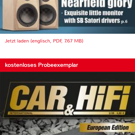
Jetzt laden (englisch, PDF, 7.67 MB)
kostenloses Probeexemplar