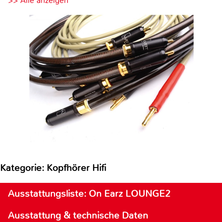
>> Alle anzeigen
Kategorie: Kopfhörer Hifi
Ausstattungsliste: On Earz LOUNGE2
Ausstattung & technische Daten