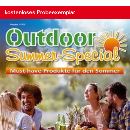
kostenloses Probeexemplar