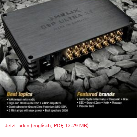
Jetzt laden (englisch, PDF, 12.29 MB)