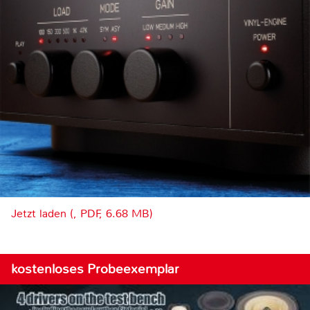
Jetzt laden (, PDF, 6.68 MB)
kostenloses Probeexemplar