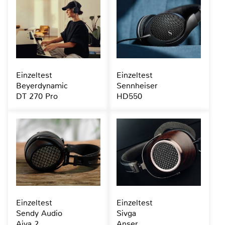
Einzeltest
Einzeltest
Beyerdynamic
Sennheiser
DT 270 Pro
HD550
Einzeltest
Einzeltest
Sendy Audio
Sivga
Aiva 2
Anser