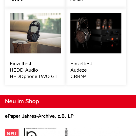
Einzeltest
Einzeltest
HEDD Audio
Audeze
HEDDphone TWO GT
CRBN²
Neu im Shop
ePaper Jahres-Archive, z.B. LP