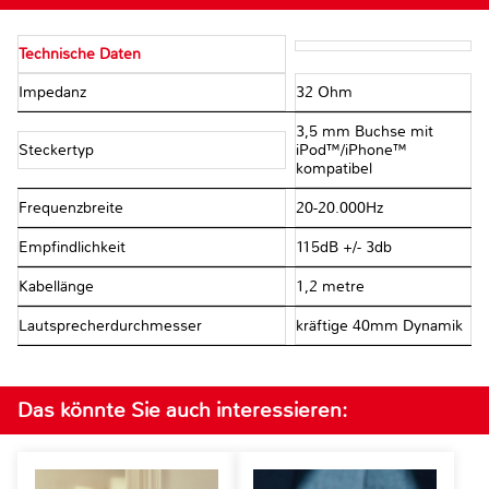
Technische Daten
Impedanz
32 Ohm
3,5 mm Buchse mit
Steckertyp
iPod™/iPhone™
kompatibel
Frequenzbreite
20-20.000Hz
Empfindlichkeit
115dB +/- 3db
Kabellänge
1,2 metre
Lautsprecherdurchmesser
kräftige 40mm Dynamik
Das könnte Sie auch interessieren: