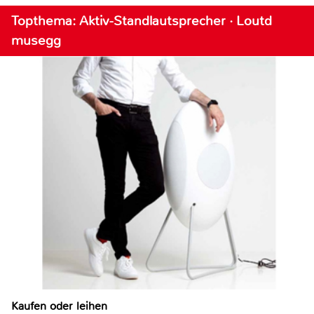
Topthema: Aktiv-Standlautsprecher · Loutd
musegg
Kaufen oder leihen