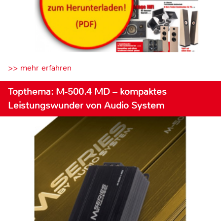
>> mehr erfahren
Topthema: M-500.4 MD – kompaktes
Leistungswunder von Audio System