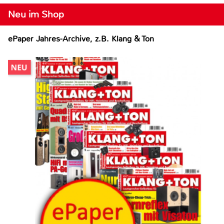
Neu im Shop
ePaper Jahres-Archive, z.B. Klang & Ton