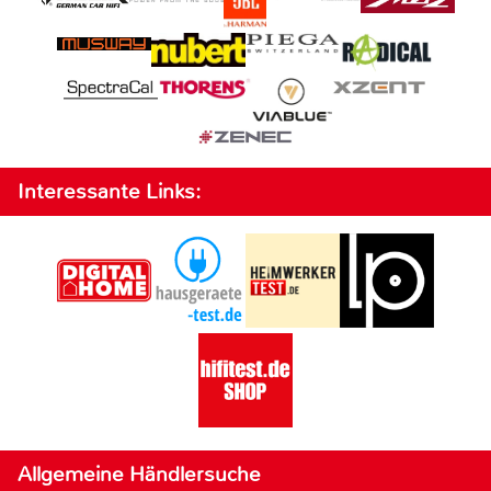
Interessante Links:
Allgemeine Händlersuche