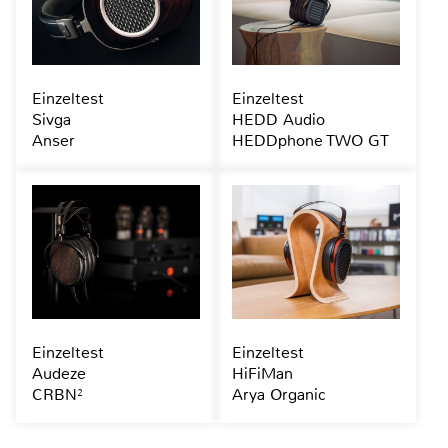
Einzeltest
Einzeltest
Sivga
HEDD Audio
Anser
HEDDphone TWO GT
Einzeltest
Einzeltest
Audeze
HiFiMan
CRBN²
Arya Organic