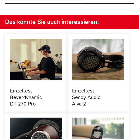
Das könnte Sie auch interessieren:
Einzeltest
Einzeltest
Beyerdynamic
Sendy Audio
DT 270 Pro
Aiva 2