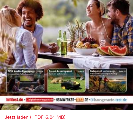
Jetzt laden (, PDF, 6.04 MB)