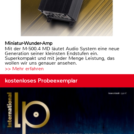
Miniatur-Wunder-Amp
Mit der M-500.4 MD läutet Audio System eine neue
Generation seiner kleinsten Endstufen ein.
Superkompakt und mit jeder Menge Leistung, das
wollen wir uns genauer ansehen.
>> Mehr erfahren
kostenloses Probeexemplar