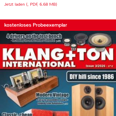
Jetzt laden (, PDF, 6.68 MB)
kostenloses Probeexemplar