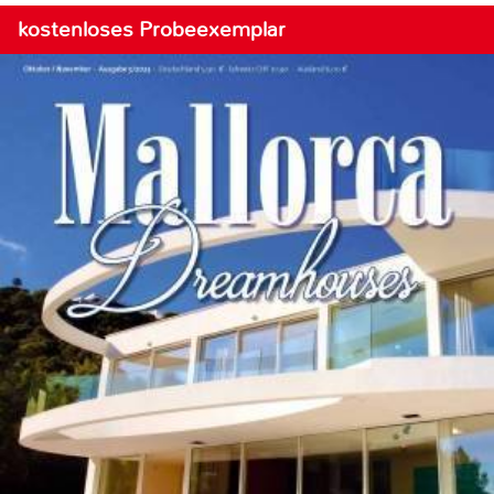
kostenloses Probeexemplar