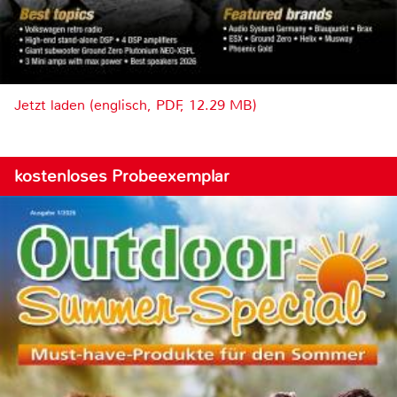
Jetzt laden (englisch, PDF, 12.29 MB)
kostenloses Probeexemplar