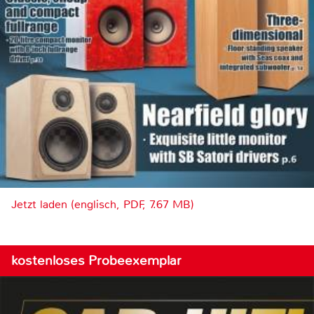
Jetzt laden (englisch, PDF, 7.67 MB)
kostenloses Probeexemplar