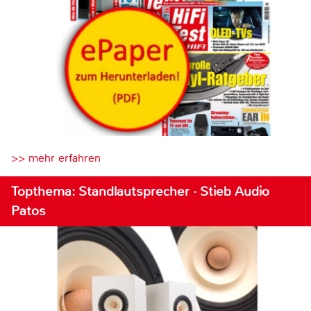
>> mehr erfahren
Topthema: Standlautsprecher · Stieb Audio
Patos