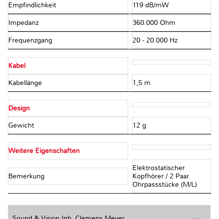
Empfindlichkeit
119 dB/mW
Impedanz
360.000 Ohm
Frequenzgang
20 - 20.000 Hz
Kabel
Kabellänge
1,5 m
Design
Gewicht
12 g
Weitere Eigenschaften
Elektrostatischer
Bemerkung
Kopfhörer / 2 Paar
Ohrpassstücke (M/L)
Sound & Vision Inh. Clemens Meyer