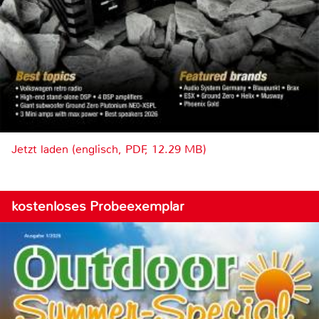
Jetzt laden (englisch, PDF, 12.29 MB)
kostenloses Probeexemplar