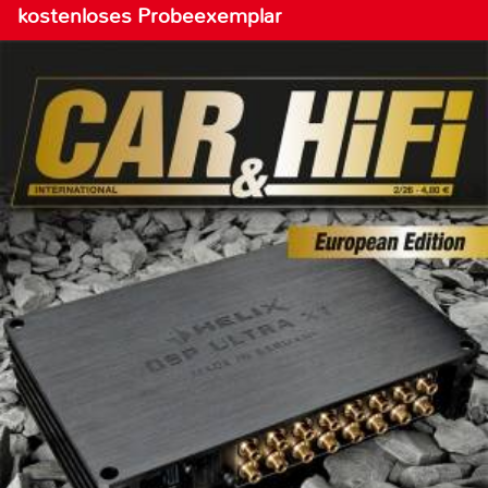
kostenloses Probeexemplar