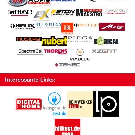
Interessante Links: