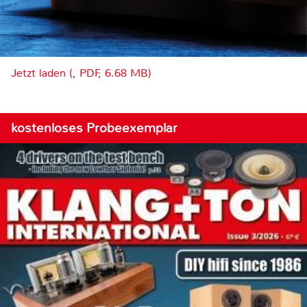
Jetzt laden (, PDF, 6.68 MB)
kostenloses Probeexemplar