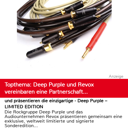
Anzeige
Topthema: Deep Purple und Revox
vereinbaren eine Partnerschaft…
und präsentieren die einzigartige - Deep Purple –
LIMITED EDITION
Die Rockgruppe Deep Purple und das
Audiounternehmen Revox präsentieren gemeinsam eine
exklusive, weltweit limitierte und signierte
Sonderedition...