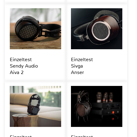
Einzeltest
Einzeltest
Sendy Audio
Sivga
Aiva 2
Anser