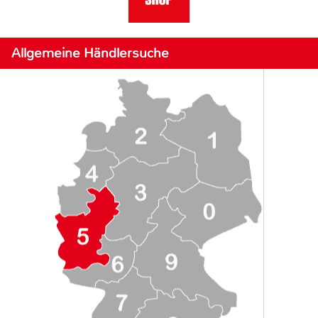
Allgemeine Händlersuche