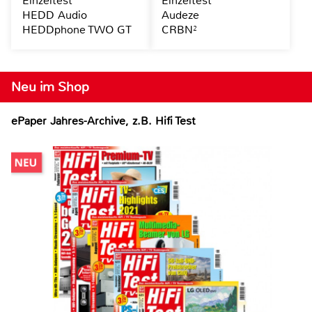
Einzeltest
Einzeltest
HEDD Audio
Audeze
HEDDphone TWO GT
CRBN²
Neu im Shop
ePaper Jahres-Archive, z.B. Hifi Test