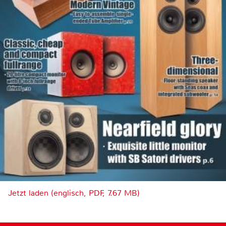
Jetzt laden (englisch, PDF, 7.67 MB)