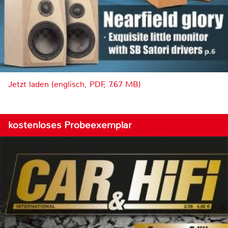
Jetzt laden (englisch, PDF, 7.67 MB)
kostenloses Probeexemplar