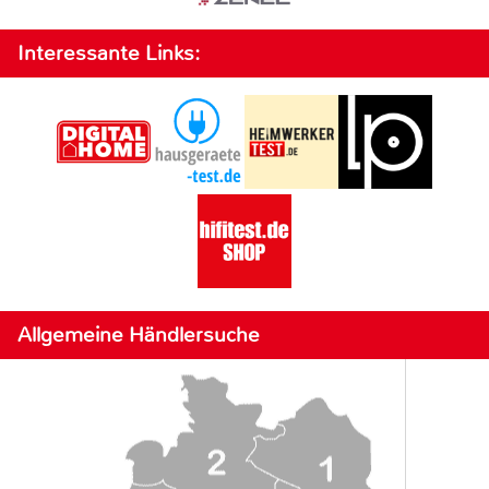
Interessante Links:
Allgemeine Händlersuche