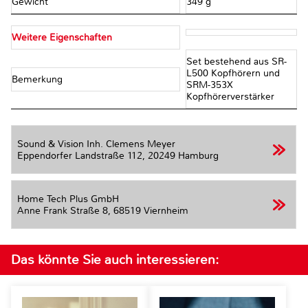
Gewicht
349 g
Weitere Eigenschaften
Set bestehend aus SR-
L500 Kopfhörern und
Bemerkung
SRM-353X
Kopfhörerverstärker
Sound & Vision Inh. Clemens Meyer
Eppendorfer Landstraße 112,
20249 Hamburg
Home Tech Plus GmbH
Anne Frank Straße 8,
68519 Viernheim
Das könnte Sie auch interessieren: