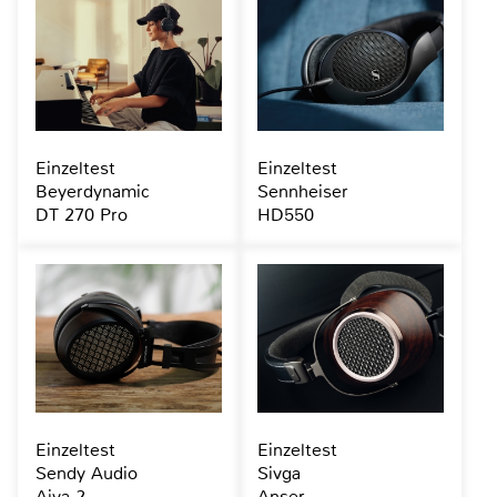
Einzeltest
Einzeltest
Beyerdynamic
Sennheiser
DT 270 Pro
HD550
Einzeltest
Einzeltest
Sendy Audio
Sivga
Aiva 2
Anser