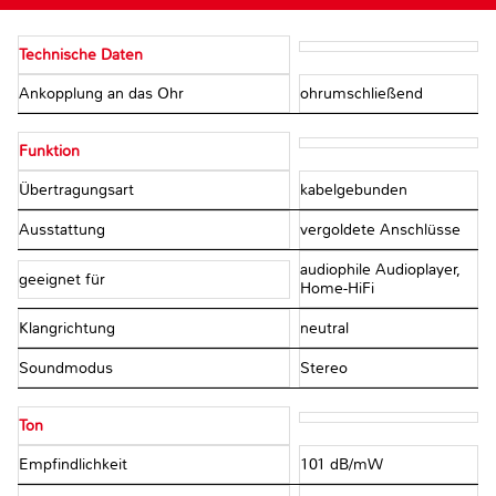
Technische Daten
Ankopplung an das Ohr
ohrumschließend
Funktion
Übertragungsart
kabelgebunden
Ausstattung
vergoldete Anschlüsse
audiophile Audioplayer,
geeignet für
Home-HiFi
Klangrichtung
neutral
Soundmodus
Stereo
Ton
Empfindlichkeit
101 dB/mW