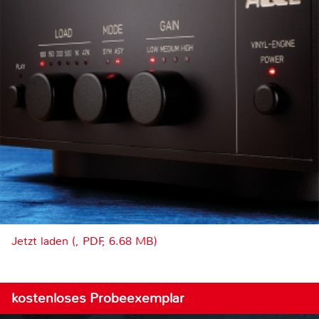
Jetzt laden (, PDF, 6.68 MB)
kostenloses Probeexemplar