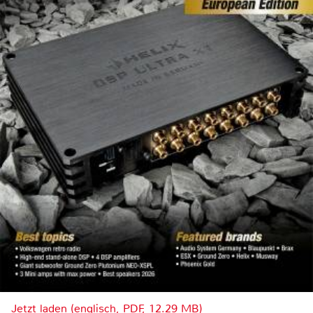
Jetzt laden (englisch, PDF, 12.29 MB)