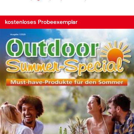
kostenloses Probeexemplar