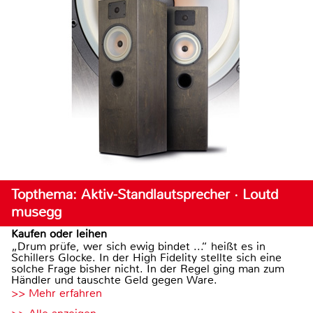
Topthema: Aktiv-Standlautsprecher · Loutd
musegg
Kaufen oder leihen
„Drum prüfe, wer sich ewig bindet ...“ heißt es in
Schillers Glocke. In der High Fidelity stellte sich eine
solche Frage bisher nicht. In der Regel ging man zum
Händler und tauschte Geld gegen Ware.
>> Mehr erfahren