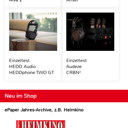
Einzeltest
Einzeltest
HEDD Audio
Audeze
HEDDphone TWO GT
CRBN²
Neu im Shop
ePaper Jahres-Archive, z.B. Heimkino