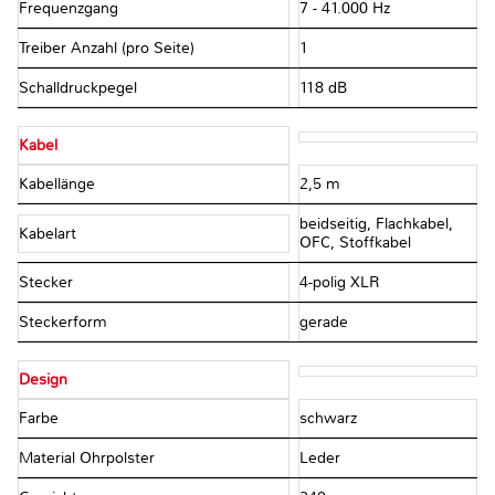
Frequenzgang
7 - 41.000 Hz
Treiber Anzahl (pro Seite)
1
Schalldruckpegel
118 dB
Kabel
Kabellänge
2,5 m
beidseitig, Flachkabel,
Kabelart
OFC, Stoffkabel
Stecker
4-polig XLR
Steckerform
gerade
Design
Farbe
schwarz
Material Ohrpolster
Leder